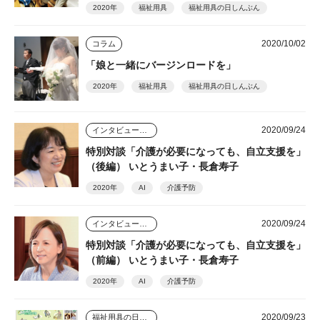
2020年
福祉用具
福祉用具の日しんぶん
2020/10/02
コラム
「娘と一緒にバージンロードを」
2020年
福祉用具
福祉用具の日しんぶん
2020/09/24
インタビュー・座談会
特別対談「介護が必要になっても、自立支援を」
（後編） いとうまい子・長倉寿子
2020年
AI
介護予防
2020/09/24
インタビュー・座談会
特別対談「介護が必要になっても、自立支援を」
（前編） いとうまい子・長倉寿子
2020年
AI
介護予防
2020/09/23
福祉用具の日しんぶん