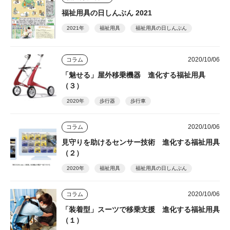
福祉用具の日しんぶん 2021
2021年
福祉用具
福祉用具の日しんぶん
2020/10/06
コラム
「魅せる」屋外移乗機器 進化する福祉用具
（３）
2020年
歩行器
歩行車
2020/10/06
コラム
見守りを助けるセンサー技術 進化する福祉用具
（２）
2020年
福祉用具
福祉用具の日しんぶん
2020/10/06
コラム
「装着型」スーツで移乗支援 進化する福祉用具
（１）