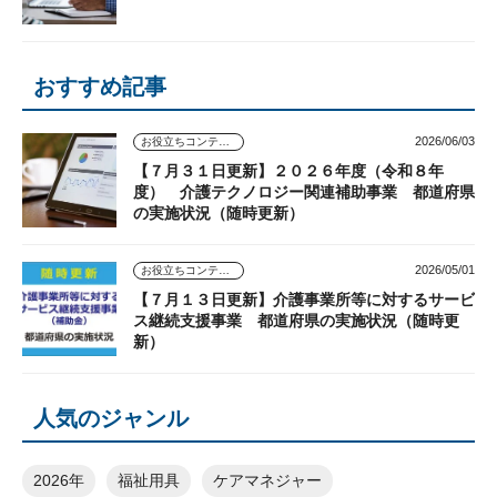
おすすめ記事
2026/06/03
お役立ちコンテンツ
【７月３１日更新】２０２６年度（令和８年
度） 介護テクノロジー関連補助事業 都道府県
の実施状況（随時更新）
2026/05/01
お役立ちコンテンツ
【７月１３日更新】介護事業所等に対するサービ
ス継続支援事業 都道府県の実施状況（随時更
新）
人気のジャンル
2026年
福祉用具
ケアマネジャー