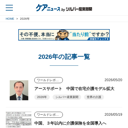
HOME
2026年
戻る
2026年の記事一覧
2026/05/20
ワールドレポート
アースサポート 中国で在宅介護モデル拡大
2026年
シルバー産業新聞
世界の介護
2026/05/19
ワールドレポート
中国、３年以内に介護保険を全国導入へ