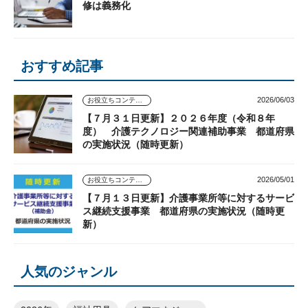
修は義務化
おすすめ記事
2026/06/03
お役立ちコンテンツ
【７月３１日更新】２０２６年度（令和８年
度） 介護テクノロジー関連補助事業 都道府県
の実施状況（随時更新）
2026/05/01
お役立ちコンテンツ
【７月１３日更新】介護事業所等に対するサービ
ス継続支援事業 都道府県の実施状況（随時更
新）
人気のジャンル