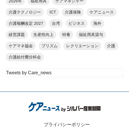
2026年
福祉用具
ケアマネジャー
介護テクノロジー
ICT
介護保険
ケアニュース
介護報酬改定 2027
台湾
ビジネス
海外
経営課題
生産性向上
特養
福祉用具貸与
ケアマネ協会
プリズム
レクリエーション
介護
介護給付費分科会
Tweets by Care_news
プライバシーポリシー