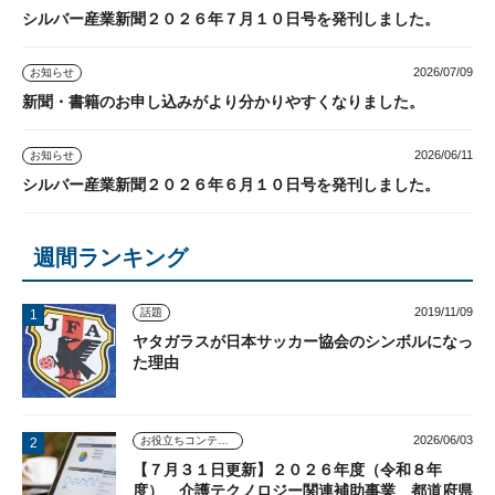
シルバー産業新聞２０２６年７月１０日号を発刊しました。
2026/07/09
お知らせ
新聞・書籍のお申し込みがより分かりやすくなりました。
2026/06/11
お知らせ
シルバー産業新聞２０２６年６月１０日号を発刊しました。
週間ランキング
2019/11/09
話題
ヤタガラスが日本サッカー協会のシンボルになっ
た理由
2026/06/03
お役立ちコンテンツ
【７月３１日更新】２０２６年度（令和８年
度） 介護テクノロジー関連補助事業 都道府県