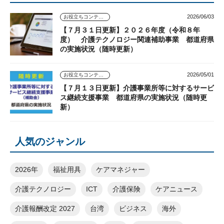
2026/06/03
お役立ちコンテンツ
【７月３１日更新】２０２６年度（令和８年
度） 介護テクノロジー関連補助事業 都道府県
の実施状況（随時更新）
2026/05/01
お役立ちコンテンツ
【７月１３日更新】介護事業所等に対するサービ
ス継続支援事業 都道府県の実施状況（随時更
新）
人気のジャンル
2026年
福祉用具
ケアマネジャー
介護テクノロジー
ICT
介護保険
ケアニュース
介護報酬改定 2027
台湾
ビジネス
海外