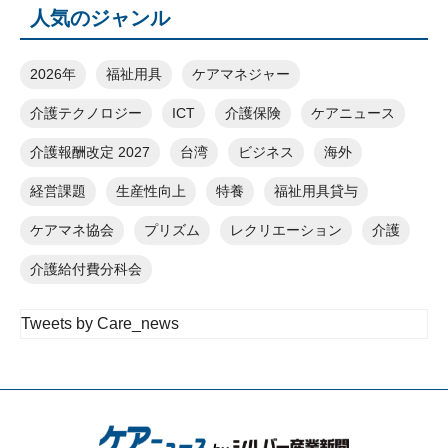
人気のジャンル
2026年
福祉用具
ケアマネジャー
介護テクノロジー
ICT
介護保険
ケアニュース
介護報酬改定 2027
台湾
ビジネス
海外
経営課題
生産性向上
特養
福祉用具貸与
ケアマネ協会
プリズム
レクリエーション
介護
介護給付費分科会
Tweets by Care_news