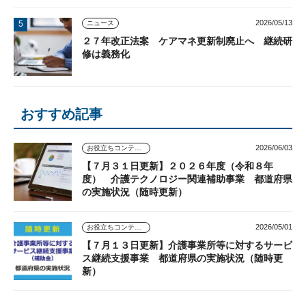
2026/05/13
ニュース
２７年改正法案 ケアマネ更新制廃止へ 継続研
修は義務化
おすすめ記事
2026/06/03
お役立ちコンテンツ
【７月３１日更新】２０２６年度（令和８年
度） 介護テクノロジー関連補助事業 都道府県
の実施状況（随時更新）
2026/05/01
お役立ちコンテンツ
【７月１３日更新】介護事業所等に対するサービ
ス継続支援事業 都道府県の実施状況（随時更
新）