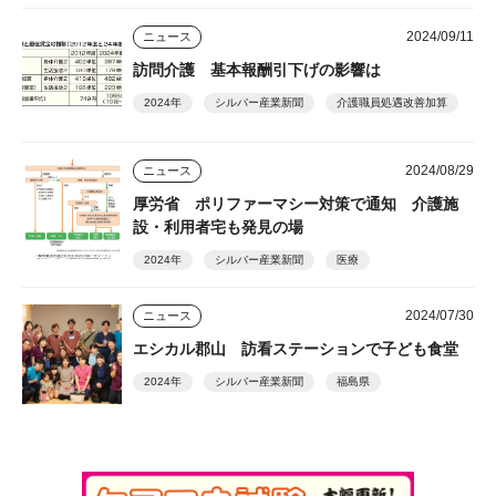
2024/09/11
ニュース
訪問介護 基本報酬引下げの影響は
2024年
シルバー産業新聞
介護職員処遇改善加算
2024/08/29
ニュース
厚労省 ポリファーマシー対策で通知 介護施
設・利用者宅も発見の場
2024年
シルバー産業新聞
医療
2024/07/30
ニュース
エシカル郡山 訪看ステーションで子ども食堂
2024年
シルバー産業新聞
福島県