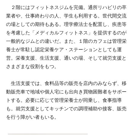
２階にはフィットネスジムを完備。通所リハビリの卒
業者や、仕事終わりの人、学生も利用する。世代間交流
の場としての期待もある。理学療法士を配置し、疾患等
を考慮した「メディカルフィットネス」を提供するのが
一般的なジムとの違いだ。また、１階のカフェは管理栄
養士が常駐し認定栄養ケア・ステーションとしても運
営。栄養支援、生活支援、通いの場、そして就労支援と
さまざまな役割をもつ。
生活支援では、食料品等の販売を店内のみならず、移
動販売車で地域や個人宅にも出向き買物困難者をサポー
トする。必要に応じて管理栄養士が同乗し、食事指導
も。就労支援としてキッチンでの調理補助や接客、販売
を行う障がい者もいる。