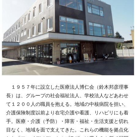
１９５７年に設立した医療法人博仁会（鈴木邦彦理事
長）は、グループの社会福祉法人、学校法人などあわせ
て１２００人の職員を抱える。地域の中核病院を担い、
介護保険制度以前より在宅介護や看護、リハビリにも着
手。医療・介護（予防）・障害・福祉・生活支援と切れ
目なく、地域を面で支えてきた。これらの機能を拠点化