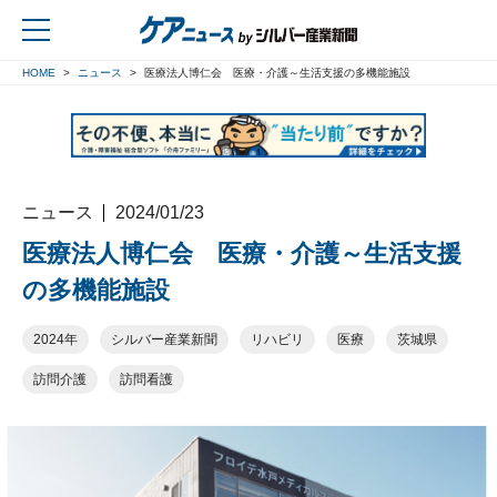
HOME
ニュース
医療法人博仁会 医療・介護～生活支援の多機能施設
戻る
ニュース
2024/01/23
医療法人博仁会 医療・介護～生活支援
の多機能施設
2024年
シルバー産業新聞
リハビリ
医療
茨城県
訪問介護
訪問看護