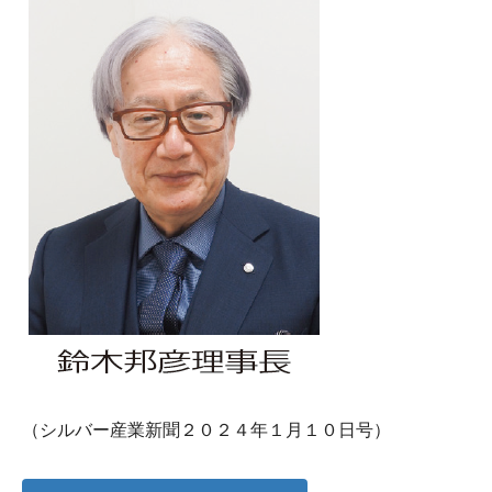
（シルバー産業新聞２０２４年１月１０日号）