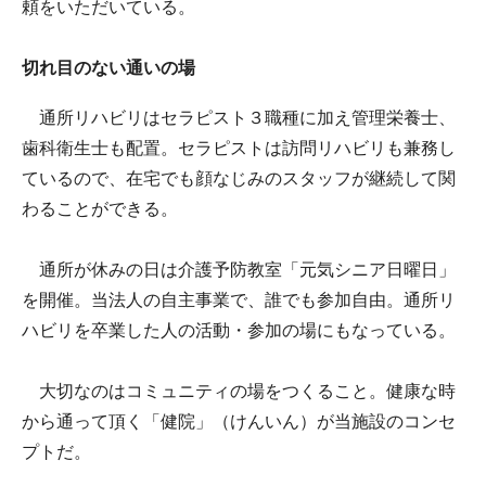
頼をいただいている。
切れ目のない通いの場
通所リハビリはセラピスト３職種に加え管理栄養士、
歯科衛生士も配置。セラピストは訪問リハビリも兼務し
ているので、在宅でも顔なじみのスタッフが継続して関
わることができる。
通所が休みの日は介護予防教室「元気シニア日曜日」
を開催。当法人の自主事業で、誰でも参加自由。通所リ
ハビリを卒業した人の活動・参加の場にもなっている。
大切なのはコミュニティの場をつくること。健康な時
から通って頂く「健院」（けんいん）が当施設のコンセ
プトだ。