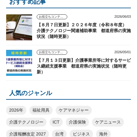
おすすめ記事
2026/06/03
お役立ちコンテンツ
【８月７日更新】２０２６年度（令和８年度）
介護テクノロジー関連補助事業 都道府県の実施
状況（随時更新）
2026/05/01
お役立ちコンテンツ
【７月１３日更新】介護事業所等に対するサービ
ス継続支援事業 都道府県の実施状況（随時更
新）
人気のジャンル
2026年
福祉用具
ケアマネジャー
介護テクノロジー
ICT
介護保険
ケアニュース
介護報酬改定 2027
台湾
ビジネス
海外