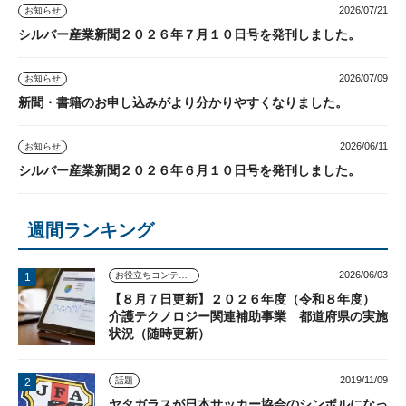
2026/07/21
お知らせ
シルバー産業新聞２０２６年７月１０日号を発刊しました。
2026/07/09
お知らせ
新聞・書籍のお申し込みがより分かりやすくなりました。
2026/06/11
お知らせ
シルバー産業新聞２０２６年６月１０日号を発刊しました。
週間ランキング
2026/06/03
お役立ちコンテンツ
【８月７日更新】２０２６年度（令和８年度）
介護テクノロジー関連補助事業 都道府県の実施
状況（随時更新）
2019/11/09
話題
ヤタガラスが日本サッカー協会のシンボルになっ