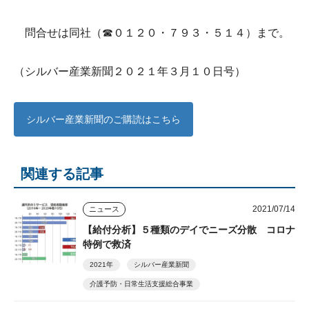
問合せは同社（☎０１２０・７９３・５１４）まで。
（シルバー産業新聞２０２１年３月１０日号）
シルバー産業新聞のご購読はこちら
関連する記事
2021/07/14
ニュース
【給付分析】５種類のデイでニーズ分散 コロナ
特例で救済
2021年
シルバー産業新聞
介護予防・日常生活支援総合事業