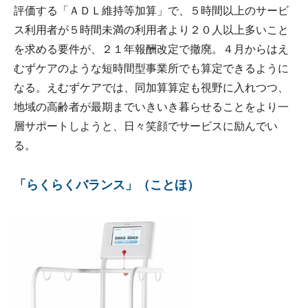
評価する「ＡＤＬ維持等加算」で、５時間以上のサービ
ス利用者が５時間未満の利用者より２０人以上多いこと
を求める要件が、２１年報酬改定で撤廃。４月からはえ
むずケアのような短時間型事業所でも算定できるように
なる。えむずケアでは、同加算算定も視野に入れつつ、
地域の高齢者が最期までいきいき暮らせることをより一
層サポートしようと、日々笑顔でサービスに励んでい
る。
「らくらくバランス」（ことほ）