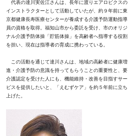
代表の達川実佐江さんは、長年に渡りエアロビクスの
インストラクターとして活動していたが、約９年前に東
京都健康長寿医療センターが養成する介護予防運動指導
員の資格を取得。福知山市から委託を受け、市のオリジ
ナル介護予防体操「貯筋体操」を高齢者へ指導する役割
を担い、現在は指導者の育成に携わっている。
この活動を通じて達川さんは、地域の高齢者に健康増
進・介護予防の意識を持ってもらうことの重要性と、要
介護認定を受けた人にも、機能維持・改善を目指すサー
ビスを提供したいと、「えむずケア」を約５年前に立ち
上げた。