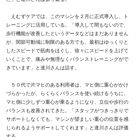
えむずケアでは、このマシンを２月に正式導入し、ト
レーニングに活用している。「導入して間もないので、
歩行機能が改善したというデータなどはまだありません
が、関節可動域に制限のある方でも、最初はゆっくりと
したスピードで筋肉をほぐし、徐々にスピードを上げて
いくことで、痛みや無理なくバランストレーニングがで
きています」と達川さんは話す。
５０代で片マヒのある利用者は、マヒ側に重心がかけ
づらかったが、らくらくバランスを使い続けるうちに、
マヒ側に少しずつ重心が乗るようになり、立位や歩行の
バランスも改善されてきた。「スタッフがつきっきりで
サポートしなくても、マシンが望ましい重心の位置を感
じられるようサポートしてくれます」と達川さんは評価
する。