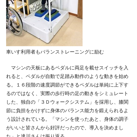
車いす利用者もバランストレーニングに励む
マシンの天板にあるペダルに両足を載せスイッチを入
れると、ペダルが自動で足踏み動作のような動きを始め
る。１６段階の速度調節ができるペダルは単純に上下す
るのではなく、実際の歩行時の足の動きをシミュレート
した、独自の「３Ｄウォークシステム」を採用し、膝関
節に負担をかけずに身体のバランス能力を鍛えられるよ
う設計されている。「マシンを使ったあと、身体の調子
がいいと皆さんから好評だったので、導入を決めまし
た」と達川さんは振り返る。