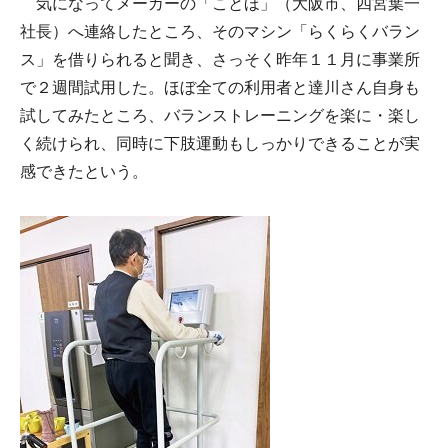
気になってメーカーの「ことほ」（大阪市、四宮葉一
社長）へ連絡したところ、そのマシン「らくらくバラン
ス」を借りられると聞き、さっそく昨年１１月に事業所
で２週間試用した。ほぼ全ての利用者と達川さん自身も
試してみたところ、バランストレーニングを楽に・楽し
く続けられ、同時に下肢運動もしっかりできることが実
感できたという。