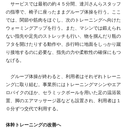
サービスでは最初の約４５分間、達川さんらスタッフ
の指導で、椅子に座ったままグループ体操を行う。ここ
では、関節や筋肉をほぐし、次のトレーニングへ向けた
ウォーミングアップを行う。また、マシンでは鍛えられ
ない指先や足先のストレッチも行い、物を掴んだり瓶の
フタを開けたりする動作や、歩行時に地面をしっかり蹴
り接地するのに必要な、指先の力や柔軟性の確保にもつ
なげる。
グループ体操が終わると、利用者はそれぞれトレーニ
ングに取り組む。事業所にはトレーニングマシンやエア
ロバイクのほか、セラミックボールを用いた足の温浴装
置、脚のエアマッサージ器なども設置され、利用者は１
０分ずつ交代で利用する。
体幹トレーニングの改善へ