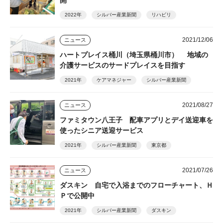
2022年
シルバー産業新聞
リハビリ
2021/12/06
ニュース
ハートプレイス桶川（埼玉県桶川市） 地域の
介護サービスのサードプレイスを目指す
2021年
ケアマネジャー
シルバー産業新聞
2021/08/27
ニュース
ファミタウン八王子 配車アプリとデイ送迎車を
使ったシニア送迎サービス
2021年
シルバー産業新聞
東京都
2021/07/26
ニュース
ダスキン 自宅で入浴までのフローチャート、Ｈ
Ｐで公開中
2021年
シルバー産業新聞
ダスキン