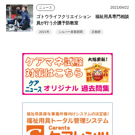
2021/04/22
ニュース
ゴトウライフクリエイション 福祉用具専門相談
員が行う介護予防教室
2021年
シルバー産業新聞
京都府