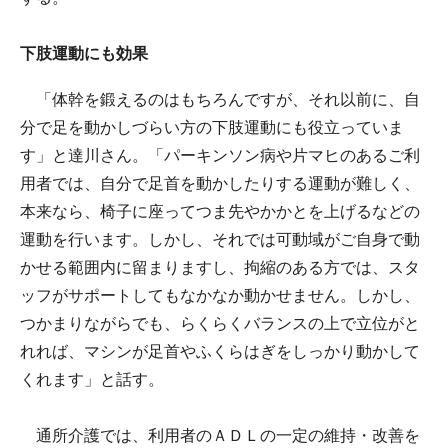
下肢運動にも効果
「体幹を鍛えるのはもちろんですが、それ以前に、自
分で足を動かしづらい方の下肢運動にも役立っていま
す」と達川さん。「パーキンソン病や片マヒのあるご利
用者では、自分で足首を動かしたりする運動が難しく、
本来なら、椅子に座ってつま先やかかとを上げるなどの
運動を行います。しかし、それでは可動域がご自身で動
かせる範囲内に留まりますし、拘縮のある方では、スタ
ッフがサポートしてもなかなか動かせません。しかし、
つかまりながらでも、らくらくバランスの上で立位がと
れれば、マシンが足首やふくらはぎをしっかり動かして
くれます」と話す。
通所介護では、利用者のＡＤＬの一定の維持・改善を