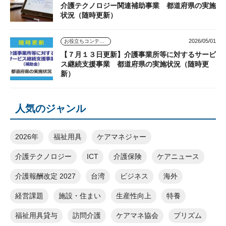
介護テクノロジー関連補助事業 都道府県の実施
状況（随時更新）
2026/05/01
お役立ちコンテンツ
【７月１３日更新】介護事業所等に対するサービ
ス継続支援事業 都道府県の実施状況（随時更
新）
人気のジャンル
2026年
福祉用具
ケアマネジャー
介護テクノロジー
ICT
介護保険
ケアニュース
介護報酬改定 2027
台湾
ビジネス
海外
経営課題
施設・住まい
生産性向上
特養
福祉用具貸与
訪問介護
ケアマネ協会
プリズム