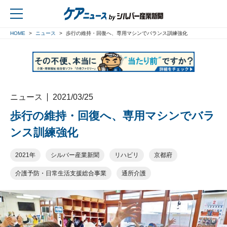
HOME
ニュース
歩行の維持・回復へ、専用マシンでバランス訓練強化
戻る
ニュース
2021/03/25
歩行の維持・回復へ、専用マシンでバラ
ンス訓練強化
2021年
シルバー産業新聞
リハビリ
京都府
介護予防・日常生活支援総合事業
通所介護