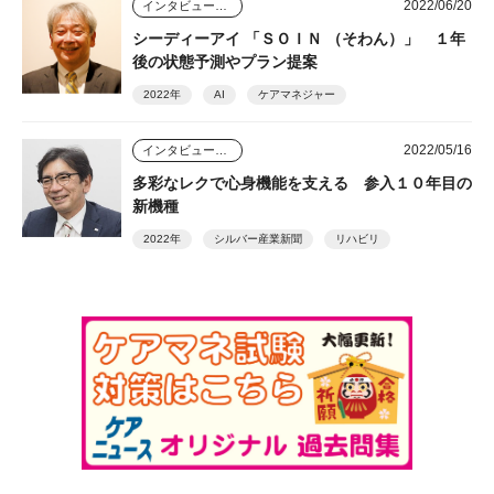
2022/06/20
インタビュー・座談会
シーディーアイ 「ＳＯＩＮ （そわん）」 １年
後の状態予測やプラン提案
2022年
AI
ケアマネジャー
2022/05/16
インタビュー・座談会
多彩なレクで心身機能を支える 参入１０年目の
新機種
2022年
シルバー産業新聞
リハビリ