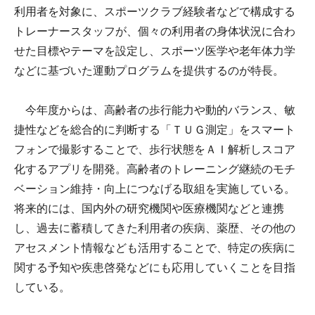
利用者を対象に、スポーツクラブ経験者などで構成する
トレーナースタッフが、個々の利用者の身体状況に合わ
せた目標やテーマを設定し、スポーツ医学や老年体力学
などに基づいた運動プログラムを提供するのが特長。
今年度からは、高齢者の歩行能力や動的バランス、敏
捷性などを総合的に判断する「ＴＵＧ測定」をスマート
フォンで撮影することで、歩行状態をＡＩ解析しスコア
化するアプリを開発。高齢者のトレーニング継続のモチ
ベーション維持・向上につなげる取組を実施している。
将来的には、国内外の研究機関や医療機関などと連携
し、過去に蓄積してきた利用者の疾病、薬歴、その他の
アセスメント情報なども活用することで、特定の疾病に
関する予知や疾患啓発などにも応用していくことを目指
している。