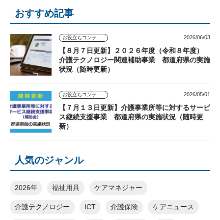
おすすめ記事
2026/06/03
お役立ちコンテンツ
【８月７日更新】２０２６年度（令和８年度）
介護テクノロジー関連補助事業 都道府県の実施
状況（随時更新）
2026/05/01
お役立ちコンテンツ
【７月１３日更新】介護事業所等に対するサービ
ス継続支援事業 都道府県の実施状況（随時更
新）
人気のジャンル
2026年
福祉用具
ケアマネジャー
介護テクノロジー
ICT
介護保険
ケアニュース