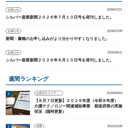
2026/07/21
お知らせ
シルバー産業新聞２０２６年７月１０日号を発刊しました。
2026/07/09
お知らせ
新聞・書籍のお申し込みがより分かりやすくなりました。
2026/06/11
お知らせ
シルバー産業新聞２０２６年６月１０日号を発刊しました。
週間ランキング
2026/06/03
お役立ちコンテンツ
【８月７日更新】２０２６年度（令和８年度）
介護テクノロジー関連補助事業 都道府県の実施
状況（随時更新）
2019/11/09
話題