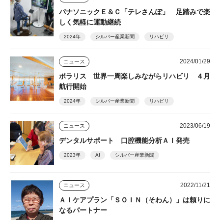
パナソニックＥ＆Ｃ「テレさんぽ」 足踏みで楽
しく気軽に運動継続
2024年
シルバー産業新聞
リハビリ
2024/01/29
ニュース
ポラリス 世界一周楽しみながらリハビリ ４月
航行開始
2024年
シルバー産業新聞
リハビリ
2023/06/19
ニュース
デンタルサポート 口腔機能分析ＡＩ発売
2023年
AI
シルバー産業新聞
2022/11/21
ニュース
ＡＩケアプラン「ＳＯＩＮ（そわん）」は頼りに
なるパートナー