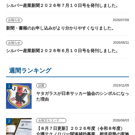
シルバー産業新聞２０２６年７月１０日号を発刊しました。
2026/07/09
お知らせ
新聞・書籍のお申し込みがより分かりやすくなりました。
2026/06/11
お知らせ
シルバー産業新聞２０２６年６月１０日号を発刊しました。
週間ランキング
2019/11/09
話題
ヤタガラスが日本サッカー協会のシンボルになっ
た理由
2026/06/03
お役立ちコンテンツ
【８月７日更新】２０２６年度（令和８年度）
介護テクノロジー関連補助事業 都道府県の実施