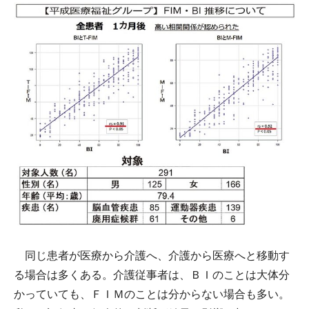
同じ患者が医療から介護へ、介護から医療へと移動す
る場合は多くある。介護従事者は、ＢＩのことは大体分
かっていても、ＦＩＭのことは分からない場合も多い。