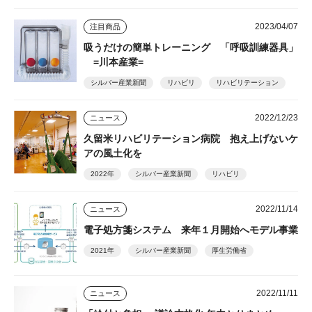
2023/04/07
注目商品
吸うだけの簡単トレーニング 「呼吸訓練器具」
=川本産業=
シルバー産業新聞
リハビリ
リハビリテーション
2022/12/23
ニュース
久留米リハビリテーション病院 抱え上げないケ
アの風土化を
2022年
シルバー産業新聞
リハビリ
2022/11/14
ニュース
電子処方箋システム 来年１月開始へモデル事業
2021年
シルバー産業新聞
厚生労働省
2022/11/11
ニュース