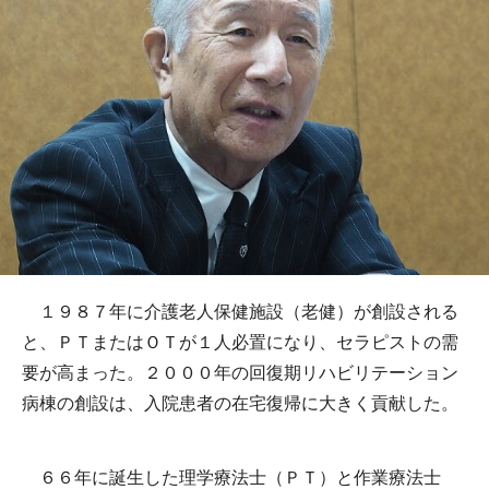
１９８７年に介護老人保健施設（老健）が創設される
と、ＰＴまたはＯＴが１人必置になり、セラピストの需
要が高まった。２０００年の回復期リハビリテーション
病棟の創設は、入院患者の在宅復帰に大きく貢献した。
６６年に誕生した理学療法士（ＰＴ）と作業療法士