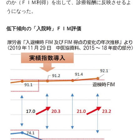
のか（ＦＩＭ利得）を出して、診療報酬に反映させるよ
うになった。
低下傾向の「入院時」ＦＩＭ評価