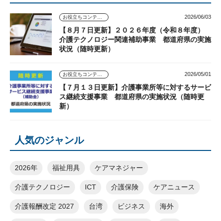
2026/06/03
お役立ちコンテンツ
【８月７日更新】２０２６年度（令和８年度）
介護テクノロジー関連補助事業 都道府県の実施
状況（随時更新）
2026/05/01
お役立ちコンテンツ
【７月１３日更新】介護事業所等に対するサービ
ス継続支援事業 都道府県の実施状況（随時更
新）
人気のジャンル
2026年
福祉用具
ケアマネジャー
介護テクノロジー
ICT
介護保険
ケアニュース
介護報酬改定 2027
台湾
ビジネス
海外