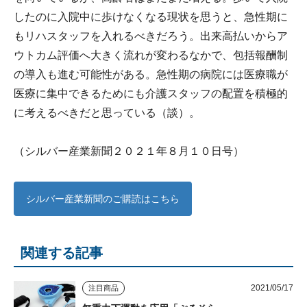
したのに入院中に歩けなくなる現状を思うと、急性期に
もリハスタッフを入れるべきだろう。出来高払いからア
ウトカム評価へ大きく流れが変わるなかで、包括報酬制
の導入も進む可能性がある。急性期の病院には医療職が
医療に集中できるためにも介護スタッフの配置を積極的
に考えるべきだと思っている（談）。
（シルバー産業新聞２０２１年８月１０日号）
シルバー産業新聞のご購読はこちら
関連する記事
2021/05/17
注目商品