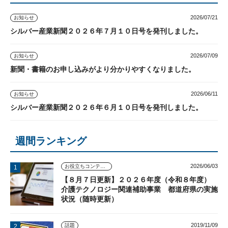
2026/07/21
お知らせ
シルバー産業新聞２０２６年７月１０日号を発刊しました。
2026/07/09
お知らせ
新聞・書籍のお申し込みがより分かりやすくなりました。
2026/06/11
お知らせ
シルバー産業新聞２０２６年６月１０日号を発刊しました。
週間ランキング
2026/06/03
お役立ちコンテンツ
【８月７日更新】２０２６年度（令和８年度）
介護テクノロジー関連補助事業 都道府県の実施
状況（随時更新）
2019/11/09
話題