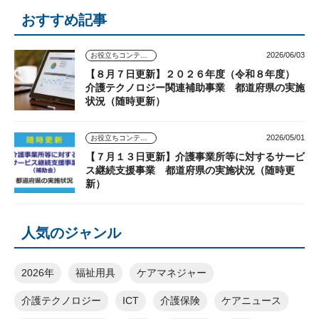
おすすめ記事
2026/06/03
お役立ちコンテンツ
【８月７日更新】２０２６年度（令和８年度）
介護テクノロジー関連補助事業 都道府県の実施
状況（随時更新）
2026/05/01
お役立ちコンテンツ
【７月１３日更新】介護事業所等に対するサービ
ス継続支援事業 都道府県の実施状況（随時更
新）
人気のジャンル
2026年
福祉用具
ケアマネジャー
介護テクノロジー
ICT
介護保険
ケアニュース