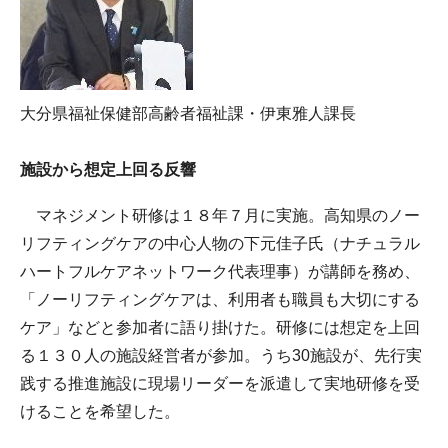
大分県福祉保健部高齢者福祉課・伊東雅人課長
施設から想定上回る反響
マネジメント研修は１８年７月に実施。高知県のノー
リフティングケアの中心人物の下元佳子氏（ナチュラル
ハートフルケアネットワーク代表理事）が講師を務め、
「ノーリフティングケアは、利用者も職員も大切にする
ケア」などと参加者に語り掛けた。研修には想定を上回
る１３０人の施設経営者が参加。うち30施設が、先行実
践する推進施設に現場リーダーを派遣して実地研修を受
けることを希望した。