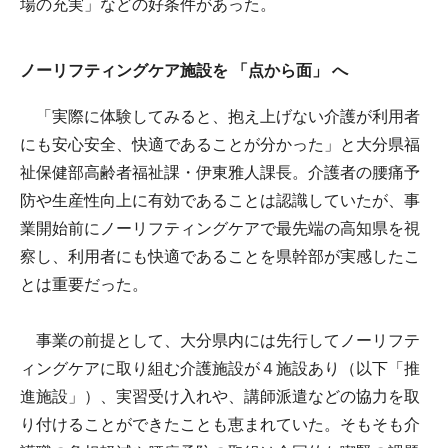
場の充実」などの好条件があった。
ノーリフティングケア施設を 「点から面」 へ
「実際に体験してみると、抱え上げない介護が利用者
にも安心安全、快適であることが分かった」と大分県福
祉保健部高齢者福祉課・伊東雅人課長。介護者の腰痛予
防や生産性向上に有効であることは認識していたが、事
業開始前にノーリフティングケアで最先端の高知県を視
察し、利用者にも快適であることを県幹部が実感したこ
とは重要だった。
事業の前提として、大分県内には先行してノーリフテ
ィングケアに取り組む介護施設が４施設あり（以下「推
進施設」）、実習受け入れや、講師派遣などの協力を取
り付けることができたことも恵まれていた。そもそも介