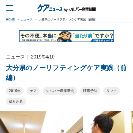
HOME
ニュース
大分県のノーリフティングケア実践（前編）
戻る
ニュース
2019/04/10
大分県のノーリフティングケア実践（前
編）
2019年
ケア
シルバー産業新聞
腰痛予防
リフト
福祉用具