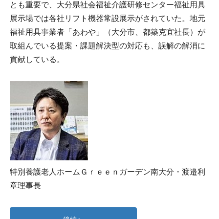
とも重要で、大分県社会福祉介護研修センター福祉用具
展示場では各社リフト機器常設展示がされていた。地元
福祉用具事業者「あわや」（大分市、都築克宜社長）が
取組んでいる提案・課題解決型の対応も、誤解の解消に
貢献している。
特別養護老人ホームＧｒｅｅｎガーデン南大分・渡邉利
章理事長