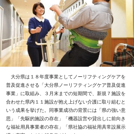
大分県は１８年度事業としてノーリフティングケアを
普及促進させる「大分県ノーリフティングケア普及促進
事業」に取組み、３月末までの短期間で、新規７施設を
合わせた県内１１施設が抱え上げない介護に取り組むと
いう成果を挙げた。同事業成功の背景には「県の強い意
思」「先駆的施設の存在」「機器設営や貸出しに前向き
な福祉用具事業者の存在」「県社協の福祉用具常設展示