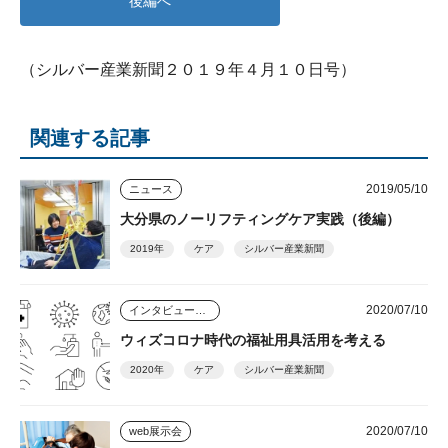
後編へ
（シルバー産業新聞２０１９年４月１０日号）
関連する記事
2019/05/10
ニュース
大分県のノーリフティングケア実践（後編）
2019年
ケア
シルバー産業新聞
2020/07/10
インタビュー・座談会
ウィズコロナ時代の福祉用具活用を考える
2020年
ケア
シルバー産業新聞
2020/07/10
web展示会