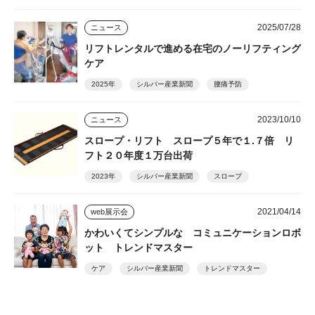
2025/07/28
ニュース
リフトレンタルで進める在宅のノーリフティング
ケア
2025年
シルバー産業新聞
腰痛予防
2023/10/10
ニュース
スロープ・リフト スロープ５年で１.７倍 リ
フト２０年度１万台出荷
2023年
シルバー産業新聞
スロープ
2021/04/14
web展示会
かわいくてシンプルな コミュニケーションロボ
ット トレンドマスター
ケア
シルバー産業新聞
トレンドマスター