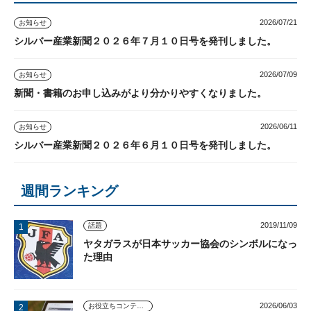
2026/07/21
お知らせ
シルバー産業新聞２０２６年７月１０日号を発刊しました。
2026/07/09
お知らせ
新聞・書籍のお申し込みがより分かりやすくなりました。
2026/06/11
お知らせ
シルバー産業新聞２０２６年６月１０日号を発刊しました。
週間ランキング
2019/11/09
話題
ヤタガラスが日本サッカー協会のシンボルになっ
た理由
2026/06/03
お役立ちコンテンツ