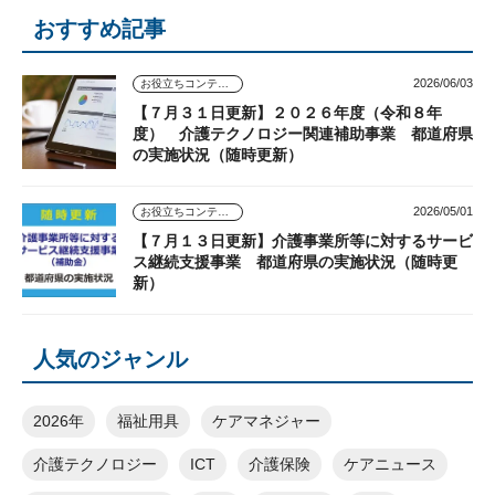
おすすめ記事
2026/06/03
お役立ちコンテンツ
【７月３１日更新】２０２６年度（令和８年
度） 介護テクノロジー関連補助事業 都道府県
の実施状況（随時更新）
2026/05/01
お役立ちコンテンツ
【７月１３日更新】介護事業所等に対するサービ
ス継続支援事業 都道府県の実施状況（随時更
新）
人気のジャンル
2026年
福祉用具
ケアマネジャー
介護テクノロジー
ICT
介護保険
ケアニュース