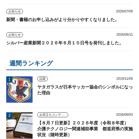
2026/07/09
お知らせ
新聞・書籍のお申し込みがより分かりやすくなりました。
2026/06/11
お知らせ
シルバー産業新聞２０２６年６月１０日号を発刊しました。
週間ランキング
2019/11/09
話題
ヤタガラスが日本サッカー協会のシンボルになっ
た理由
2026/06/03
お役立ちコンテンツ
【８月７日更新】２０２６年度（令和８年度）
介護テクノロジー関連補助事業 都道府県の実施
状況（随時更新）