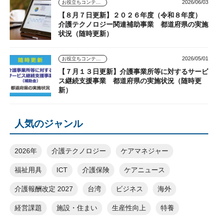
2026/06/03
お役立ちコンテンツ
【８月７日更新】２０２６年度（令和８年度）
介護テクノロジー関連補助事業 都道府県の実施
状況（随時更新）
2026/05/01
お役立ちコンテンツ
【７月１３日更新】介護事業所等に対するサービ
ス継続支援事業 都道府県の実施状況（随時更
新）
人気のジャンル
2026年
介護テクノロジー
ケアマネジャー
福祉用具
ICT
介護保険
ケアニュース
介護報酬改定 2027
台湾
ビジネス
海外
経営課題
施設・住まい
生産性向上
特養