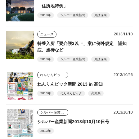
「住所地特例」
2013年
シルバー産業新聞
介護保険
2013/11/10
ニュース
特養入所「要介護3以上」案に例外規定 認知
症、虐待など
2013年
シルバー産業新聞
介護保険
2013/10/26
ねんりんピック新聞
ねんりんピック新聞 2013 in 高知
2013年
ねんりんピック
高知県
2013/10/10
シルバー産業新聞
シルバー産業新聞2013年10月10日号
2013年