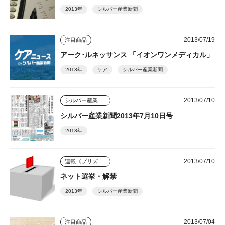
2013年
シルバー産業新聞
2013/07/19
注目商品
アーク･ルネッサンス 「イオンワンメディカル」
2013年
ケア
シルバー産業新聞
2013/07/10
シルバー産業新聞
シルバー産業新聞2013年7月10日号
2013年
2013/07/10
連載《プリズム》
ネット選挙・解禁
2013年
シルバー産業新聞
2013/07/04
注目商品