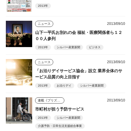
2013年
2013/09/10
ニュース
山下一平氏お別れの会 福祉・医療関係者ら１２
００人参列
2013年
シルバー産業新聞
ビジネス
2013/09/10
ニュース
「お泊りデイサービス協会」設立 業界全体のサ
ービス品質の向上目指す
2013年
お泊りデイ
シルバー産業新聞
2013/09/10
連載《プリズム》
市町村が担う予防サービス
2013年
シルバー産業新聞
介護予防・日常生活支援総合事業