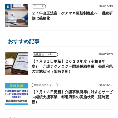
2026/05/13
ニュース
２７年改正法案 ケアマネ更新制廃止へ 継続研
修は義務化
おすすめ記事
2026/06/03
お役立ちコンテンツ
【７月３１日更新】２０２６年度（令和８年
度） 介護テクノロジー関連補助事業 都道府県
の実施状況（随時更新）
2026/05/01
お役立ちコンテンツ
【７月１３日更新】介護事業所等に対するサービ
ス継続支援事業 都道府県の実施状況（随時更
新）