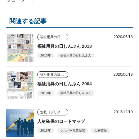
関連する記事
2020/06/18
福祉用具の日しんぶん
福祉用具の日しんぶん 2013
2013年
福祉用具の日しんぶん
2020/06/18
福祉用具の日しんぶん
福祉用具の日しんぶん 2004
2013年
福祉用具の日しんぶん
2013/12/10
連載《プリズム》
人材確保のロードマップ
2013年
シルバー産業新聞
人材確保