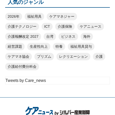
人気のジャンル
2026年
福祉用具
ケアマネジャー
介護テクノロジー
ICT
介護保険
ケアニュース
介護報酬改定 2027
台湾
ビジネス
海外
経営課題
生産性向上
特養
福祉用具貸与
ケアマネ協会
プリズム
レクリエーション
介護
介護給付費分科会
Tweets by Care_news