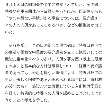
９月１８日の同部会ですでに提案されていた。その際、
特養や利用者団体から反対があったほか、自治体からも
「やむを得ない事情がある場合については、要介護１・
２の人の入所があってしかるべき」などの慎重論が出て
いた。
それを受け、この日の部会で厚労省は「特養は在宅で
の生活が困難な中重度の要介護者を支える施設としての
機能に重点化すべきであり、入所を要介護３以上に限定
すべき」と基本的な方針は維持しつつ、「軽度の要介護
者であっても、やむを得ない事情により、特養以外での
生活が著しく困難であると認められる場合には、市町村
の関与のもと、施設ごとに設置している入所検討委員会
を経て、特例的に特養への入所を認めることとしてはど
うか」との考えを示した。