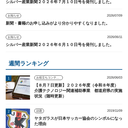
シルバー産業新聞２０２６年７月１０日号を発刊しました。
2026/07/09
お知らせ
新聞・書籍のお申し込みがより分かりやすくなりました。
2026/06/11
お知らせ
シルバー産業新聞２０２６年６月１０日号を発刊しました。
週間ランキング
2026/06/03
お役立ちコンテンツ
【８月７日更新】２０２６年度（令和８年度）
介護テクノロジー関連補助事業 都道府県の実施
状況（随時更新）
2019/11/09
話題
ヤタガラスが日本サッカー協会のシンボルになっ
た理由