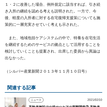
１・２に改善した場合、例外規定に該当すれば、引き続
き入所の継続を認める考えも説明された。一方で、今
後、軽度の入所者に対する在宅復帰支援策についても施
策的に一層充実させていく考えも示された。
また、地域包括ケアシステムの中で、特養を在宅生活
を継続するためのサービスの拠点として活用することを
検討していくことも提案され、出席した委員から異論は
出なかった。
（シルバー産業新聞２０１３年１１月１０日号）
関連する記事
2021/02/10
ニュース
高齢者施設での排せつケアの実態調査③ 高齢者