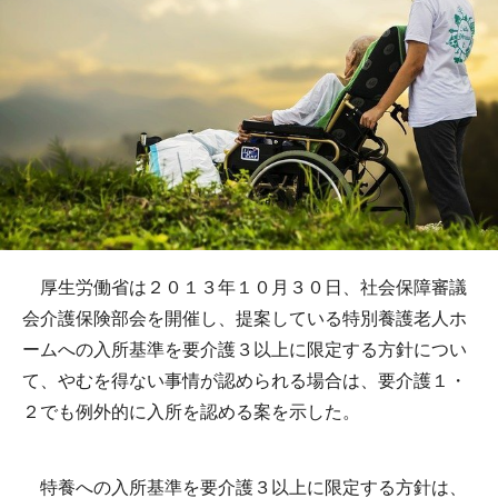
厚生労働省は２０１３年１０月３０日、社会保障審議
会介護保険部会を開催し、提案している特別養護老人ホ
ームへの入所基準を要介護３以上に限定する方針につい
て、やむを得ない事情が認められる場合は、要介護１・
２でも例外的に入所を認める案を示した。
特養への入所基準を要介護３以上に限定する方針は、