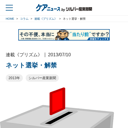
HOME
コラム
連載《プリズム》
ネット選挙・解禁
戻る
連載《プリズム》
2013/07/10
ネット選挙・解禁
2013年
シルバー産業新聞