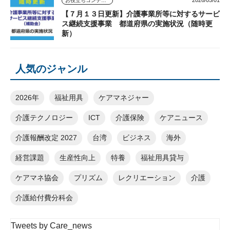
2026/05/01
お役立ちコンテンツ
【７月１３日更新】介護事業所等に対するサービ
ス継続支援事業 都道府県の実施状況（随時更
新）
人気のジャンル
2026年
福祉用具
ケアマネジャー
介護テクノロジー
ICT
介護保険
ケアニュース
介護報酬改定 2027
台湾
ビジネス
海外
経営課題
生産性向上
特養
福祉用具貸与
ケアマネ協会
プリズム
レクリエーション
介護
介護給付費分科会
Tweets by Care_news