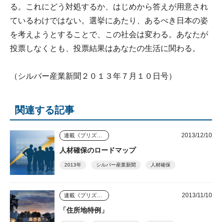
る。これにどう対処するか、はじめから答えが用意され
ているわけではない。選挙にあたり、あるべき日本の姿
を考えようとすることで、この社会は変わる。あなたが
投票しなくとも、投票結果はあなたの生活に関わる。
（シルバー産業新聞２０１３年７月１０日号）
関連する記事
2013/12/10
連載《プリズム》
人材確保のロードマップ
2013年
シルバー産業新聞
人材確保
2013/11/10
連載《プリズム》
「住所地特例」