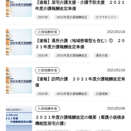
【速報】居宅介護支援・介護予防支援 ２０２１
年度介護報酬改定単価
2021年
2021年度介護報酬改定
ケアマネジャー
2021/01/18
介護報酬単価
【速報】通所介護（地域密着型を含む）① ２０
２１年度介護報酬改定単価
2021年
2021年度介護報酬改定
通所介護
2021/01/18
介護報酬単価
【速報】訪問介護 ２０２１年度介護報酬改定単
価
2021年
2021年度介護報酬改定
介護保険
2021/01/06
介護報酬単価
２０２１年度介護報酬改定の概要（看護小規模多
機能型居宅介護）