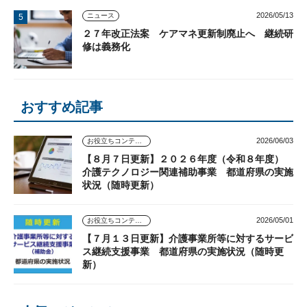
2026/05/13
ニュース
２７年改正法案 ケアマネ更新制廃止へ 継続研
修は義務化
おすすめ記事
2026/06/03
お役立ちコンテンツ
【８月７日更新】２０２６年度（令和８年度）
介護テクノロジー関連補助事業 都道府県の実施
状況（随時更新）
2026/05/01
お役立ちコンテンツ
【７月１３日更新】介護事業所等に対するサービ
ス継続支援事業 都道府県の実施状況（随時更
新）