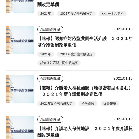
酬改定単価
2021年
2021年度介護報酬改定
ショートステイ
2021/01/18
介護報酬単価
【速報】認知症対応型共同生活介護 ２０２１年
度介護報酬改定単価
2021年
2021年度介護報酬改定
認知症対応型共同生活介護
2021/01/18
介護報酬単価
【速報】介護老人福祉施設（地域密着型を含む）
２０２１年度介護報酬改定単価
2021年度介護報酬改定
介護保険
介護報酬
2021/01/18
介護報酬単価
【速報】介護老人保健施設 ２０２１年度介護報
酬改定単価