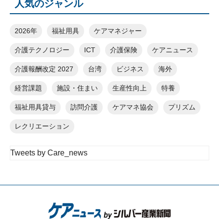
人気のジャンル
2026年
福祉用具
ケアマネジャー
介護テクノロジー
ICT
介護保険
ケアニュース
介護報酬改定 2027
台湾
ビジネス
海外
経営課題
施設・住まい
生産性向上
特養
福祉用具貸与
訪問介護
ケアマネ協会
プリズム
レクリエーション
Tweets by Care_news