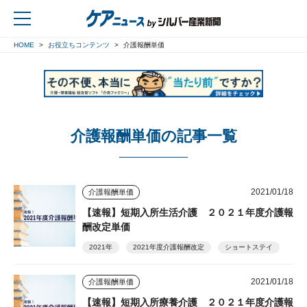
HOME
お役立ちコンテンツ
介護報酬単価
戻る
介護報酬単価の記事一覧
2021/01/18
介護報酬単価
【速報】短期入所生活介護 ２０２１年度介護報
酬改定単価
2021年
2021年度介護報酬改定
ショートステイ
2021/01/18
介護報酬単価
【速報】短期入所療養介護 ２０２１年度介護報