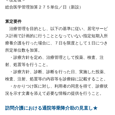
総合医学管理加算２７５単位／日（新設）
算定要件
治療管理を目的とし、以下の基準に従い、居宅サービ
ス計画で計画的に行うこととなっていない指定短期入所
療養介護を行った場合に、７日を限度として１日につき
所定単位数を加算。
・診療方針を定め、治療管理として投薬、検査、注
射、処置等を行うこと。
・診療方針、診断、診断を行った日、実施した投薬、
検査、注射、処置等の内容等を診療録に記載すること。
・かかりつけ医に対し、利用者の同意を得て、診療状
況を示す文書を添えて必要な情報の提供を行うこと。
訪問介護における通院等乗降介助の見直し★