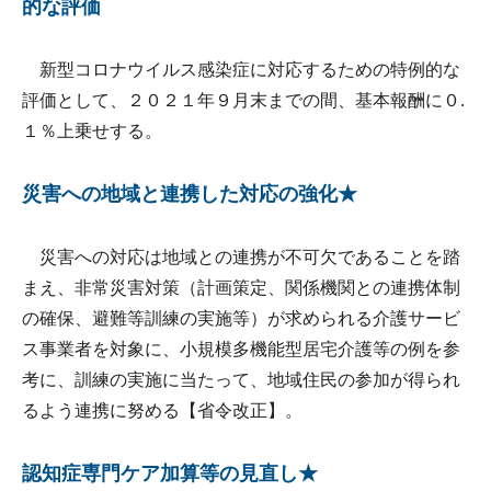
的な評価
新型コロナウイルス感染症に対応するための特例的な
評価として、２０２１年９月末までの間、基本報酬に０.
１％上乗せする。
災害への地域と連携した対応の強化★
災害への対応は地域との連携が不可欠であることを踏
まえ、非常災害対策（計画策定、関係機関との連携体制
の確保、避難等訓練の実施等）が求められる介護サービ
ス事業者を対象に、小規模多機能型居宅介護等の例を参
考に、訓練の実施に当たって、地域住民の参加が得られ
るよう連携に努める【省令改正】。
認知症専門ケア加算等の見直し★