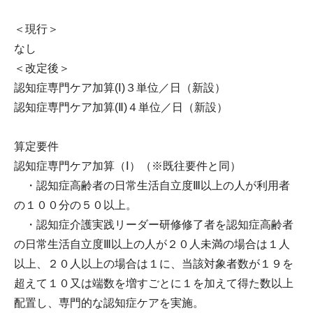
＜現行＞
なし
＜改定後＞
認知症専門ケア加算(Ⅰ)３単位／日（新設）
認知症専門ケア加算(Ⅱ)４単位／日（新設）
算定要件
認知症専門ケア加算（Ⅰ）（※既往要件と同）
・認知症高齢者の日常生活自立度Ⅲ以上の人が利用者
の１００分の５０以上。
・認知症介護実践リーダー研修修了者を認知症高齢者
の日常生活自立度Ⅲ以上の人が２０人未満の場合は１人
以上、２０人以上の場合は１に、当該対象者数が１９を
超えて１０又は端数を増すごとに１を加えて得た数以上
配置し、専門的な認知症ケアを実施。