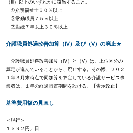
（Ⅲ）以下のいずれかに該当すること。
①介護福祉士５０％以上
②常勤職員７５％以上
③勤続７年以上３０％以上
介護職員処遇改善加算（Ⅳ）及び（Ⅴ）の廃止★
介護職員処遇改善加算（Ⅳ）と（Ⅴ）は、上位区分の
算定が進んでいることから、廃止する。その際、２０２
１年３月末時点で同加算を算定している介護サービス事
業者は、１年の経過措置期間を設ける。【告示改正】
基準費用額の見直し
＜現行＞
１３９２円／日