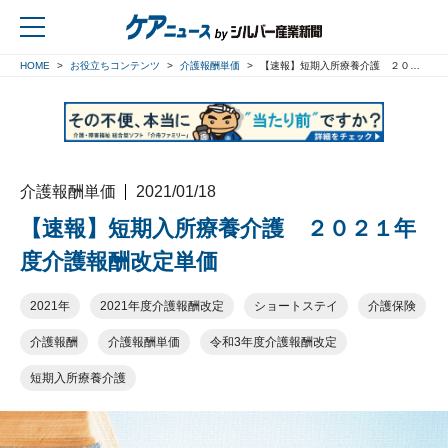
HOME
お役立ちコンテンツ
介護報酬単価
【速報】短期入所療養介護 ２０２１年度介護報酬改定単価
戻る
介護報酬単価
2021/01/18
【速報】短期入所療養介護 ２０２１年
度介護報酬改定単価
2021年
2021年度介護報酬改定
ショートステイ
介護保険
介護報酬
介護報酬単価
令和3年度介護報酬改定
短期入所療養介護