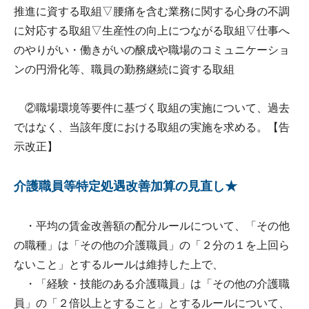
推進に資する取組▽腰痛を含む業務に関する心身の不調
に対応する取組▽生産性の向上につながる取組▽仕事へ
のやりがい・働きがいの醸成や職場のコミュニケーショ
ンの円滑化等、職員の勤務継続に資する取組
②職場環境等要件に基づく取組の実施について、過去
ではなく、当該年度における取組の実施を求める。【告
示改正】
介護職員等特定処遇改善加算の見直し★
・平均の賃金改善額の配分ルールについて、「その他
の職種」は「その他の介護職員」の「２分の１を上回ら
ないこと」とするルールは維持した上で、
・「経験・技能のある介護職員」は「その他の介護職
員」の「２倍以上とすること」とするルールについて、