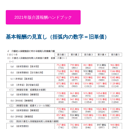
2021年版介護報酬ハンドブック
基本報酬の見直し（括弧内の数字＝旧単価）