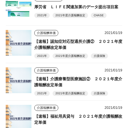
厚労省 ＬＩＦＥ関連加算のデータ提出項目案
2021年
2021年度介護報酬改定
CHASE
2021/01/19
介護報酬単価
【速報】認知症対応型通所介護② ２０２１年度
介護報酬改定単価
2021年
2021年度介護報酬改定
介護保険
2021/01/19
介護報酬単価
【速報】介護療養型医療施設② ２０２１年度介
護報酬改定単価
2021年
2021年度介護報酬改定
介護保険
2021/01/19
介護報酬単価
【速報】福祉用具貸与 ２０２１年度介護報酬改
定単価