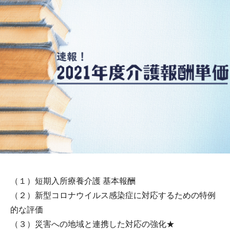
（１）短期入所療養介護 基本報酬
（２）新型コロナウイルス感染症に対応するための特例
的な評価
（３）災害への地域と連携した対応の強化★