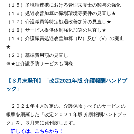
（１５）多職種連携における管理栄養士の関与の強化
（１６）処遇改善加算の職場環境等要件の見直し★
（１７）介護職員等特定処遇改善加算の見直し★
（１８）サービス提供体制強化加算の見直し★
（１９）介護職員処遇改善加算（Ⅳ）及び（Ⅴ）の廃止
★
（２０）基準費用額の見直し
※★は介護予防サービスも同様
【３月末発刊】「改定2021年版 介護報酬ハンドブ
ック」
２０２１年４月改定の、介護保険すべてのサービスの
報酬を網羅した「改定２０２１年版 介護報酬ハンドブッ
ク」を、３月末に発刊致します。
詳しくは、こちらから！