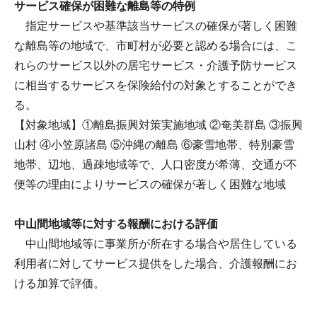
サービス確保が困難な離島等の特例
指定サービスや基準該当サービスの確保が著しく困難
な離島等の地域で、市町村が必要と認める場合には、こ
れらのサービス以外の居宅サービス・介護予防サービス
に相当するサービスを保険給付の対象とすることができ
る。
【対象地域】①離島振興対策実施地域 ②奄美群島 ③振興
山村 ④小笠原諸島 ⑤沖縄の離島 ⑥豪雪地帯、特別豪雪
地帯、辺地、過疎地域等で、人口密度が希薄、交通が不
便等の理由によりサービスの確保が著しく困難な地域
中山間地域等に対する報酬における評価
中山間地域等に事業所が所在する場合や居住している
利用者に対してサービス提供をした場合、介護報酬にお
ける加算で評価。