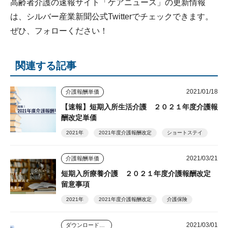
高齢者介護の速報サイト「ケアニュース」の更新情報
は、シルバー産業新聞公式Twitterでチェックできます。
ぜひ、フォローください！
関連する記事
2021/01/18
介護報酬単価
【速報】短期入所生活介護 ２０２１年度介護報
酬改定単価
2021年
2021年度介護報酬改定
ショートステイ
2021/03/21
介護報酬単価
短期入所療養介護 ２０２１年度介護報酬改定
留意事項
2021年
2021年度介護報酬改定
介護保険
2021/03/01
ダウンロードコンテンツ