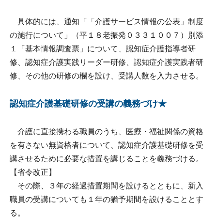
具体的には、通知「「介護サービス情報の公表」制度
の施行について」（平１８老振発０３３１００７）別添
１「基本情報調査票」について、認知症介護指導者研
修、認知症介護実践リーダー研修、認知症介護実践者研
修、その他の研修の欄を設け、受講人数を入力させる。
認知症介護基礎研修の受講の義務づけ★
介護に直接携わる職員のうち、医療・福祉関係の資格
を有さない無資格者について、認知症介護基礎研修を受
講させるために必要な措置を講じることを義務づける。
【省令改正】
その際、３年の経過措置期間を設けるとともに、新入
職員の受講についても１年の猶予期間を設けることとす
る。