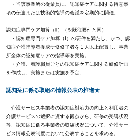
・当該事業所の従業員に、認知症ケアに関する留意事
項の伝達または技術的指導の会議を定期的に開催。
認知症専門ケア加算（Ⅱ）（※既往要件と同）
・認知症専門ケア加算（Ⅰ）の要件を満たし、かつ、認
知症介護指導者養成研修修了者を１人以上配置し、事業
所全体の認知症ケアの指導等を実施。
・介護、看護職員ごとの認知症ケアに関する研修計画
を作成し、実施または実施を予定。
認知症に係る取組の情報公表の推進★
介護サービス事業者の認知症対応力の向上と利用者の
介護サービスの選択に資する観点から、研修の受講状況
等、認知症に係る事業者の取組状況について、介護サー
ビス情報公表制度において公表することを求める。