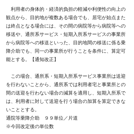
利用者の身体的・経済的負担の軽減や利便性の向上の
観点から、目的地が複数ある場合でも、居宅が始点また
は終点となる場合には、その間の病院等から病院等への
移送や、通所系サービス・短期入所系サービスの事業所
から病院等への移送といった、目的地間の移送に係る乗
降介助でも、同一の事業所が行うことを条件に、算定可
能とする。【通知改正】
この場合、通所系・短期入所系サービス事業所は送迎
を行わないことから、通所系では利用者宅と事業所との
間の送迎を行わない場合の減算を適用し、短期入所系で
は、利用者に対して送迎を行う場合の加算を算定できな
いこととする。
通院等乗降介助 ９９単位／片道
※今回改定後の単位数