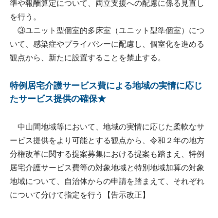
準や報酬算定について、両立支援への配慮に係る見直し
を行う。
③ユニット型個室的多床室（ユニット型準個室）につ
いて、感染症やプライバシーに配慮し、個室化を進める
観点から、新たに設置することを禁止する。
特例居宅介護サービス費による地域の実情に応じ
たサービス提供の確保★
中山間地域等において、地域の実情に応じた柔軟なサ
ービス提供をより可能とする観点から、令和２年の地方
分権改革に関する提案募集における提案も踏まえ、特例
居宅介護サービス費等の対象地域と特別地域加算の対象
地域について、自治体からの申請を踏まえて、それぞれ
について分けて指定を行う【告示改正】