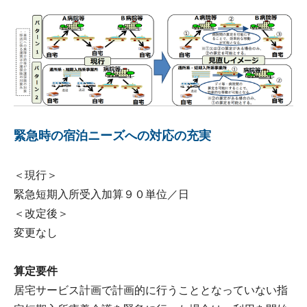
緊急時の宿泊ニーズへの対応の充実
＜現行＞
緊急短期入所受入加算９０単位／日
＜改定後＞
変更なし
算定要件
居宅サービス計画で計画的に行うこととなっていない指