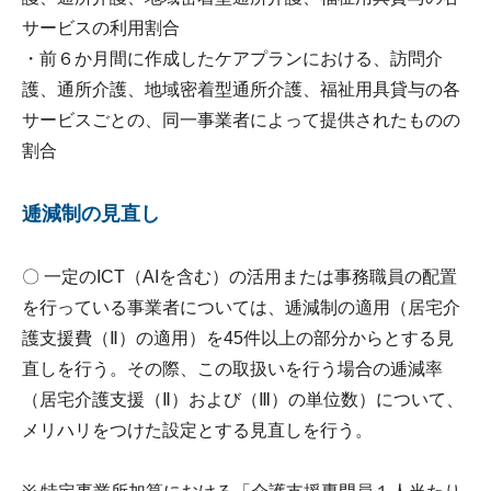
サービスの利用割合
・前６か月間に作成したケアプランにおける、訪問介
護、通所介護、地域密着型通所介護、福祉用具貸与の各
サービスごとの、同一事業者によって提供されたものの
割合
逓減制の見直し
〇 一定のICT（AIを含む）の活用または事務職員の配置
を行っている事業者については、逓減制の適用（居宅介
護支援費（Ⅱ）の適用）を45件以上の部分からとする見
直しを行う。その際、この取扱いを行う場合の逓減率
（居宅介護支援（Ⅱ）および（Ⅲ）の単位数）について、
メリハリをつけた設定とする見直しを行う。