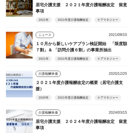
居宅介護支援 ２０２１年度介護報酬改定 留意
事項
2021年
2021年度介護報酬改定
ケアマネジャー
2021/08/10
ニュース
１０月から新しいケアプラン検証開始 「限度額
７割」＆ 「訪問介護６割」の事業所抽出
2021年
2021年度介護報酬改定
ケアマネジャー
2020/12/25
介護報酬単価
２０２１年度介護報酬改定の概要（居宅介護支
援）
2020年
2021年度介護報酬改定
ケアマネジャー
2024/03/15
介護報酬単価
居宅介護支援 ２０２４年度介護報酬改定 留意
事項