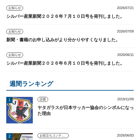
2026/07/21
お知らせ
シルバー産業新聞２０２６年７月１０日号を発刊しました。
2026/07/09
お知らせ
新聞・書籍のお申し込みがより分かりやすくなりました。
2026/06/11
お知らせ
シルバー産業新聞２０２６年６月１０日号を発刊しました。
週間ランキング
2019/11/09
話題
ヤタガラスが日本サッカー協会のシンボルになっ
た理由
2026/06/03
お役立ちコンテンツ