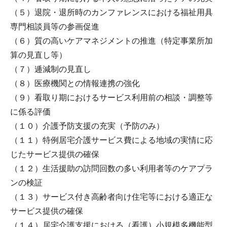
（５）退院・退所時のカンファレンスにおける福祉用具
専門相談員等の参画促進
（６）質の高いケアマネジメントの推進（特定事業所加
算の見直し等）
（７）逓減制の見直し
（８）医療機関との情報連携の強化
（９）看取り期におけるサービス利用前の相談・調整等
に係る評価
（１０）介護予防支援の充実（予防のみ）
（１１）特例居宅介護サービス費による地域の実情に応
じたサービス提供の確保
（１２）生活援助の訪問回数の多い利用者等のケアプラ
ンの検証
（１３）サービス付き高齢者向け住宅等における適正な
サービス提供の確保
（１４）居宅介護支援における（看護）小規模多機能型