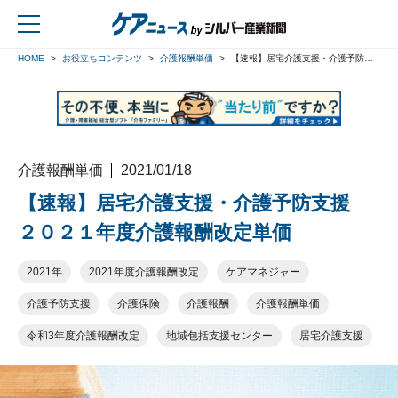
HOME
お役立ちコンテンツ
介護報酬単価
【速報】居宅介護支援・介護予防支援 ２０２１年度介護報酬改定単価
戻る
介護報酬単価
2021/01/18
【速報】居宅介護支援・介護予防支援
２０２１年度介護報酬改定単価
2021年
2021年度介護報酬改定
ケアマネジャー
介護予防支援
介護保険
介護報酬
介護報酬単価
令和3年度介護報酬改定
地域包括支援センター
居宅介護支援