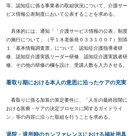
等、認知症に係る事業者の取組状況について、介護サー
ビス情報公表制度において公表することを求める。
具体的には、通知「「介護サービス情報の公表」制度
の施行について」（平１８老振発０３３１００７）別添
１「基本情報調査票」について、認知症介護指導者研
修、認知症介護実践リーダー研修、認知症介護実践者研
修、その他の研修の欄を設け、受講人数を入力させる。
看取り期における本人の意思に沿ったケアの充実
看取りに係る加算の算定要件に、「人生の最終段階に
おける医療・ケアの決定プロセスに関するガイドライ
ン」等の内容に沿った取組を行うことを求める。
退院・退所時のカンファレンスにおける福祉用具