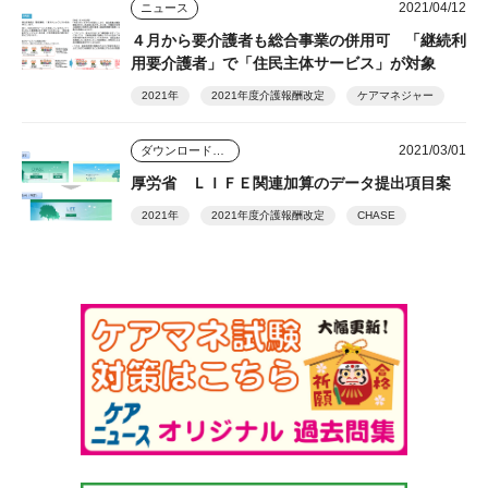
2021/04/12
ニュース
４月から要介護者も総合事業の併用可 「継続利
用要介護者」で「住民主体サービス」が対象
2021年
2021年度介護報酬改定
ケアマネジャー
2021/03/01
ダウンロードコンテンツ
厚労省 ＬＩＦＥ関連加算のデータ提出項目案
2021年
2021年度介護報酬改定
CHASE