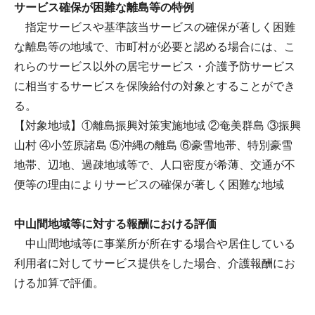
サービス確保が困難な離島等の特例
指定サービスや基準該当サービスの確保が著しく困難
な離島等の地域で、市町村が必要と認める場合には、こ
れらのサービス以外の居宅サービス・介護予防サービス
に相当するサービスを保険給付の対象とすることができ
る。
【対象地域】①離島振興対策実施地域 ②奄美群島 ③振興
山村 ④小笠原諸島 ⑤沖縄の離島 ⑥豪雪地帯、特別豪雪
地帯、辺地、過疎地域等で、人口密度が希薄、交通が不
便等の理由によりサービスの確保が著しく困難な地域
中山間地域等に対する報酬における評価
中山間地域等に事業所が所在する場合や居住している
利用者に対してサービス提供をした場合、介護報酬にお
ける加算で評価。