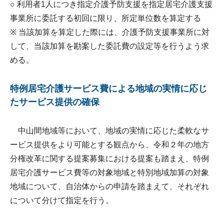
○ 利用者1人につき指定介護予防支援を指定居宅介護支援
事業所に委託する初回に限り、所定単位数を算定する
※ 当該加算を算定した際には、介護予防支援事業所に対
して、当該加算を勘案した委託費の設定等を行うよう求
める。
特例居宅介護サービス費による地域の実情に応じ
たサービス提供の確保
中山間地域等において、地域の実情に応じた柔軟なサ
ービス提供をより可能とする観点から、令和２年の地方
分権改革に関する提案募集における提案も踏まえ、特例
居宅介護サービス費等の対象地域と特別地域加算の対象
地域について、自治体からの申請を踏まえて、それぞれ
について分けて指定を行う。