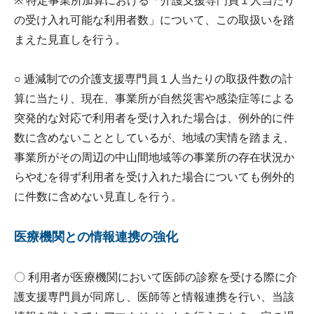
※ 特定事業所加算における「介護支援専門員１人当たり
の受け入れ可能な利用者数」について、この取扱いを踏
まえた見直しを行う。
○ 逓減制での介護支援専門員１人当たりの取扱件数の計
算に当たり、現在、事業所が自然災害や感染症等による
突発的な対応で利用者を受け入れた場合は、例外的に件
数に含めないこととしているが、地域の実情を踏まえ、
事業所がその周辺の中山間地域等の事業所の存在状況か
らやむを得ず利用者を受け入れた場合についても例外的
に件数に含めない見直しを行う。
医療機関との情報連携の強化
〇 利用者が医療機関において医師の診察を受ける際に介
護支援専門員が同席し、医師等と情報連携を行い、当該