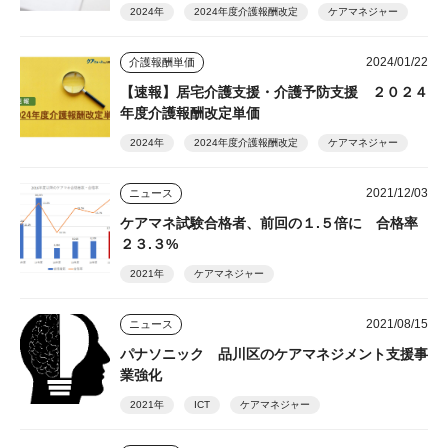
2024年
2024年度介護報酬改定
ケアマネジャー
2024/01/22
介護報酬単価
【速報】居宅介護支援・介護予防支援 ２０２４
年度介護報酬改定単価
2024年
2024年度介護報酬改定
ケアマネジャー
2021/12/03
ニュース
ケアマネ試験合格者、前回の１.５倍に 合格率
２３.３%
2021年
ケアマネジャー
2021/08/15
ニュース
パナソニック 品川区のケアマネジメント支援事
業強化
2021年
ICT
ケアマネジャー