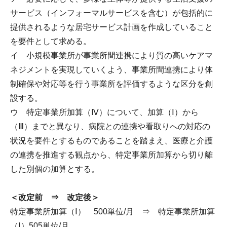
サービス（インフォーマルサービスを含む）が包括的に
提供されるような居宅サービス計画を作成していること
を要件として求める。
イ 小規模事業所が事業所間連携により質の高いケアマ
ネジメントを実現していくよう、事業所間連携により体
制確保や対応等を行う事業所を評価するような区分を創
設する。
ウ 特定事業所加算（Ⅳ）について、加算（Ⅰ）から
（Ⅲ）までと異なり、病院との連携や看取りへの対応の
状況を要件とするものであることを踏まえ、医療と介護
の連携を推進する観点から、特定事業所加算から切り離
した別個の加算とする。
＜改定前 ⇒ 改定後＞
特定事業所加算（Ⅰ） 500単位/月 ⇒ 特定事業所加算
（Ⅰ）505単位/月