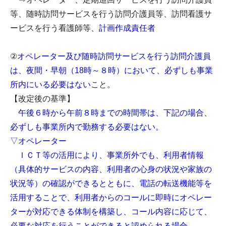
等、随時訪問サービスを行う訪問介護員等、訪問看護サ
ービスを行う看護師等、
計画作成責任者
②
オペレーター及び随時訪問サービスを行う訪問介護員
は、夜間・早朝（18時～８時）において、必ずしも事業
所内にいる必要はない
こと。
【改定後の基準】
午後６時から午前８時までの時間帯は、下記の場合、
必ずしも事業所内で勤務する必要はない。
▽オペレーター
ＩＣＴ等の活用により、事業所外でも、利用者情報
（具体的サービスの内容、利用者の心身の状況や家族の
状況等）の確認ができるとともに、電話の転送機能等を
活用することで、利用者からのコールに即時にオペレー
ターが対応できる体制を構築し、コール内容に応じて、
必要な対応を行うことができると認められる場合。