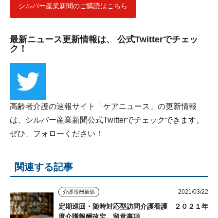
シルバー産業新聞のご購読はこちら
最新ニュース更新情報は、 公式Twitterでチェッ
ク！
高齢者介護の速報サイト「ケアニュース」の更新情報
は、シルバー産業新聞公式Twitterでチェックできます。
ぜひ、フォローください！
関連する記事
2021/03/22
介護報酬単価
定期巡回・随時対応型訪問介護看護 ２０２１年
度介護報酬改定 留意事項