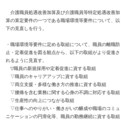
介護職員処遇改善加算及び介護職員等特定処遇改善加
算の算定要件の一つである職場環境等要件について、以
下の見直しを行う。
・職場環境等要件に定める取組について、職員の離職防
止・定着促進を図る観点から、以下の取組がより促進さ
れるように見直す。
▽職員の新規採用や定着促進に資する取組
▽職員のキャリアアップに資する取組
▽両立支援・多様な働き方の推進に資する取組
▽腰痛を含む業務に関する心身の不調に対応する取組
▽生産性の向上につながる取組
▽仕事へのやりがい・働きがいの醸成や職場のコミュ
ニケーションの円滑化等、職員の勤務継続に資する取組