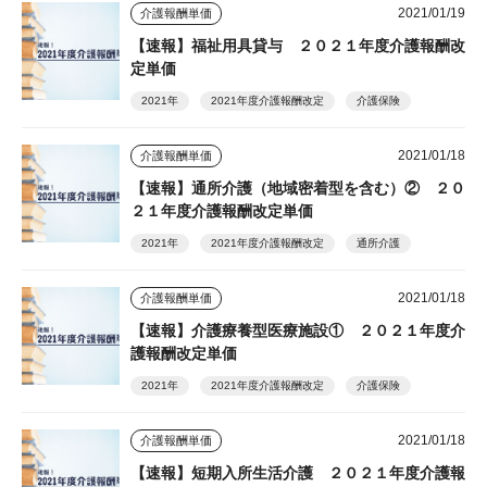
2021/01/19
介護報酬単価
【速報】福祉用具貸与 ２０２１年度介護報酬改
定単価
2021年
2021年度介護報酬改定
介護保険
2021/01/18
介護報酬単価
【速報】通所介護（地域密着型を含む）② ２０
２１年度介護報酬改定単価
2021年
2021年度介護報酬改定
通所介護
2021/01/18
介護報酬単価
【速報】介護療養型医療施設① ２０２１年度介
護報酬改定単価
2021年
2021年度介護報酬改定
介護保険
2021/01/18
介護報酬単価
【速報】短期入所生活介護 ２０２１年度介護報