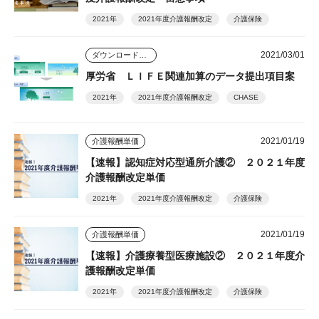
2021年
2021年度介護報酬改定
介護保険
2021/03/01
ダウンロードコンテンツ
厚労省 ＬＩＦＥ関連加算のデータ提出項目案
2021年
2021年度介護報酬改定
CHASE
2021/01/19
介護報酬単価
【速報】認知症対応型通所介護② ２０２１年度
介護報酬改定単価
2021年
2021年度介護報酬改定
介護保険
2021/01/19
介護報酬単価
【速報】介護療養型医療施設② ２０２１年度介
護報酬改定単価
2021年
2021年度介護報酬改定
介護保険