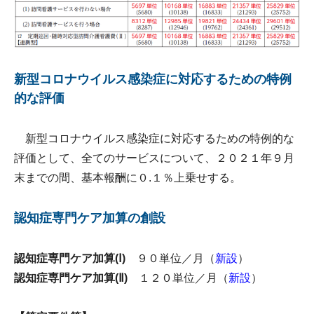
新型コロナウイルス感染症に対応するための特例
的な評価
新型コロナウイルス感染症に対応するための特例的な
評価として、全てのサービスについて、２０２１年９月
末までの間、基本報酬に０.１％上乗せする。
認知症専門ケア加算の創設
認知症専門ケア加算(Ⅰ)
９０単位／月（
新設
）
認知症専門ケア加算(Ⅱ)
１２０単位／月（
新設
）