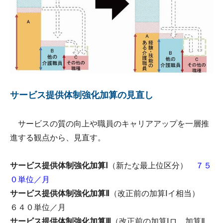
サービス提供体制強化加算の見直し
サービスの質の向上や職員のキャリアアップを一層推
進する観点から、見直す。
サービス提供体制強化加算Ⅰ
（新たな最上位区分）
７５
０単位／月
サービス提供体制強化加算Ⅱ
（改正前の加算Ⅰイ相当）
６４０単位／月
サービス提供体制強化加算Ⅲ
（改正前の加算Ⅰロ、加算Ⅱ、