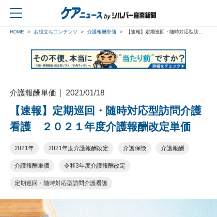
HOME
お役立ちコンテンツ
介護報酬単価
【速報】定期巡回・随時対応型訪問介護看護 ２０２１年度介護報酬改定単価
戻る
介護報酬単価
2021/01/18
【速報】定期巡回・随時対応型訪問介護
看護 ２０２１年度介護報酬改定単価
2021年
2021年度介護報酬改定
介護保険
介護報酬
介護報酬単価
令和3年度介護報酬改定
定期巡回・随時対応型訪問介護看護