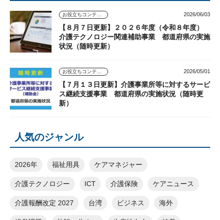
2026/06/03
お役立ちコンテンツ
【８月７日更新】２０２６年度（令和８年度）
介護テクノロジー関連補助事業 都道府県の実施
状況（随時更新）
2026/05/01
お役立ちコンテンツ
【７月１３日更新】介護事業所等に対するサービ
ス継続支援事業 都道府県の実施状況（随時更
新）
人気のジャンル
2026年
福祉用具
ケアマネジャー
介護テクノロジー
ICT
介護保険
ケアニュース
介護報酬改定 2027
台湾
ビジネス
海外