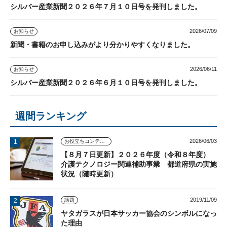
シルバー産業新聞２０２６年７月１０日号を発刊しました。
2026/07/09
お知らせ
新聞・書籍のお申し込みがより分かりやすくなりました。
2026/06/11
お知らせ
シルバー産業新聞２０２６年６月１０日号を発刊しました。
週間ランキング
2026/06/03
お役立ちコンテンツ
【８月７日更新】２０２６年度（令和８年度）
介護テクノロジー関連補助事業 都道府県の実施
状況（随時更新）
2019/11/09
話題
ヤタガラスが日本サッカー協会のシンボルになっ
た理由