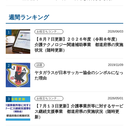
週間ランキング
2026/06/03
お役立ちコンテンツ
【８月７日更新】２０２６年度（令和８年度）
介護テクノロジー関連補助事業 都道府県の実施
状況（随時更新）
2019/11/09
話題
ヤタガラスが日本サッカー協会のシンボルになっ
た理由
2026/05/01
お役立ちコンテンツ
【７月１３日更新】介護事業所等に対するサービ
ス継続支援事業 都道府県の実施状況（随時更
新）