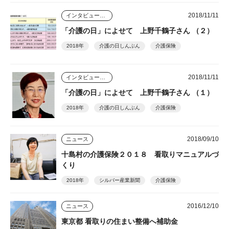
2018/11/11
インタビュー・座談会
「介護の日」によせて 上野千鶴子さん （２）
2018年
介護の日しんぶん
介護保険
2018/11/11
インタビュー・座談会
「介護の日」によせて 上野千鶴子さん （１）
2018年
介護の日しんぶん
介護保険
2018/09/10
ニュース
十島村の介護保険２０１８ 看取りマニュアルづ
くり
2018年
シルバー産業新聞
介護保険
2016/12/10
ニュース
東京都 看取りの住まい整備へ補助金