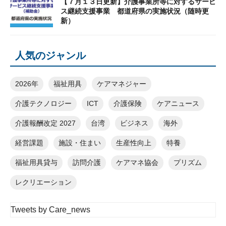
【７月１３日更新】介護事業所等に対するサービ
ス継続支援事業 都道府県の実施状況（随時更
新）
人気のジャンル
2026年
福祉用具
ケアマネジャー
介護テクノロジー
ICT
介護保険
ケアニュース
介護報酬改定 2027
台湾
ビジネス
海外
経営課題
施設・住まい
生産性向上
特養
福祉用具貸与
訪問介護
ケアマネ協会
プリズム
レクリエーション
Tweets by Care_news