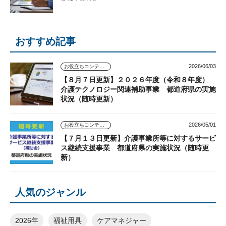
おすすめ記事
2026/06/03
お役立ちコンテンツ
【８月７日更新】２０２６年度（令和８年度）
介護テクノロジー関連補助事業 都道府県の実施
状況（随時更新）
2026/05/01
お役立ちコンテンツ
【７月１３日更新】介護事業所等に対するサービ
ス継続支援事業 都道府県の実施状況（随時更
新）
人気のジャンル
2026年
福祉用具
ケアマネジャー