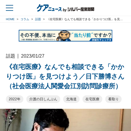
HOME
コラム
話題
《在宅医療》なんでも相談できる「かかりつけ医」を見つけよう／日下勝博さん（社会医療法人関愛会江別訪問診療所）
戻る
話題
2023/01/27
《在宅医療》なんでも相談できる「かか
りつけ医」を見つけよう／日下勝博さん
（社会医療法人関愛会江別訪問診療所）
2022年
介護の日しんぶん
北海道
在宅医療
看取り