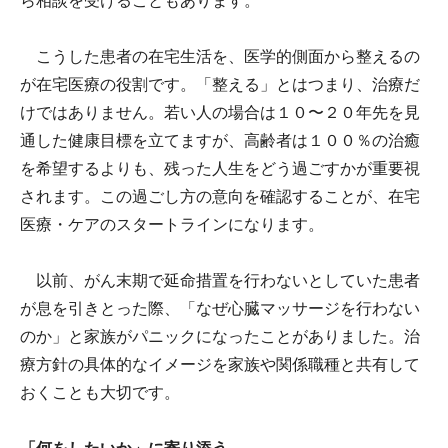
ら相談を受けることもあります。
こうした患者の在宅生活を、医学的側面から整えるの
が在宅医療の役割です。「整える」とはつまり、治療だ
けではありません。若い人の場合は１０〜２０年先を見
通した健康目標を立てますが、高齢者は１００％の治癒
を希望するよりも、残った人生をどう過ごすかが重要視
されます。この過ごし方の意向を確認することが、在宅
医療・ケアのスタートラインになります。
以前、がん末期で延命措置を行わないとしていた患者
が息を引きとった際、「なぜ心臓マッサージを行わない
のか」と家族がパニックになったことがありました。治
療方針の具体的なイメージを家族や関係職種と共有して
おくことも大切です。