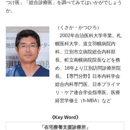
つけ医」「総合診療医」を調べてみてはいかがでしょう
か。
（くさか・かつひろ）
2002年自治医科大学卒業。札
幌医科大学、道立羽幌病院内
科、江別市立病院総合内科部
長、町立南幌病院院長などを務
め、18年より江別訪問診療所院
長。【専門分野】日本内科学会
総合内科専門医、日本プライマ
リ・ケア連合学会指導医、医療
経営学修士（h-MBA）など
《Key Word》
「在宅療養支援診療所」