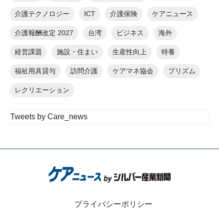
介護テクノロジー
ICT
介護保険
ケアニュース
介護報酬改定 2027
台湾
ビジネス
海外
経営課題
施設・住まい
生産性向上
特養
福祉用具貸与
訪問介護
ケアマネ協会
プリズム
レクリエーション
Tweets by Care_news
プライバシーポリシー