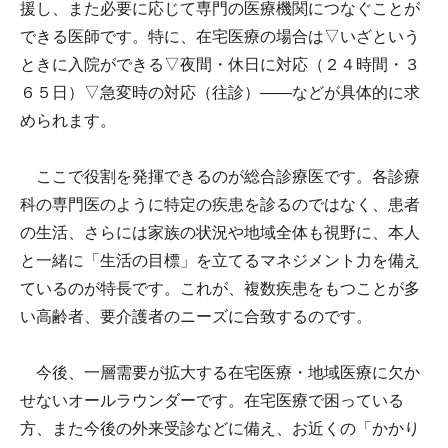
援し、また必要に応じて専門の医療機関につなぐことが
できる医師です。特に、在宅医療の場合は▽いざという
ときに入院ができる▽夜間・休日に対応（２４時間・３
６５日）▽急変時の対応（往診）――などが具体的に求
められます。
ここで役割を発揮できるのが総合診療医です。各診療
科の専門医のように特定の疾患を診るのではなく、患者
の生活、さらには家族の状況や地域全体も視野に、本人
と一緒に「生活の目標」を立てるマネジメント力を備え
ているのが特長です。これが、複数疾患をもつことが多
い高齢者、要介護者のニーズに合致するのです。
今後、一層需要が拡大する在宅医療・地域医療に欠か
せないオールラウンダーです。在宅医療で困っている
方、また今後の外来受診などに備え、お近くの「かかり