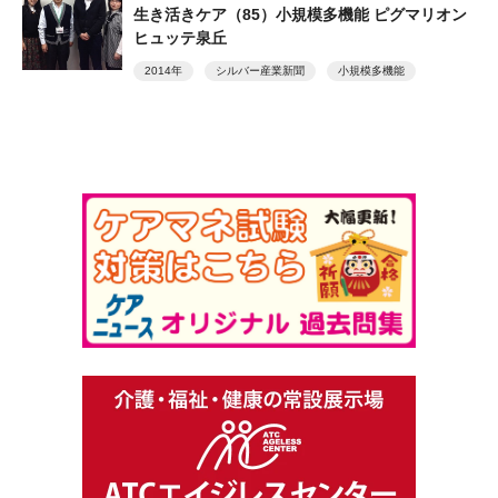
生き活きケア（85）小規模多機能 ピグマリオン
ヒュッテ泉丘
2014年
シルバー産業新聞
小規模多機能