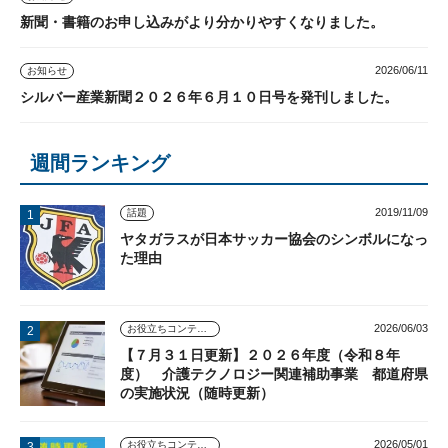
新聞・書籍のお申し込みがより分かりやすくなりました。
2026/06/11
お知らせ
シルバー産業新聞２０２６年６月１０日号を発刊しました。
週間ランキング
2019/11/09
話題
ヤタガラスが日本サッカー協会のシンボルになっ
た理由
2026/06/03
お役立ちコンテンツ
【７月３１日更新】２０２６年度（令和８年
度） 介護テクノロジー関連補助事業 都道府県
の実施状況（随時更新）
2026/05/01
お役立ちコンテンツ