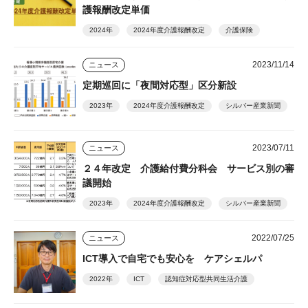
護報酬改定単価
2024年
2024年度介護報酬改定
介護保険
2023/11/14
ニュース
定期巡回に「夜間対応型」区分新設
2023年
2024年度介護報酬改定
シルバー産業新聞
2023/07/11
ニュース
２４年改定 介護給付費分科会 サービス別の審
議開始
2023年
2024年度介護報酬改定
シルバー産業新聞
2022/07/25
ニュース
ICT導入で自宅でも安心を ケアシェルパ
2022年
ICT
認知症対応型共同生活介護