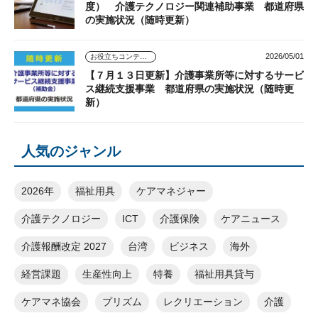
度） 介護テクノロジー関連補助事業 都道府県
の実施状況（随時更新）
2026/05/01
お役立ちコンテンツ
【７月１３日更新】介護事業所等に対するサービ
ス継続支援事業 都道府県の実施状況（随時更
新）
人気のジャンル
2026年
福祉用具
ケアマネジャー
介護テクノロジー
ICT
介護保険
ケアニュース
介護報酬改定 2027
台湾
ビジネス
海外
経営課題
生産性向上
特養
福祉用具貸与
ケアマネ協会
プリズム
レクリエーション
介護