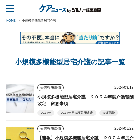
HOME
小規模多機能型居宅介護
戻る
小規模多機能型居宅介護の記事一覧
2024/03/18
介護報酬単価
小規模多機能型居宅介護 ２０２４年度介護報酬
改定 留意事項
2024年
2024年度介護報酬改定
介護保険
2024/01/22
介護報酬単価
【速報】小規模多機能居宅介護 ２０２４年度介