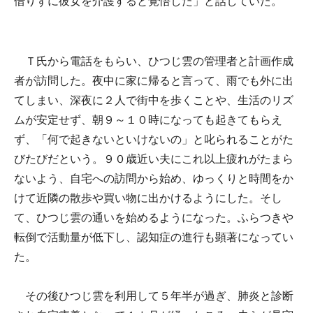
借りずに彼女を介護すると覚悟した」と話していた。
Ｔ氏から電話をもらい、ひつじ雲の管理者と計画作成
者が訪問した。夜中に家に帰ると言って、雨でも外に出
てしまい、深夜に２人で街中を歩くことや、生活のリズ
ムが安定せず、朝９～１０時になっても起きてもらえ
ず、「何で起きないといけないの」と叱られることがた
びたびだという。９０歳近い夫にこれ以上疲れがたまら
ないよう、自宅への訪問から始め、ゆっくりと時間をか
けて近隣の散歩や買い物に出かけるようにした。そし
て、ひつじ雲の通いを始めるようになった。ふらつきや
転倒で活動量が低下し、認知症の進行も顕著になってい
た。
その後ひつじ雲を利用して５年半が過ぎ、肺炎と診断