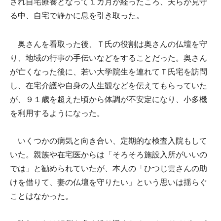
され自宅療養となって１カ月が経ったころ、夫らが見守
る中、自宅で静かに息を引き取った。
奥さんを看取った後、Ｔ氏の役割は奥さんの仏壇を守
り、地域の行事の手伝いなどをすることだった。奥さん
が亡くなった後に、若い大学院生を連れてＴ氏宅を訪問
し、在宅介護や自身の人生観などを伝えてもらっていた
が、９１歳を超えた頃から体調が不安定になり、小多機
を利用するようになった。
いくつかの病気と向き合い、定期的な検査入院もして
いた。親族や在宅医からは「そろそろ施設入所がいいの
では」と勧められていたが、本人の「ひつじ雲さんの助
けを借りて、妻の仏壇を守りたい」という思いは揺らぐ
ことはなかった。