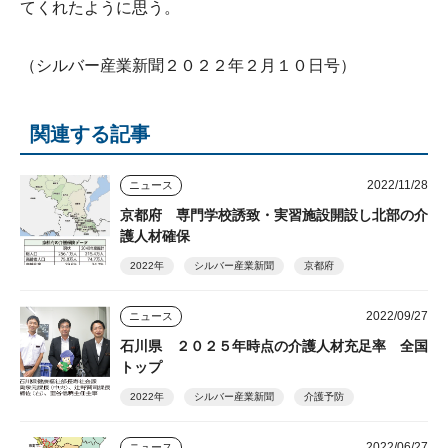
てくれたように思う。
（シルバー産業新聞２０２２年２月１０日号）
関連する記事
2022/11/28
ニュース
京都府 専門学校誘致・実習施設開設し北部の介
護人材確保
2022年
シルバー産業新聞
京都府
2022/09/27
ニュース
石川県 ２０２５年時点の介護人材充足率 全国
トップ
2022年
シルバー産業新聞
介護予防
2022/06/27
ニュース