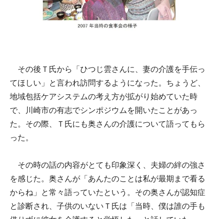
その後Ｔ氏から「ひつじ雲さんに、妻の介護を手伝っ
てほしい」と言われ訪問するようになった。ちょうど、
地域包括ケアシステムの考え方が拡がり始めていた時
で、川崎市の有志でシンポジウムを開いたことがあっ
た。その際、Ｔ氏にも奥さんの介護について語ってもら
った。
その時の話の内容がとても印象深く、夫婦の絆の強さ
を感じた。奥さんが「あんたのことは私が最期まで看る
からね」と常々語っていたという。その奥さんが認知症
と診断され、子供のいないＴ氏は「当時、僕は誰の手も