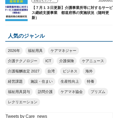
2026/05/01
お役立ちコンテンツ
【７月１３日更新】介護事業所等に対するサービ
ス継続支援事業 都道府県の実施状況（随時更
新）
人気のジャンル
2026年
福祉用具
ケアマネジャー
介護テクノロジー
ICT
介護保険
ケアニュース
介護報酬改定 2027
台湾
ビジネス
海外
経営課題
施設・住まい
生産性向上
特養
福祉用具貸与
訪問介護
ケアマネ協会
プリズム
レクリエーション
Tweets by Care_news