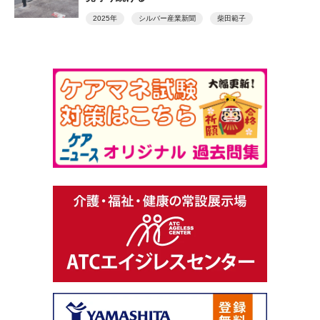
2025年
シルバー産業新聞
柴田範子