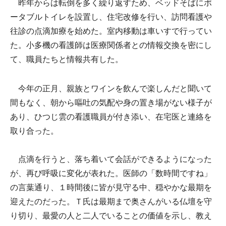
昨年からは転倒を多く繰り返すため、ベッドそばにポ
ータブルトイレを設置し、住宅改修を行い、訪問看護や
往診の点滴加療を始めた。室内移動は車いすで行ってい
た。小多機の看護師は医療関係者との情報交換を密にし
て、職員たちと情報共有した。
今年の正月、親族とワインを飲んで楽しんだと聞いて
間もなく、朝から嘔吐の気配や身の置き場がない様子が
あり、ひつじ雲の看護職員が付き添い、在宅医と連絡を
取り合った。
点滴を行うと、落ち着いて会話ができるようになった
が、再び呼吸に変化が表れた。医師の「数時間ですね」
の言葉通り、１時間後に皆が見守る中、穏やかな最期を
迎えたのだった。Ｔ氏は最期まで奥さんがいる仏壇を守
り切り、最愛の人と二人でいることの価値を示し、教え