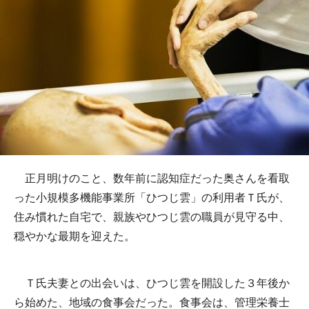
正月明けのこと、数年前に認知症だった奥さんを看取
った小規模多機能事業所「ひつじ雲」の利用者Ｔ氏が、
住み慣れた自宅で、親族やひつじ雲の職員が見守る中、
穏やかな最期を迎えた。
Ｔ氏夫妻との出会いは、ひつじ雲を開設した３年後か
ら始めた、地域の食事会だった。食事会は、管理栄養士