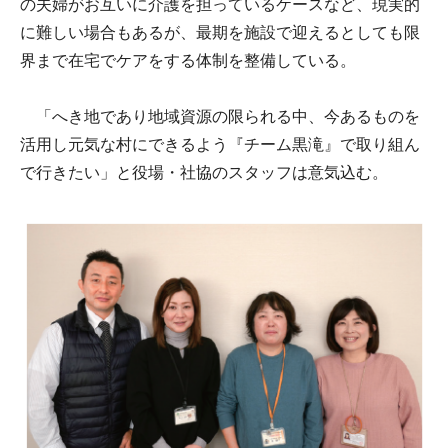
の夫婦がお互いに介護を担っているケースなど、現実的
に難しい場合もあるが、最期を施設で迎えるとしても限
界まで在宅でケアをする体制を整備している。
「へき地であり地域資源の限られる中、今あるものを
活用し元気な村にできるよう『チーム黒滝』で取り組ん
で行きたい」と役場・社協のスタッフは意気込む。