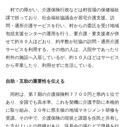
村での障がい、介護保険行政などは村役場の保健福祉
課で担っており、社会福祉協議会が居宅介護支援、訪
問・通所介護サービスを行い、村からの委託を受け地域
包括支援センターの運用を行う。要介護・要支援者が併
せて約６０人ほどおり、約半数が社協の訪問・通所介護
サービスを利用する。その他の人は、入院中であったり
村外の施設へ入居しているが、約１０人ほどはサービス
から卒業したり、利用せずに生活している。
自助・互助の重要性を伝える
同村は、第７期の介護保険料７７００円と県内１位で
あり、全国でも高水準。これを契機に介護予防に本格的
に取り組み、２０年に県主催の地域マネジメント研修を
受講。その中で、介護保険の現状と課題を住民と共有し
た方がよいとの指摘があり、区長会の場などで啓発を行