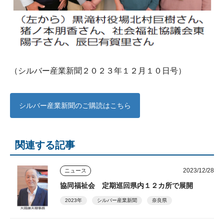
（シルバー産業新聞２０２３年１２月１０日号）
シルバー産業新聞のご購読はこちら
関連する記事
2023/12/28
ニュース
協同福祉会 定期巡回県内１２カ所で展開
2023年
シルバー産業新聞
奈良県