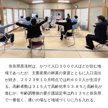
奈良県黒滝村は、かつて人口３０００人ほどが住む地
域であったが、主要産業の林業の衰退とともに人口流出
が続き、２０２３年１０月時点では約６００人が生活す
る。高齢者数は３１５人で高齢化率５３.８％と高齢化が
進むが、年齢調整後の要介護認定率は約１３％と奈良県
で一番低く、通いの場など地域づくりに力を入れる。