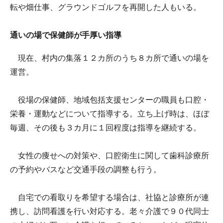
転や畑仕事、グラウンドゴルフを再開した人もいる。
通いの場で保健師が手厚い指導
現在、村内の集落１２カ所のうち８カ所で通いの場を
運営。
役場の保健師、地域包括支援センターの職員も口腔・
栄養・運動などについて指導する。立ち上げ時は、ほぼ
毎週、その後も３カ月に１回程度は指導を継続する。
女性の痩せへの対策や、口腔衛生に関して歯科診療所
の予約やバスなど交通手段の調整も行う。
自宅での看取りを希望する場合は、社協と診療所が連
携し、訪問看護を行い対応する。老々介護で９０代同士