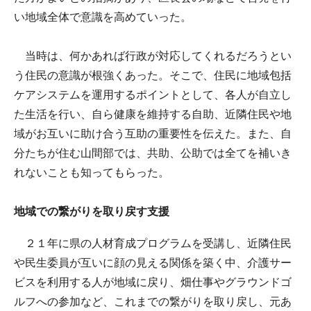
い地域全体で意識を高めていった。
当時は、何かあれば行政が対応してくれるだろうとい
う住民の意識が根強くあった。そこで、住民に地域包括
ケアシステムを運用するポイントとして、各人が自立し
た生活を行い、自ら健康を維持する自助、近隣住民や地
域がお互いに助け合う互助の重要性を伝えた。また、自
分たちが住む山間部では、共助、公助では全てを補いき
れないことも知ってもらった。
地域での繋がりを取り戻す支援
２１年に県の人材育成プログラムを受講し、近隣住民
や民生委員が互いに顔の見える関係を築く中、介護サー
ビスを利用する人が地域に戻り、畑仕事やグラウンドゴ
ルフへの参加など、これまでの繋がりを取り戻し、元あ