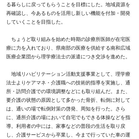
る暮らしに戻ってもらうことを目標にした。地域資源を
再確認し、今あるものを活用し新しい機能を付加・開発
していくことを目指した。
ちょうど取り組みを始めた時期の診療所医師が在宅医
療に力を入れており、県南部の医療を供給する南和広域
医療企業団から理学療法士の派遣につき交渉を進めた。
地域リハビリテーション活動支援事業として、理学療
法士よりケアマネ・介護職への技術的指導を実施し、通
所・訪問介護での環境調整などにも取り組んだ。また、
要介護の状態の原因として多かった骨折、転倒に対して
は、通いの場で転倒対策の啓発、周知を行った。さら
に、通所介護の場において自宅でもできる体操などを指
導。利用者の中には、家事などの普段の生活を取り戻
し、介護サービスから卒業し、今まで行っていた車の運