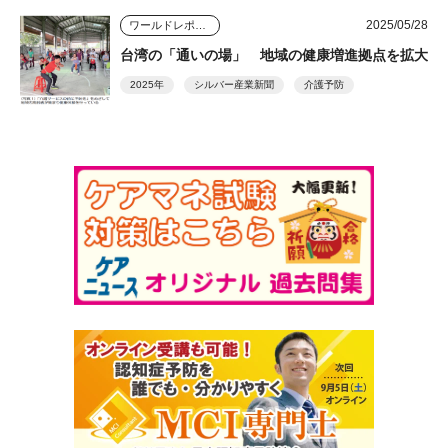
2025/05/28
ワールドレポート
台湾の「通いの場」 地域の健康増進拠点を拡大
2025年
シルバー産業新聞
介護予防