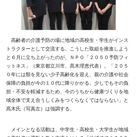
高齢者の介護予防の場に地域の高校生・学生がインス
トラクターとして交流する。こうした取組を推進しよう
と６月に立ち上がったのが、ＮＰＯ「２０５０予防フィ
ットネス」（東京都立川市、髙木理恵代表）。「２０５
０年には類を見ない少子高齢化を迎え、親の介護や社会
保障の負担が今の１０代に降りかかる。少しでもその負
担・不安を軽減するため、今のうちから健康づくりを地
域全体で支え合うしくみをつくらなくてはならない」と
髙木氏（写真左）は強調する。
メインとなる活動は、中学生・高校生・大学生が地域