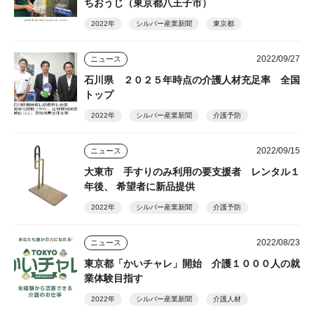
ちおうじ（東京都八王子市）
2022年
シルバー産業新聞
東京都
2022/09/27
ニュース
石川県 ２０２５年時点の介護人材充足率 全国
トップ
2022年
シルバー産業新聞
介護予防
2022/09/15
ニュース
大東市 手すりのみ利用の要支援者 レンタル１
年後、 希望者に新品提供
2022年
シルバー産業新聞
介護予防
2022/08/23
ニュース
東京都「かいチャレ」開始 介護１０００人の就
業体験目指す
2022年
シルバー産業新聞
介護人材