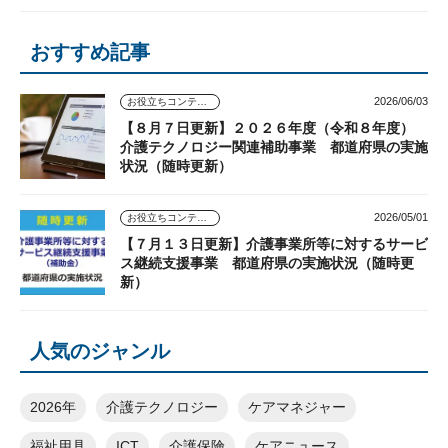
おすすめ記事
2026/06/03
お役立ちコンテンツ
【８月７日更新】２０２６年度（令和８年度）
介護テクノロジー関連補助事業 都道府県の実施
状況（随時更新）
2026/05/01
お役立ちコンテンツ
【７月１３日更新】介護事業所等に対するサービ
ス継続支援事業 都道府県の実施状況（随時更
新）
人気のジャンル
2026年
介護テクノロジー
ケアマネジャー
福祉用具
ICT
介護保険
ケアニュース