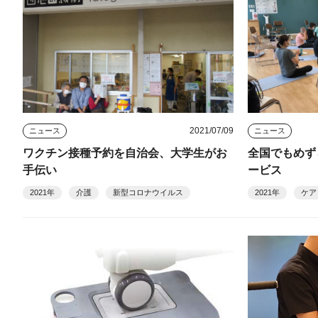
2021/07/09
ニュース
ニュース
ワクチン接種予約を自治会、大学生がお
全国でもめず
手伝い
ービス
2021年
介護
新型コロナウイルス
2021年
ケア