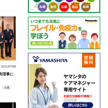
2021/07/09
表理事に
介護