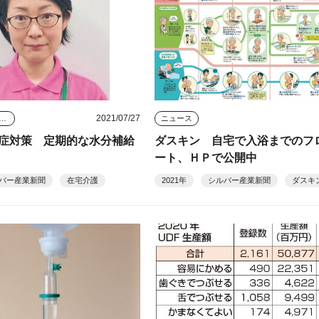
2021/07/27
タビュー・座談会
ニュース
症対策 定期的な水分補給
ダスキン 自宅で入浴までのフ
ート、ＨＰで公開中
バー産業新聞
在宅介護
2021年
シルバー産業新聞
ダスキ