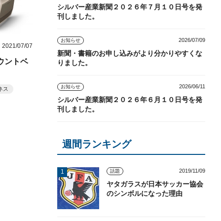
シルバー産業新聞２０２６年７月１０日号を発
刊しました。
2026/07/09
お知らせ
2021/07/07
新聞・書籍のお申し込みがより分かりやすくな
ウントベ
りました。
2026/06/11
お知らせ
ネス
シルバー産業新聞２０２６年６月１０日号を発
刊しました。
週間ランキング
2019/11/09
話題
ヤタガラスが日本サッカー協会
のシンボルになった理由