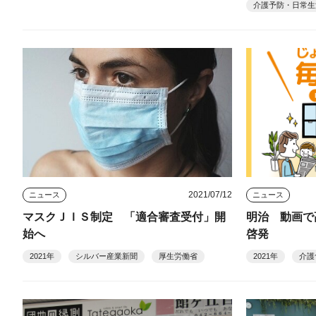
介護予防・日常生
2021/07/12
ニュース
ニュース
マスクＪＩＳ制定 「適合審査受付」開
明治 動画で
始へ
啓発
2021年
シルバー産業新聞
厚生労働省
2021年
介護