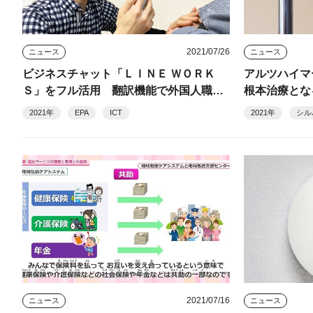
2021/07/26
ニュース
ニュース
ビジネスチャット「ＬＩＮＥ ＷＯＲＫ
アルツハイマ
Ｓ」をフル活用 翻訳機能で外国人職員
根本治療とな
とのコミュニケーションも
2021年
EPA
ICT
2021年
シル
2021/07/16
ニュース
ニュース