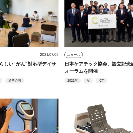
2021/07/09
ニュース
らしい“がん”対応型デイサ
日本ケアテック協会、設立記念
ォーラムを開催
通所介護
2021年
AI
ICT