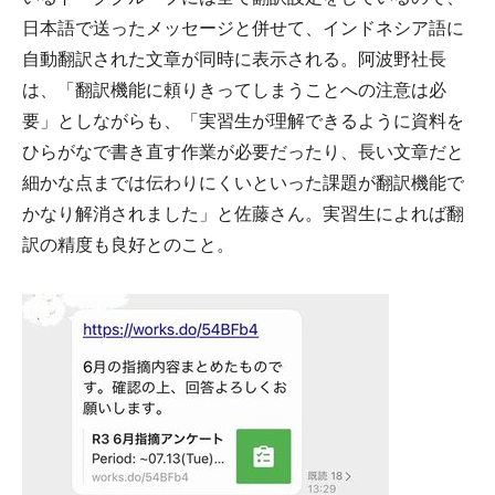
日本語で送ったメッセージと併せて、インドネシア語に
自動翻訳された文章が同時に表示される。阿波野社長
は、「翻訳機能に頼りきってしまうことへの注意は必
要」としながらも、「実習生が理解できるように資料を
ひらがなで書き直す作業が必要だったり、長い文章だと
細かな点までは伝わりにくいといった課題が翻訳機能で
かなり解消されました」と佐藤さん。実習生によれば翻
訳の精度も良好とのこと。