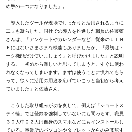
め手の一つになりました」。
導入したツールが現場でしっかりと活用されるように
工夫も凝らした。同社での導入を推進した職員の佐藤弦
さんは、「アンケートやカレンダーなど、従来のＬＩＮ
Ｅにはないさまざまな機能もありましたが、『最初はト
ーク機能だけ使いましょう』と呼びかけました」と説明
する。「初めから難しいと思ってしまうと、すぐに使わ
れなくなってしまいます。まずは使うことに慣れてもら
って、徐々に活用の用途を広げていこうと当初から考え
ていました」と佐藤さん。
こうした取り組みが功を奏して、例えば「ショートス
テイ輪」では登録を強制していないにも関わらず、職員
３０人中２２人は自身のスマホなどにもインストールし
ている。事業所のパソコンやタブレットからのみ閲覧す