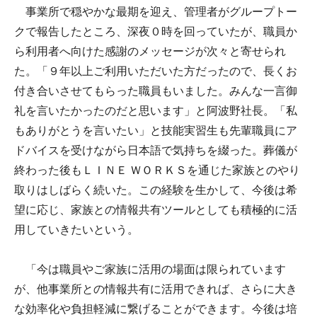
事業所で穏やかな最期を迎え、管理者がグループトー
クで報告したところ、深夜０時を回っていたが、職員か
ら利用者へ向けた感謝のメッセージが次々と寄せられ
た。「９年以上ご利用いただいた方だったので、長くお
付き合いさせてもらった職員もいました。みんな一言御
礼を言いたかったのだと思います」と阿波野社長。「私
もありがとうを言いたい」と技能実習生も先輩職員にア
ドバイスを受けながら日本語で気持ちを綴った。葬儀が
終わった後もＬＩＮＥ ＷＯＲＫＳを通じた家族とのやり
取りはしばらく続いた。この経験を生かして、今後は希
望に応じ、家族との情報共有ツールとしても積極的に活
用していきたいという。
「今は職員やご家族に活用の場面は限られています
が、他事業所との情報共有に活用できれば、さらに大き
な効率化や負担軽減に繋げることができます。今後は培