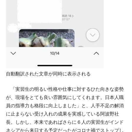
自動翻訳された文章が同時に表示される
「実習生の明るい性格や仕事に対するひた向きな姿勢
が、現場をとても良い雰囲気にしてくれます。日本人職
員の指導力も格段に向上しました」と、人手不足の解消
に止まらない受け入れの成果を実感している阿波野社
長。しかし、本来であればさらに６人の実習生がインド
ネシアから来日する予定だったがコロナ禍でストップし