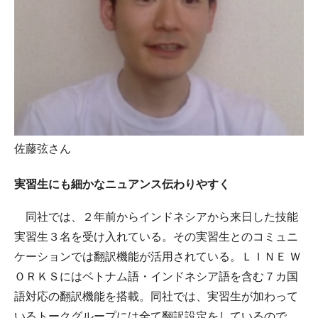
佐藤弦さん
実習生にも細かなニュアンス伝わりやすく
同社では、２年前からインドネシアから来日した技能
実習生３名を受け入れている。その実習生とのコミュニ
ケーションでは翻訳機能が活用されている。ＬＩＮＥ Ｗ
ＯＲＫＳにはベトナム語・インドネシア語を含む７カ国
語対応の翻訳機能を搭載。同社では、実習生が加わって
いるトークグループには全て翻訳設定をしているので、