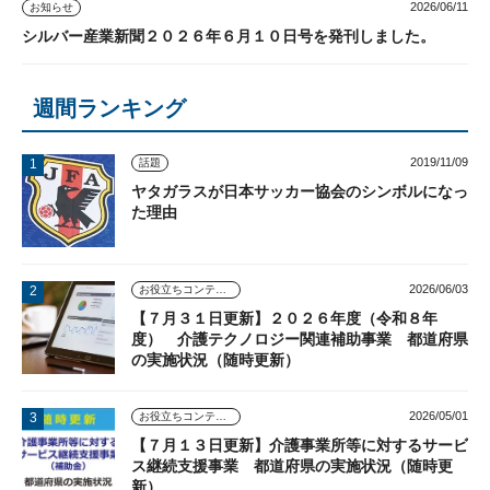
2026/06/11
お知らせ
シルバー産業新聞２０２６年６月１０日号を発刊しました。
週間ランキング
2019/11/09
話題
ヤタガラスが日本サッカー協会のシンボルになっ
た理由
2026/06/03
お役立ちコンテンツ
【７月３１日更新】２０２６年度（令和８年
度） 介護テクノロジー関連補助事業 都道府県
の実施状況（随時更新）
2026/05/01
お役立ちコンテンツ
【７月１３日更新】介護事業所等に対するサービ
ス継続支援事業 都道府県の実施状況（随時更
新）