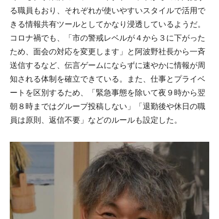
る職員もおり、それぞれが使いやすいスタイルで活用で
きる情報共有ツールとしてかなり浸透しているようだ。
コロナ禍でも、「市の警戒レベルが４から３に下がった
ため、面会の対応を変更します」と阿波野社長から一斉
送信するなど、伝言ゲームにならずに速やかに情報が周
知される体制を確立できている。また、仕事とプライベ
ートを区別するため、「緊急事態を除いて夜９時から翌
朝８時まではグループ投稿しない」「退勤後や休日の職
員は原則、返信不要」などのルールも設定した。