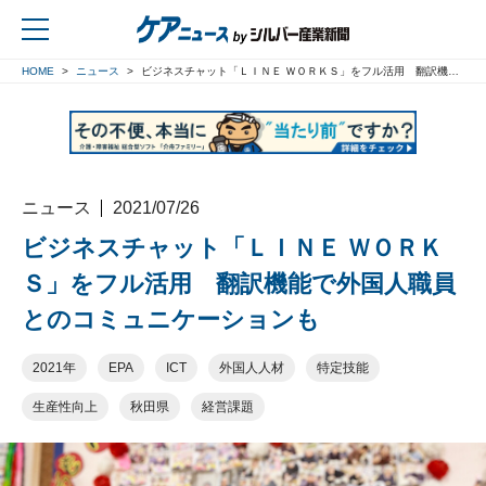
HOME
ニュース
ビジネスチャット「ＬＩＮＥ ＷＯＲＫＳ」をフル活用 翻訳機能で外国人職員とのコミュニケーションも
戻る
ニュース
2021/07/26
ビジネスチャット「ＬＩＮＥ ＷＯＲＫ
Ｓ」をフル活用 翻訳機能で外国人職員
とのコミュニケーションも
2021年
EPA
ICT
外国人人材
特定技能
生産性向上
秋田県
経営課題