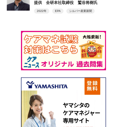
提供 全研本社取締役 鷲谷将樹氏
2022年
EPA
シルバー産業新聞