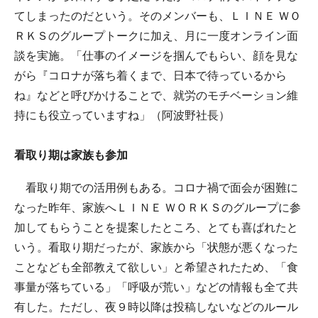
てしまったのだという。そのメンバーも、ＬＩＮＥ ＷＯ
ＲＫＳのグループトークに加え、月に一度オンライン面
談を実施。「仕事のイメージを掴んでもらい、顔を見な
がら『コロナが落ち着くまで、日本で待っているから
ね』などと呼びかけることで、就労のモチベーション維
持にも役立っていますね」（阿波野社長）
看取り期は家族も参加
看取り期での活用例もある。コロナ禍で面会が困難に
なった昨年、家族へＬＩＮＥ ＷＯＲＫＳのグループに参
加してもらうことを提案したところ、とても喜ばれたと
いう。看取り期だったが、家族から「状態が悪くなった
ことなども全部教えて欲しい」と希望されたため、「食
事量が落ちている」「呼吸が荒い」などの情報も全て共
有した。ただし、夜９時以降は投稿しないなどのルール