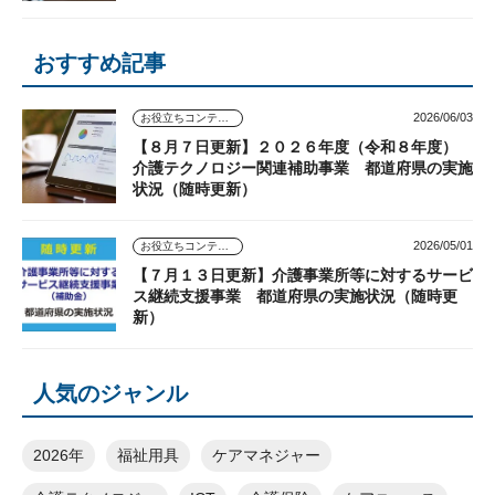
おすすめ記事
2026/06/03
お役立ちコンテンツ
【８月７日更新】２０２６年度（令和８年度）
介護テクノロジー関連補助事業 都道府県の実施
状況（随時更新）
2026/05/01
お役立ちコンテンツ
【７月１３日更新】介護事業所等に対するサービ
ス継続支援事業 都道府県の実施状況（随時更
新）
人気のジャンル
2026年
福祉用具
ケアマネジャー