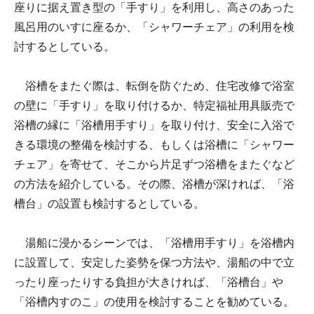
座りに据え置き型の「手すり」を利用し、高さのあった
風呂用のいすに座るか、「シャワーチェア」の利用を検
討するとしている。
浴槽をまたぐ際は、転倒を防ぐため、住宅改修で浴室
の壁に「手すり」を取り付けるか、特定福祉用具販売で
浴槽の縁に「浴槽用手すり」を取り付け、安全に入浴で
きる環境の整備を検討する、もしくは浴槽に「シャワー
チェア」を寄せて、そこから片足ずつ浴槽をまたぐなど
の方法を紹介している。その際、浴槽が深ければ、「浴
槽台」の設置も検討するとしている。
湯船に浸かるシーンでは、「浴槽用手すり」を浴槽内
に設置して、安定した姿勢を保つ方法や、湯船の中で立
ったり座ったりする負担が大きければ、「浴槽台」や
「浴槽内すのこ」の使用を検討することを勧めている。