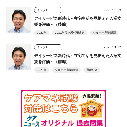
2021/02/16
インタビュー・座談会
デイサービス新時代～在宅生活を見据えた入浴支
援を評価～（後編）
2021年
2021年度介護報酬改定
シルバー産業新聞
2021/01/15
インタビュー・座談会
デイサービス新時代～在宅生活を見据えた入浴支
援を評価～（前編）
2021年
シルバー産業新聞
通所介護