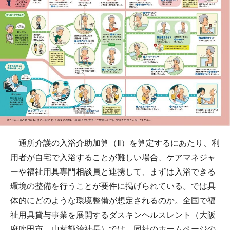
通所介護の入浴介助加算（Ⅱ）を算定するにあたり、利
用者が自宅で入浴することが難しい場合、ケアマネジャ
ーや福祉用具専門相談員と連携して、まずは入浴できる
環境の整備を行うことが要件に掲げられている。では具
体的にどのような環境整備が想定されるのか。全国で福
祉用具貸与事業を展開するダスキンヘルスレント（大阪
府吹田市、山村輝治社長）では、同社のホームページの