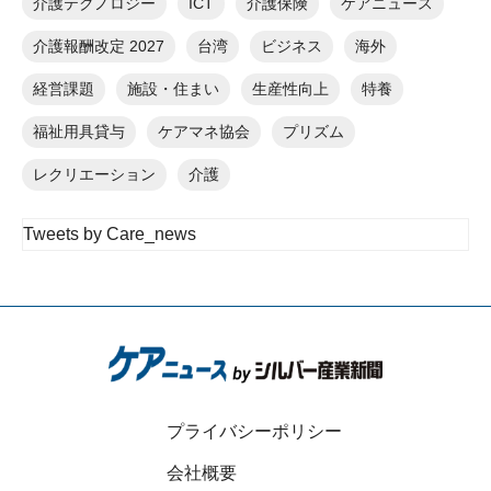
介護テクノロジー
ICT
介護保険
ケアニュース
介護報酬改定 2027
台湾
ビジネス
海外
経営課題
施設・住まい
生産性向上
特養
福祉用具貸与
ケアマネ協会
プリズム
レクリエーション
介護
Tweets by Care_news
プライバシーポリシー
会社概要