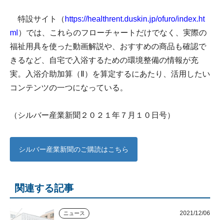
特設サイト（
https://healthrent.duskin.jp/ofuro/index.ht
ml
）では、これらのフローチャートだけでなく、実際の
福祉用具を使った動画解説や、おすすめの商品も確認で
きるなど、自宅で入浴するための環境整備の情報が充
実。入浴介助加算（Ⅱ）を算定するにあたり、活用したい
コンテンツの一つになっている。
（シルバー産業新聞２０２１年７月１０日号）
シルバー産業新聞のご購読はこちら
関連する記事
2021/12/06
ニュース