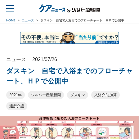
HOME
ニュース
ダスキン 自宅で入浴までのフローチャート、ＨＰで公開中
戻る
ニュース
2021/07/26
ダスキン 自宅で入浴までのフローチャ
ート、ＨＰで公開中
2021年
シルバー産業新聞
ダスキン
入浴介助加算
通所介護