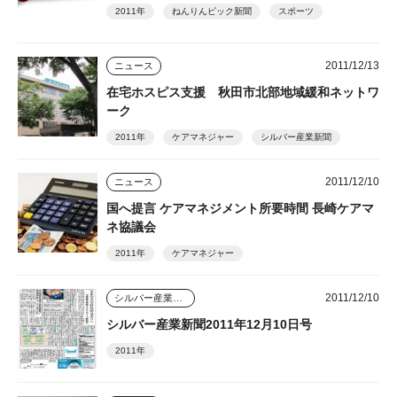
2011年
ねんりんピック新聞
スポーツ
2011/12/13
ニュース
在宅ホスピス支援 秋田市北部地域緩和ネットワ
ーク
2011年
ケアマネジャー
シルバー産業新聞
2011/12/10
ニュース
国へ提言 ケアマネジメント所要時間 長崎ケアマ
ネ協議会
2011年
ケアマネジャー
2011/12/10
シルバー産業新聞
シルバー産業新聞2011年12月10日号
2011年