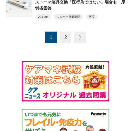
ストーマ装具交換「医行為ではない」場合も 厚
労省回答
2011年
シルバー産業新聞
医療
1
2