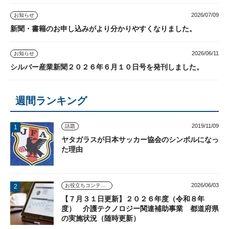
2026/07/09
お知らせ
新聞・書籍のお申し込みがより分かりやすくなりました。
2026/06/11
お知らせ
シルバー産業新聞２０２６年６月１０日号を発刊しました。
週間ランキング
2019/11/09
話題
ヤタガラスが日本サッカー協会のシンボルになっ
た理由
2026/06/03
お役立ちコンテンツ
【７月３１日更新】２０２６年度（令和８年
度） 介護テクノロジー関連補助事業 都道府県
の実施状況（随時更新）