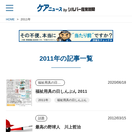
HOME
2011年
戻る
2011年の記事一覧
2020/06/18
福祉用具の日しんぶん
福祉用具の日しんぶん 2011
2011年
福祉用具の日しんぶん
2012/03/15
話題
最高の野球人 川上哲治