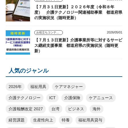
【７月３１日更新】２０２６年度（令和８年
度） 介護テクノロジー関連補助事業 都道府県
の実施状況（随時更新）
2026/05/01
お役立ちコンテンツ
【７月１３日更新】介護事業所等に対するサービ
ス継続支援事業 都道府県の実施状況（随時更
新）
人気のジャンル
2026年
福祉用具
ケアマネジャー
介護テクノロジー
ICT
介護保険
ケアニュース
介護報酬改定 2027
台湾
ビジネス
海外
経営課題
生産性向上
特養
福祉用具貸与