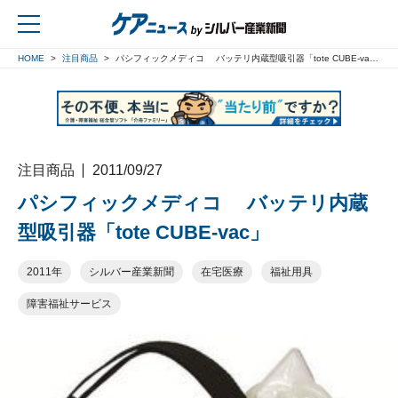
HOME
注目商品
パシフィックメディコ バッテリ内蔵型吸引器「tote CUBE-vac」
戻る
注目商品
2011/09/27
パシフィックメディコ バッテリ内蔵
型吸引器「tote CUBE-vac」
2011年
シルバー産業新聞
在宅医療
福祉用具
障害福祉サービス