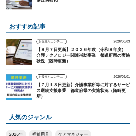
おすすめ記事
2026/06/03
お役立ちコンテンツ
【８月７日更新】２０２６年度（令和８年度）
介護テクノロジー関連補助事業 都道府県の実施
状況（随時更新）
2026/05/01
お役立ちコンテンツ
【７月１３日更新】介護事業所等に対するサービ
ス継続支援事業 都道府県の実施状況（随時更
新）
人気のジャンル
2026年
福祉用具
ケアマネジャー