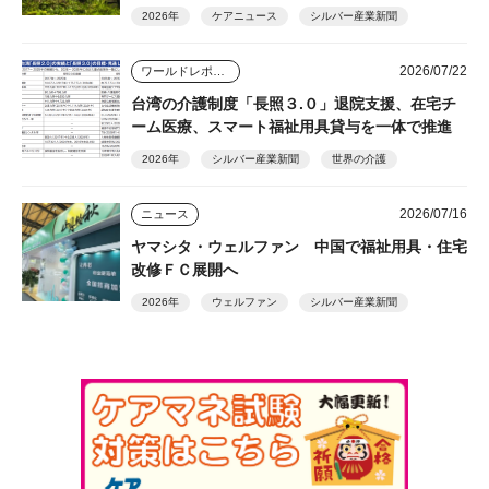
器など
2026年
ケアニュース
シルバー産業新聞
2026/07/22
ワールドレポート
台湾の介護制度「長照３.０」退院支援、在宅チ
ーム医療、スマート福祉用具貸与を一体で推進
2026年
シルバー産業新聞
世界の介護
2026/07/16
ニュース
ヤマシタ・ウェルファン 中国で福祉用具・住宅
改修ＦＣ展開へ
2026年
ウェルファン
シルバー産業新聞