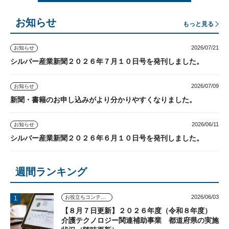
お知らせ
もっと見る
2026/07/21
お知らせ
シルバー産業新聞２０２６年７月１０日号を発刊しました。
2026/07/09
お知らせ
新聞・書籍のお申し込みがより分かりやすくなりました。
2026/06/11
お知らせ
シルバー産業新聞２０２６年６月１０日号を発刊しました。
週間ランキング
2026/06/03
お役立ちコンテンツ
【８月７日更新】２０２６年度（令和８年度）
介護テクノロジー関連補助事業 都道府県の実施