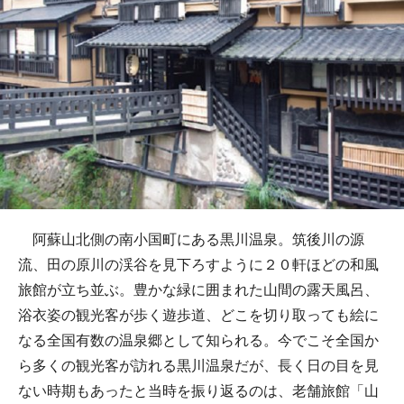
阿蘇山北側の南小国町にある黒川温泉。筑後川の源
流、田の原川の渓谷を見下ろすように２０軒ほどの和風
旅館が立ち並ぶ。豊かな緑に囲まれた山間の露天風呂、
浴衣姿の観光客が歩く遊歩道、どこを切り取っても絵に
なる全国有数の温泉郷として知られる。今でこそ全国か
ら多くの観光客が訪れる黒川温泉だが、長く日の目を見
ない時期もあったと当時を振り返るのは、老舗旅館「山