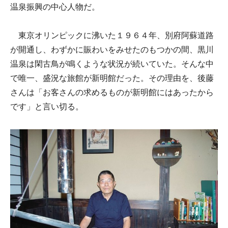
温泉振興の中心人物だ。
東京オリンピックに沸いた１９６４年、別府阿蘇道路
が開通し、わずかに賑わいをみせたのもつかの間、黒川
温泉は閑古鳥が鳴くような状況が続いていた。そんな中
で唯一、盛況な旅館が新明館だった。その理由を、後藤
さんは「お客さんの求めるものが新明館にはあったから
です」と言い切る。