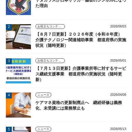
た理由
2026/06/03
お役立ちコンテンツ
【８月７日更新】２０２６年度（令和８年度）
介護テクノロジー関連補助事業 都道府県の実施
状況（随時更新）
2026/05/01
お役立ちコンテンツ
【７月１３日更新】介護事業所等に対するサービ
ス継続支援事業 都道府県の実施状況（随時更
新）
2026/04/08
ニュース
ケアマネ資格の更新制廃止へ 継続研修は義務
化、未受講には業務禁止も
2026/05/13
ニュース