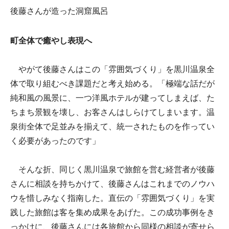
後藤さんが造った洞窟風呂
町全体で癒やし表現へ
やがて後藤さんはこの「雰囲気づくり」を黒川温泉全
体で取り組むべき課題だと考え始める。「極端な話だが
純和風の風景に、一つ洋風ホテルが建ってしまえば、た
ちまち景観を壊し、お客さんはしらけてしまいます。温
泉街全体で足並みを揃えて、統一されたものを作ってい
く必要があったのです」
そんな折、同じく黒川温泉で旅館を営む経営者が後藤
さんに相談を持ちかけて、後藤さんはこれまでのノウハ
ウを惜しみなく指南した。直伝の「雰囲気づくり」を実
践した旅館は客を集め成果をあげた。この成功事例をき
っかけに、後藤さんには各旅館から同様の相談が寄せら