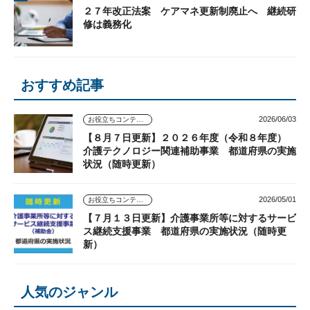
２７年改正法案 ケアマネ更新制廃止へ 継続研
修は義務化
おすすめ記事
2026/06/03
お役立ちコンテンツ
【８月７日更新】２０２６年度（令和８年度）
介護テクノロジー関連補助事業 都道府県の実施
状況（随時更新）
2026/05/01
お役立ちコンテンツ
【７月１３日更新】介護事業所等に対するサービ
ス継続支援事業 都道府県の実施状況（随時更
新）
人気のジャンル