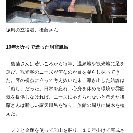
振興の立役者、後藤さん
10年がかりで造った洞窟風呂
後藤さんは若いころから毎年、温泉地や観光地に足を
運び、観光客のニーズが何なのか目を凝らし探ってき
た。客の視点に立って考え抜いた末、導き出した結論は
「癒し」だった。日常を忘れ、心身を休める環境や雰囲
気を提供しなければ、ニーズに応えられないと考えた後
藤さんは新しい露天風呂を造り、旅館の周りに樹木を植
えた。
ノミと金槌を使って岩山を掘り、１０年掛けて完成さ