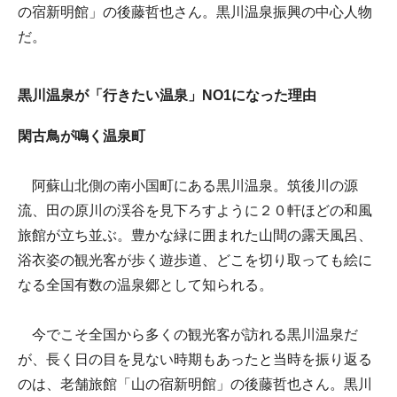
の宿新明館」の後藤哲也さん。黒川温泉振興の中心人物
だ。
黒川温泉が「行きたい温泉」NO1になった理由
閑古鳥が鳴く温泉町
阿蘇山北側の南小国町にある黒川温泉。筑後川の源
流、田の原川の渓谷を見下ろすように２０軒ほどの和風
旅館が立ち並ぶ。豊かな緑に囲まれた山間の露天風呂、
浴衣姿の観光客が歩く遊歩道、どこを切り取っても絵に
なる全国有数の温泉郷として知られる。
今でこそ全国から多くの観光客が訪れる黒川温泉だ
が、長く日の目を見ない時期もあったと当時を振り返る
のは、老舗旅館「山の宿新明館」の後藤哲也さん。黒川