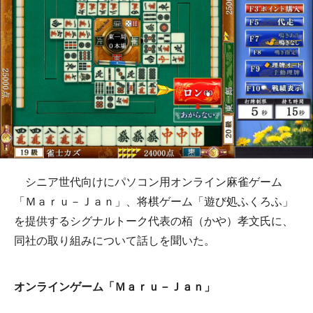
シニア世代向けにパソコン用オンライン麻雀ゲーム
「Ｍａｒｕ－Ｊａｎ」、将棋ゲーム「遊び処ふくろふ」
を提供するシグナルトーク代表の栢（かや）孝文氏に、
同社の取り組みについて話しを聞いた。
オンラインゲーム「Ｍａｒｕ－Ｊａｎ」