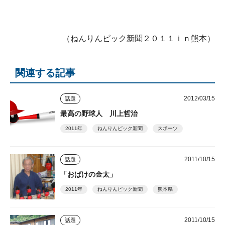
（ねんりんピック新聞２０１１ｉｎ熊本）
関連する記事
2012/03/15
話題
最高の野球人 川上哲治
2011年
ねんりんピック新聞
スポーツ
2011/10/15
話題
「おばけの金太」
2011年
ねんりんピック新聞
熊本県
2011/10/15
話題