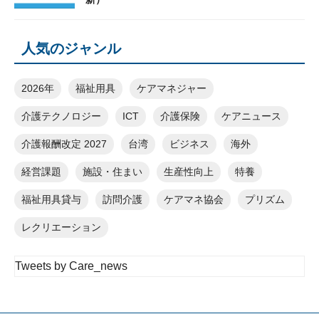
人気のジャンル
2026年
福祉用具
ケアマネジャー
介護テクノロジー
ICT
介護保険
ケアニュース
介護報酬改定 2027
台湾
ビジネス
海外
経営課題
施設・住まい
生産性向上
特養
福祉用具貸与
訪問介護
ケアマネ協会
プリズム
レクリエーション
Tweets by Care_news