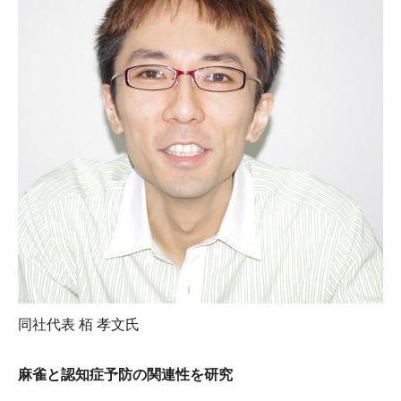
同社代表 栢 孝文氏
麻雀と認知症予防の関連性を研究