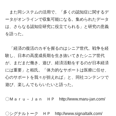
また同システムの活用で、「多くの認知症に関するデ
ータがオンラインで収集可能になる。集められたデータ
は、さらなる認知症研究に役立てられる」と研究の意義
を語った。
「経済の復活のカギを握るのはシニア世代。戦争を経
験し、日本の高度成長期を生き抜いてきたシニア世代
が、まだまだ働き、遊び、経済活動をするのが日本経済
には重要」と栢氏。「体力的なサポートは医療に任せ、
心のサポートを我々が担えれば」と、同社コンテンツで
遊び、楽しんでもらいたいと語った。
〇Ｍａｒｕ－Ｊａｎ ＨＰ http://www.maru-jan.com/
〇シグナルトーク ＨＰ http://www.signaltalk.com/