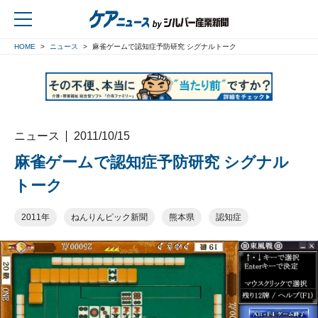
HOME
ニュース
麻雀ゲームで認知症予防研究 シグナルトーク
戻る
ニュース
2011/10/15
麻雀ゲームで認知症予防研究 シグナル
トーク
2011年
ねんりんピック新聞
熊本県
認知症