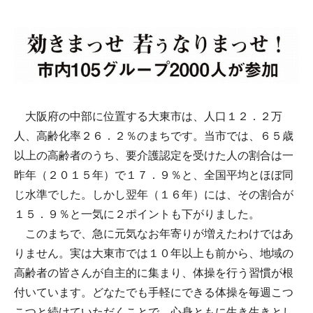
大阪府の中部に位置する大東市は、人口１２．２万
人、高齢化率２６．２％のまちです。当市では、６５歳
以上の高齢者のうち、要介護認定を受けた人の割合は一
昨年（２０１５年）で１７．９％と、全国平均とほぼ同
じ水準でした。しかし翌年（１６年）には、その割合が
１５．９％と一気に２ポイントも下がりました。
このまちで、急に元気なお年寄りが増えたわけではあ
りません。実は大東市では１０年以上も前から、地域の
高齢者の皆さんが自主的に集まり、体操を行う習慣が根
付いています。どなたでも手軽にできる体操を毎週こつ
こつと続けていただくことで、心身ともに生き生きとし