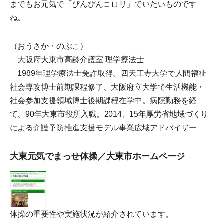
までもお元気で「ぴんぴんコロリ」でいたいものです
ね。
（おうさか・のぶこ）
大阪府大東市高齢介護室 理学療法士
1989年理学療法士免許取得。四天王寺大学で人間福祉
社会専攻博士前期課程修了、大阪府立大学で生活機能・
社会参加支援領域博士後期課程在学中。病院勤務を経
て、90年大東市役所入職。2014、15年厚労省地域づくり
による介護予防推進支援モデル事業広域アドバイザー
大東元気でまっせ体操／大東市ホームページ
体操の重要性や実施状況が紹介されています。