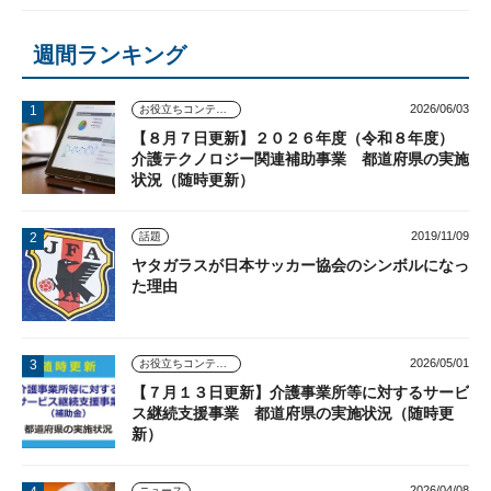
週間ランキング
2026/06/03
お役立ちコンテンツ
【８月７日更新】２０２６年度（令和８年度）
介護テクノロジー関連補助事業 都道府県の実施
状況（随時更新）
2019/11/09
話題
ヤタガラスが日本サッカー協会のシンボルになっ
た理由
2026/05/01
お役立ちコンテンツ
【７月１３日更新】介護事業所等に対するサービ
ス継続支援事業 都道府県の実施状況（随時更
新）
2026/04/08
ニュース