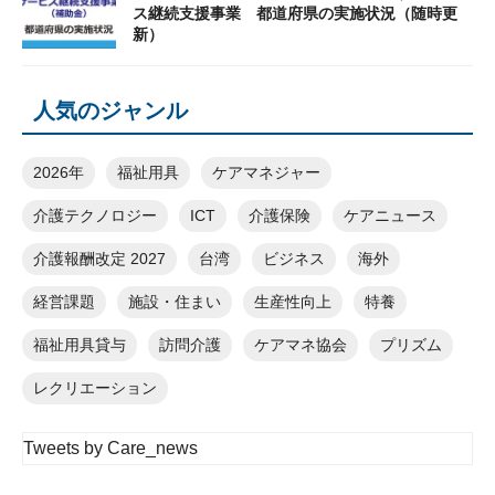
ス継続支援事業 都道府県の実施状況（随時更
新）
人気のジャンル
2026年
福祉用具
ケアマネジャー
介護テクノロジー
ICT
介護保険
ケアニュース
介護報酬改定 2027
台湾
ビジネス
海外
経営課題
施設・住まい
生産性向上
特養
福祉用具貸与
訪問介護
ケアマネ協会
プリズム
レクリエーション
Tweets by Care_news