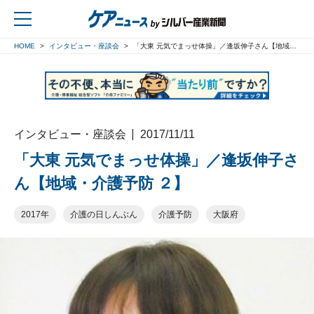
HOME
インタビュー・座談会
「大東 元気でまっせ体操」／逢坂伸子さん【地域・介護予防 ２】
戻る
インタビュー・座談会
2017/11/11
「大東 元気でまっせ体操」／逢坂伸子さ
ん【地域・介護予防 ２】
2017年
介護の日しんぶん
介護予防
大阪府