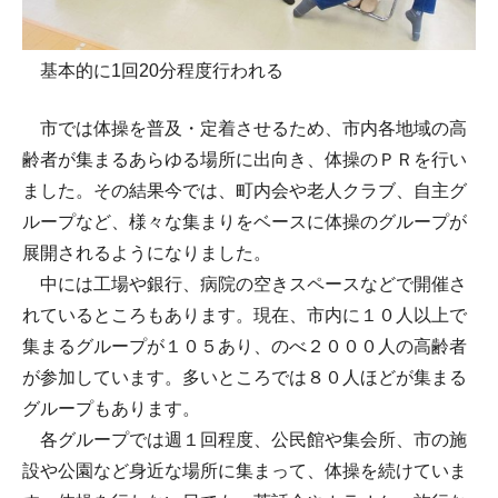
基本的に1回20分程度行われる
市では体操を普及・定着させるため、市内各地域の高
齢者が集まるあらゆる場所に出向き、体操のＰＲを行い
ました。その結果今では、町内会や老人クラブ、自主グ
ループなど、様々な集まりをベースに体操のグループが
展開されるようになりました。
中には工場や銀行、病院の空きスペースなどで開催さ
れているところもあります。現在、市内に１０人以上で
集まるグループが１０５あり、のべ２０００人の高齢者
が参加しています。多いところでは８０人ほどが集まる
グループもあります。
各グループでは週１回程度、公民館や集会所、市の施
設や公園など身近な場所に集まって、体操を続けていま