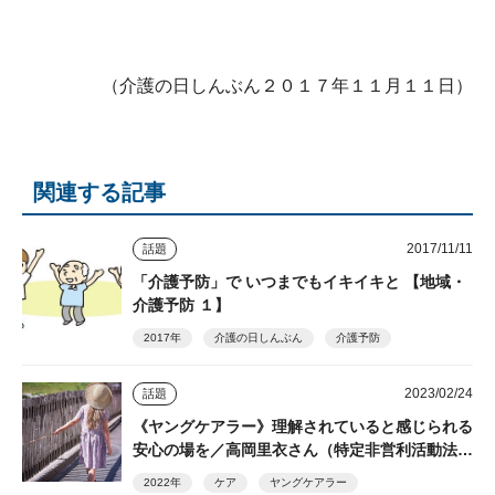
（介護の日しんぶん２０１７年１１月１１日）
関連する記事
2017/11/11
話題
「介護予防」で いつまでもイキイキと 【地域・
介護予防 １】
2017年
介護の日しんぶん
介護予防
2023/02/24
話題
《ヤングケアラー》理解されていると感じられる
安心の場を／高岡里衣さん（特定非営利活動法人
ふうせんの会）
2022年
ケア
ヤングケアラー