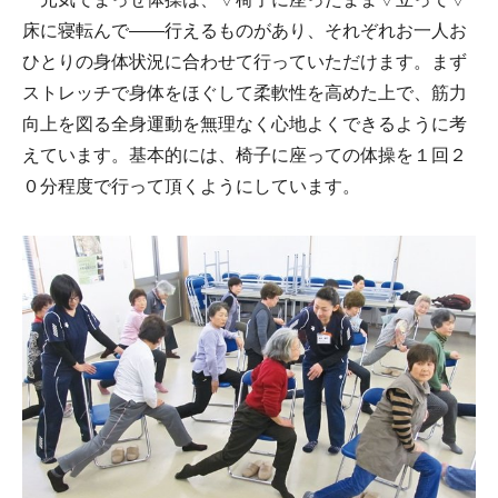
床に寝転んで――行えるものがあり、それぞれお一人お
ひとりの身体状況に合わせて行っていただけます。まず
ストレッチで身体をほぐして柔軟性を高めた上で、筋力
向上を図る全身運動を無理なく心地よくできるように考
えています。基本的には、椅子に座っての体操を１回２
０分程度で行って頂くようにしています。