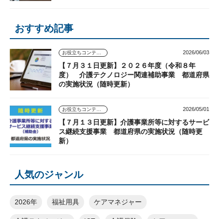
おすすめ記事
2026/06/03
お役立ちコンテンツ
【７月３１日更新】２０２６年度（令和８年
度） 介護テクノロジー関連補助事業 都道府県
の実施状況（随時更新）
2026/05/01
お役立ちコンテンツ
【７月１３日更新】介護事業所等に対するサービ
ス継続支援事業 都道府県の実施状況（随時更
新）
人気のジャンル
2026年
福祉用具
ケアマネジャー