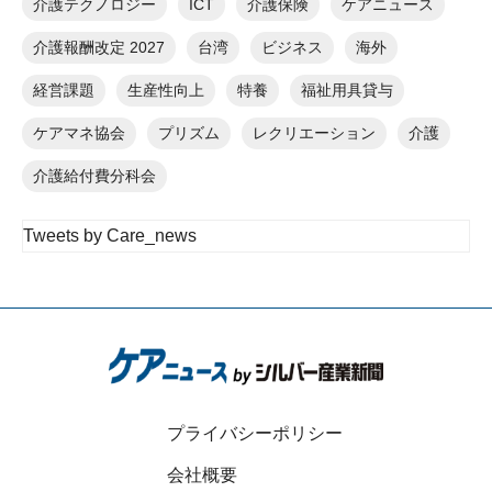
介護テクノロジー
ICT
介護保険
ケアニュース
介護報酬改定 2027
台湾
ビジネス
海外
経営課題
生産性向上
特養
福祉用具貸与
ケアマネ協会
プリズム
レクリエーション
介護
介護給付費分科会
Tweets by Care_news
プライバシーポリシー
会社概要