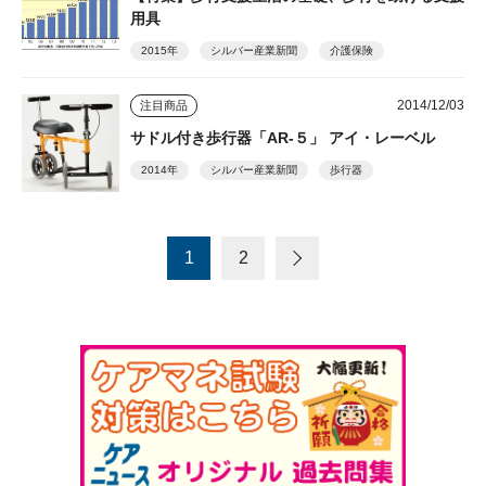
用具
2015年
シルバー産業新聞
介護保険
2014/12/03
注目商品
サドル付き歩行器「AR-５」 アイ・レーベル
2014年
シルバー産業新聞
歩行器
1
2