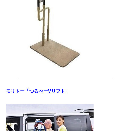
モリトー「つるべーVリフト」