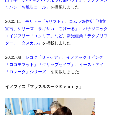
ャパン「お散歩コール」
を掲載しました
20.05.11
モリトー「Vリフト」
、
コムラ製作所「独立
宣言」シリーズ
、
サギサカ「こげーる」
、
パナソニック
エイジフリー「ユクリア」など
、
新光産業「テクノリフ
ター」「タスカル」
を掲載しました
20.05.08
シコク「Ｕ－ケア」
、
イノアックリビング
「ロコモマット」「グリップセイブ」
、
イーストアイ
「ロレータ」シリーズ
​ を掲載しました
イノフィス「マッスルスーツＥｖｅｒｙ」