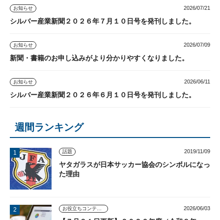
2026/07/21
お知らせ
シルバー産業新聞２０２６年７月１０日号を発刊しました。
2026/07/09
お知らせ
新聞・書籍のお申し込みがより分かりやすくなりました。
2026/06/11
お知らせ
シルバー産業新聞２０２６年６月１０日号を発刊しました。
週間ランキング
2019/11/09
話題
ヤタガラスが日本サッカー協会のシンボルになっ
た理由
2026/06/03
お役立ちコンテンツ