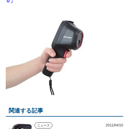
０」
関連する記事
2011/04/10
ニュース