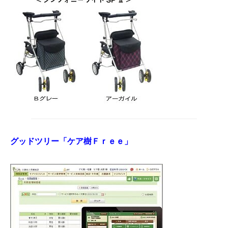
グッドツリー「ケア樹Ｆｒｅｅ」