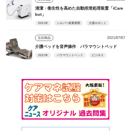
清潔・衛生性を高めた自動排泄処理装置「iCare
bot」
2021年
シルバー産業新聞
介護ロボット
2021/07/07
注目商品
介護ベッドを音声操作 パラマウントベッド
2021年
パラマウントベッド
ビジネス