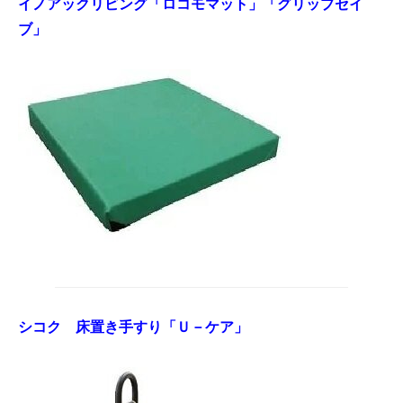
イノアックリビング「ロコモマット」「グリップセイ
ブ」
シコク 床置き手すり「Ｕ－ケア」