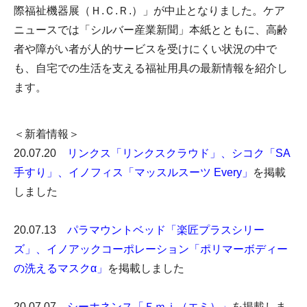
際福祉機器展（Ｈ.Ｃ.Ｒ.）」が中止となりました。ケア
ニュースでは「シルバー産業新聞」本紙とともに、高齢
者や障がい者が人的サービスを受けにくい状況の中で
も、自宅での生活を支える福祉用具の最新情報を紹介し
ます。
＜新着情報＞
20.07.20
リンクス「リンクスクラウド」
、
シコク「SA
手すり」
、
イノフィス「マッスルスーツ Every」
を掲載
しました
20.07.13
パラマウントベッド「楽匠プラスシリー
ズ」
、
イノアックコーポレーション「ポリマーボディー
の洗えるマスクα」
を掲載しました
20.07.07
シーホネンス「Ｅｍｉ（エミ）」
を掲載しま