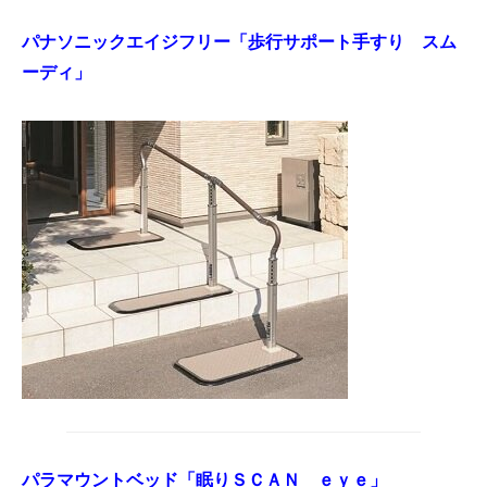
パナソニックエイジフリー「歩行サポート手すり スム
ーディ」
パラマウントベッド「眠りＳＣＡＮ ｅｙｅ」