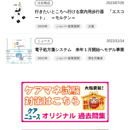
2023/07/26
注目商品
行きたいところへ行ける室内用歩行器 「エスコ
ート」 ＝モルテン＝
2023年
シルバー産業新聞
介護
2022/11/14
ニュース
電子処方箋システム 来年１月開始へモデル事業
2021年
シルバー産業新聞
厚生労働省