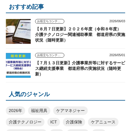
おすすめ記事
2026/06/03
お役立ちコンテンツ
【８月７日更新】２０２６年度（令和８年度）
介護テクノロジー関連補助事業 都道府県の実施
状況（随時更新）
2026/05/01
お役立ちコンテンツ
【７月１３日更新】介護事業所等に対するサービ
ス継続支援事業 都道府県の実施状況（随時更
新）
人気のジャンル
2026年
福祉用具
ケアマネジャー
介護テクノロジー
ICT
介護保険
ケアニュース