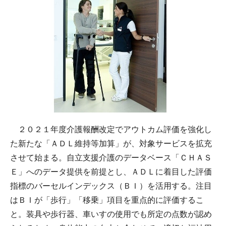
２０２１年度介護報酬改定でアウトカム評価を強化し
た新たな「ＡＤＬ維持等加算」が、対象サービスを拡充
させて始まる。自立支援介護のデータベース「ＣＨＡＳ
Ｅ」へのデータ提供を前提とし、ＡＤＬに着目した評価
指標のバーセルインデックス（ＢＩ）を活用する。注目
はＢＩが「歩行」「移乗」項目を重点的に評価するこ
と。装具や歩行器、車いすの使用でも所定の点数が認め