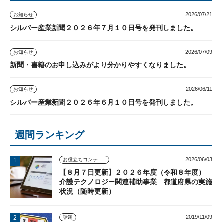
2026/07/21
お知らせ
シルバー産業新聞２０２６年７月１０日号を発刊しました。
2026/07/09
お知らせ
新聞・書籍のお申し込みがより分かりやすくなりました。
2026/06/11
お知らせ
シルバー産業新聞２０２６年６月１０日号を発刊しました。
週間ランキング
2026/06/03
お役立ちコンテンツ
【８月７日更新】２０２６年度（令和８年度）
介護テクノロジー関連補助事業 都道府県の実施
状況（随時更新）
2019/11/09
話題