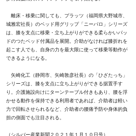
離床・移乗に関しても、プラッツ（福岡県大野城市、
城雅宏社長）のベッド用グリップ「ニーパロ」シリーズ
は、膝を支点に移乗・立ち上がりができる柔らかいパッ
ドのつたベッド付属品を展開。介助がなければ膝折れを
起こす人でも、自身の力を最大限に使って移乗等動作が
できるようになる。
矢崎化工（静岡市、矢崎敦彦社長）の「ひざたっち」
シリーズは、膝を支点に立ち上がりができる据置手す
り。介護施設向けにターンテーブル付きもあり、腰を浮
かせる動作を保持できる利用者であれば、介助者は軽い
力で回転させられるなど、介助者の腰痛予防や身体的負
担の側面でも注目される。
（シルバー産業新聞２０２１年１月１０日号）