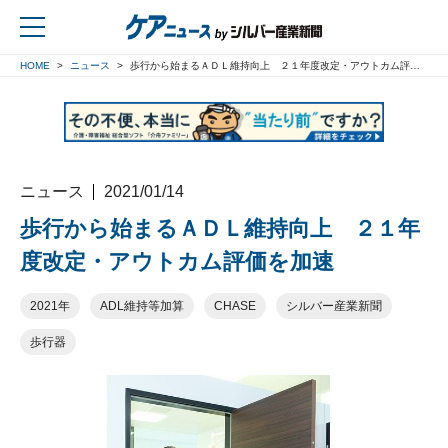
HOME
ニュース
歩行から始まるＡＤＬ維持向上 ２１年度改定・アウトカム評価を加速
戻る
ニュース
2021/01/14
歩行から始まるＡＤＬ維持向上 ２１年
度改定・アウトカム評価を加速
2021年
ADL維持等加算
CHASE
シルバー産業新聞
歩行器