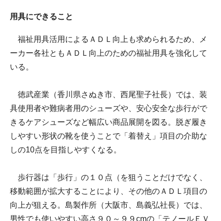
用具にできること
福祉用具活用によるＡＤＬ向上も求められるため、メ
ーカー各社ともＡＤＬ向上のための福祉用具を強化して
いる。
徳武産業（香川県さぬき市、西尾聖子社長）では、装
具使用者や難病者用のシューズや、安心安全な歩行がで
きるケアシューズなど幅広い商品展開を図る。脱ぎ履き
しやすい形状の靴を使うことで「着替え」項目の介助な
しの10点を目指しやすくなる。
歩行器は「歩行」の１０点（を狙うことだけでなく、
移動範囲が拡大することにより、その他のＡＤＬ項目の
向上が狙える。島製作所（大阪市、島義弘社長）では、
男性でも使いやすい高さ９０～９９cmの「テノールＥＶ