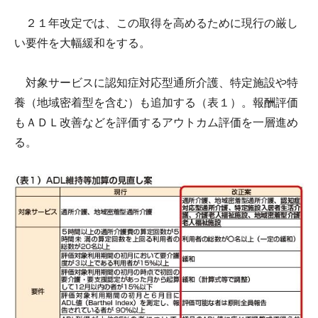
２１年改定では、この取得を高めるために現行の厳し
い要件を大幅緩和をする。
対象サービスに認知症対応型通所介護、特定施設や特
養（地域密着型を含む）も追加する（表１）。報酬評価
もＡＤＬ改善などを評価するアウトカム評価を一層進め
る。