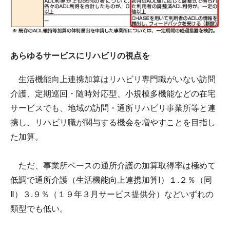
あらゆるサービスにリハビリの視点を
生活機能向上連携加算はリハビリ専門職がいない訪問
介護、定期巡回・随時対応型、小規模多機能などの在宅
サービスでも、地域の訪問・通所リハビリ事業所等と連
携し、リハビリ職が関与する機会を増やすことを目指し
た加算。
ただ、事業所ベースの通所介護の加算取得率は極めて
低調で通所介護（生活機能向上連携加算Ⅰ）１.２％（同
Ⅱ）３.９％（１９年３月サービス提供分）などいずれの
類型でも低い。