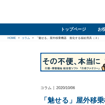
トップページ
お
HOME
コラム
「魅せる」屋外移乗機器 進化する福祉用具（３）
コラム
2020/10/06
「魅せる」屋外移乗