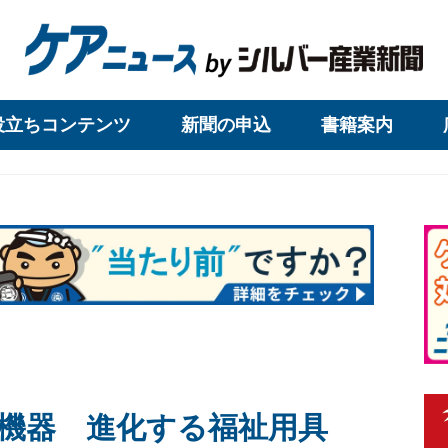
役立ちコンテンツ
新聞の申込
書籍案内
機器 進化する福祉用具