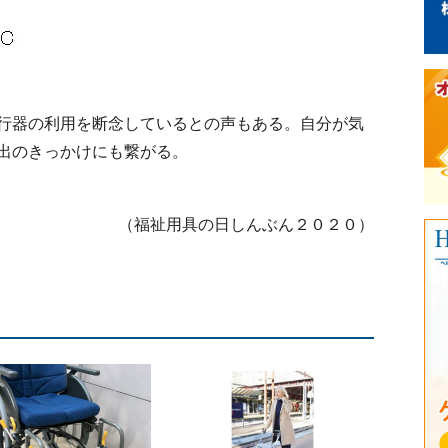
行器の利用を断念しているとの声もある。自分が気
出のきっかけにも繋がる。
（福祉用具の日しんぶん２０２０）