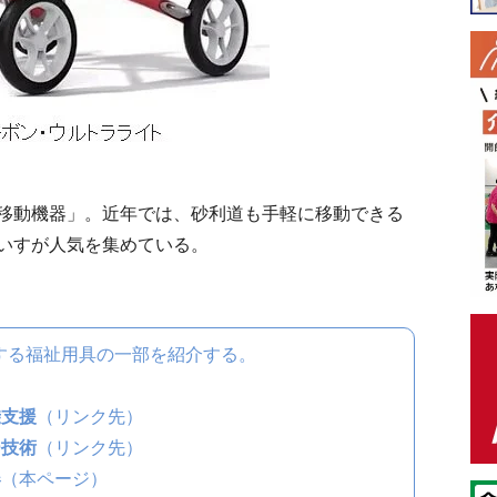
移動機器」。近年では、砂利道も手軽に移動できる
いすが人気を集めている。
る福祉用具の一部を紹介する。
乗支援
（リンク先）
ー技術
（リンク先）
器
（本ページ）