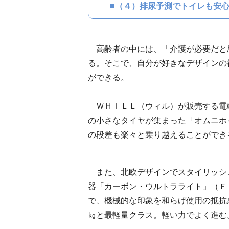
■
（４）排尿予測でトイレも安
高齢者の中には、「介護が必要だと
る。そこで、自分が好きなデザインの
ができる。
ＷＨＩＬＬ（ウィル）が販売する電動
の小さなタイヤが集まった「オムニホ
の段差も楽々と乗り越えることができ
また、北欧デザインでスタイリッシ
器「カーボン・ウルトラライト」（Ｆ
で、機械的な印象を和らげ使用の抵抗
㎏と最軽量クラス。軽い力でよく進む