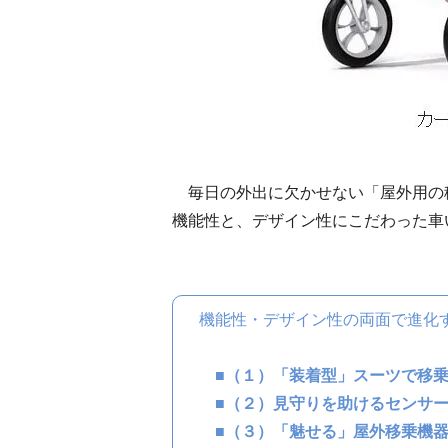
毎日の外出に欠かせない「屋外用の
機能性と、デザイン性にこだわった車
機能性・デザイン性の両面で進化す
■
（１）「装着型」スーツで移
■
（２）見守りを助けるセンサ
■（３）「魅せる」屋外移乗機