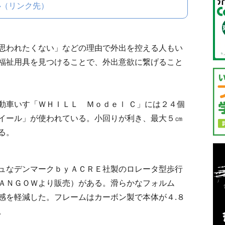
心
（リンク先）
思われたくない」などの理由で外出を控える人もい
福祉用具を見つけることで、外出意欲に繋げること
車いす「ＷＨＩＬＬ Ｍｏｄｅｌ Ｃ」には２４個
イール」が使われている。小回りが利き、最大５㎝
る。
ュなデンマークｂｙＡＣＲＥ社製のロレータ型歩行
ＡＮＧＯＷより販売）がある。滑らかなフォルム
感を軽減した。フレームはカーボン製で本体が４.８
。