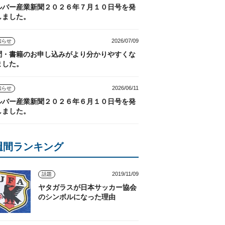
ルバー産業新聞２０２６年７月１０日号を発
しました。
2026/07/09
知らせ
聞・書籍のお申し込みがより分かりやすくな
ました。
2026/06/11
知らせ
ルバー産業新聞２０２６年６月１０日号を発
しました。
週間ランキング
2019/11/09
話題
ヤタガラスが日本サッカー協会
のシンボルになった理由