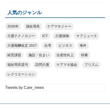
人気のジャンル
2026年
福祉用具
ケアマネジャー
介護テクノロジー
ICT
介護保険
ケアニュース
介護報酬改定 2027
台湾
ビジネス
海外
経営課題
施設・住まい
生産性向上
特養
福祉用具貸与
訪問介護
ケアマネ協会
プリズム
レクリエーション
Tweets by Care_news