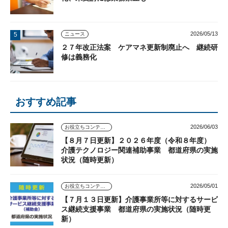
2026/05/13
ニュース
２７年改正法案 ケアマネ更新制廃止へ 継続研
修は義務化
おすすめ記事
2026/06/03
お役立ちコンテンツ
【８月７日更新】２０２６年度（令和８年度）
介護テクノロジー関連補助事業 都道府県の実施
状況（随時更新）
2026/05/01
お役立ちコンテンツ
【７月１３日更新】介護事業所等に対するサービ
ス継続支援事業 都道府県の実施状況（随時更
新）