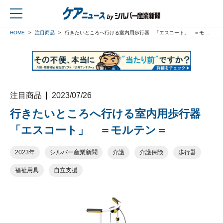
HOME
注目商品
行きたいところへ行ける室内用歩行器 「エスコート」 ＝モルテン＝
戻る
注目商品
2023/07/26
行きたいところへ行ける室内用歩行器
「エスコート」 ＝モルテン＝
2023年
シルバー産業新聞
介護
介護保険
歩行器
福祉用具
自立支援