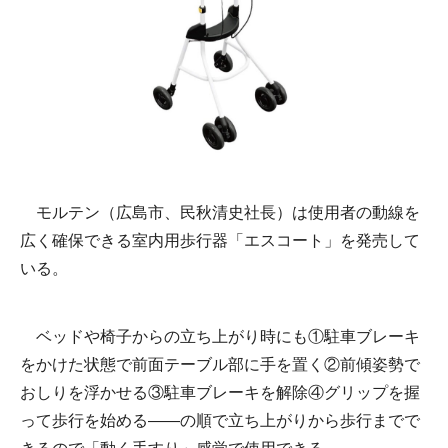
モルテン（広島市、民秋清史社長）は使用者の動線を
広く確保できる室内用歩行器「エスコート」を発売して
いる。
ベッドや椅子からの立ち上がり時にも①駐車ブレーキ
をかけた状態で前面テーブル部に手を置く②前傾姿勢で
おしりを浮かせる③駐車ブレーキを解除④グリップを握
って歩行を始める――の順で立ち上がりから歩行までで