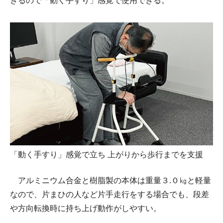
きるので「動く手すり」感覚で使用できる。
「動く手すり」感覚で立ち 上がりから歩行までを支援
アルミニウム合金と樹脂製の本体は重量３.０㎏と軽量
なので、片まひの人など片手走行をする場合でも、段差
や方向転換時に持ち上げ動作がしやすい。