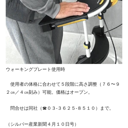
ウォーキングプレート使用時
使用者の体格に合わせて５段階に高さ調整（７６〜９
２㎝／４㎝刻み）可能。価格はオープン。
問合せは同社（☎０３-３６２５-８５１０）まで。
（シルバー産業新聞４月１０日号）