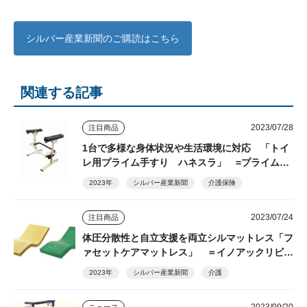
シルバー産業新聞のご購読はこちら
関連する記事
2023/07/28
注目商品
1台で多様な身体状況や生活環境に対応 「トイ
レ用プライム手すり ハネスラ」 =プライムケ
アグループ=
2023年
シルバー産業新聞
介護保険
2023/07/24
注目商品
体圧分散性と自立支援を両立シルマットレス「フ
ァセットケアマットレス」 ＝イノアックリビン
グ＝
2023年
シルバー産業新聞
介護