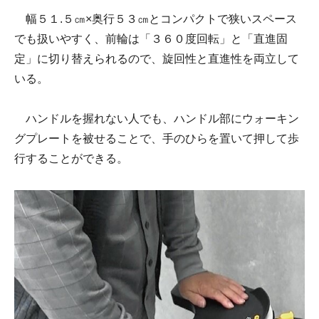
幅５１.５㎝×奥行５３㎝とコンパクトで狭いスペース
でも扱いやすく、前輪は「３６０度回転」と「直進固
定」に切り替えられるので、旋回性と直進性を両立して
いる。
ハンドルを握れない人でも、ハンドル部にウォーキン
グプレートを被せることで、手のひらを置いて押して歩
行することができる。