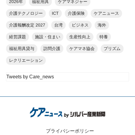
2026年
福祉用具
ケアマネジャー
介護テクノロジー
ICT
介護保険
ケアニュース
介護報酬改定 2027
台湾
ビジネス
海外
経営課題
施設・住まい
生産性向上
特養
福祉用具貸与
訪問介護
ケアマネ協会
プリズム
レクリエーション
Tweets by Care_news
プライバシーポリシー