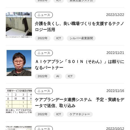
2022年
ICT
業務支援システム
2022/12/22
ニュース
介護を良くし、良い職場づくりを支援するテクノ
ロジー活用
2022年
ICT
シルバー産業新聞
2022/11/21
ニュース
ＡＩケアプラン「ＳＯＩＮ（そわん）」は頼りに
なるパートナー
2022年
AI
ICT
2022/11/16
ニュース
ケアプランデータ連携システム 予定・実績をデ
ータで送信、取り込み
2022年
ICT
ケアマネジャー
2022/10/12
ニュース