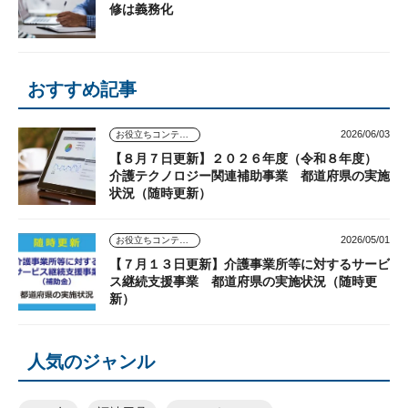
修は義務化
おすすめ記事
2026/06/03
お役立ちコンテンツ
【８月７日更新】２０２６年度（令和８年度）
介護テクノロジー関連補助事業 都道府県の実施
状況（随時更新）
2026/05/01
お役立ちコンテンツ
【７月１３日更新】介護事業所等に対するサービ
ス継続支援事業 都道府県の実施状況（随時更
新）
人気のジャンル