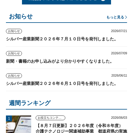
お知らせ
もっと見る
2026/07/21
お知らせ
シルバー産業新聞２０２６年７月１０日号を発刊しました。
2026/07/09
お知らせ
新聞・書籍のお申し込みがより分かりやすくなりました。
2026/06/11
お知らせ
シルバー産業新聞２０２６年６月１０日号を発刊しました。
週間ランキング
2026/06/03
お役立ちコンテンツ
【８月７日更新】２０２６年度（令和８年度）
介護テクノロジー関連補助事業 都道府県の実施