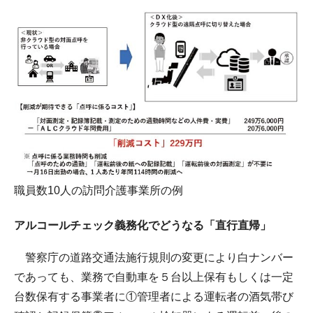
職員数10人の訪問介護事業所の例
アルコールチェック義務化でどうなる「直行直帰」
警察庁の道路交通法施行規則の変更により白ナンバー
であっても、業務で自動車を５台以上保有もしくは一定
台数保有する事業者に①管理者による運転者の酒気帯び