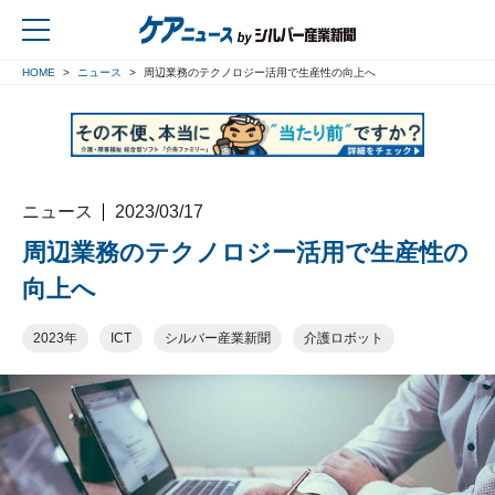
HOME
ニュース
周辺業務のテクノロジー活用で生産性の向上へ
戻る
ニュース
2023/03/17
周辺業務のテクノロジー活用で生産性の
向上へ
2023年
ICT
シルバー産業新聞
介護ロボット