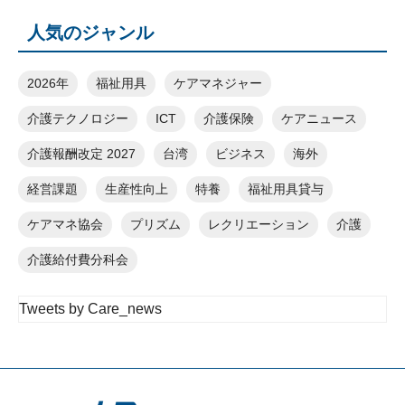
人気のジャンル
2026年
福祉用具
ケアマネジャー
介護テクノロジー
ICT
介護保険
ケアニュース
介護報酬改定 2027
台湾
ビジネス
海外
経営課題
生産性向上
特養
福祉用具貸与
ケアマネ協会
プリズム
レクリエーション
介護
介護給付費分科会
Tweets by Care_news