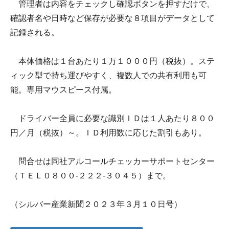
管理者は内容をチェックし確認ボタンを押すだけで、
確認者名や日時など保存が必要な８項目がデータとして
記録される。
本体価格は１台あたり１万１０００円（税抜）。ステ
ィック型で持ち運びやすく、複数人での共有利用も可
能。専用マウスピース付属。
ドライバー全員に必要な識別ＩＤは１人あたり８００
円／月（税抜）～。ＩＤ利用数に応じた割引もあり。
問合せは同社アルコールチェッカーサポートセンター
（ＴＥＬ０８００-２２２-３０４５）まで。
（シルバー産業新聞２０２３年３月１０日号）