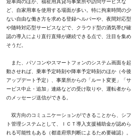
迎車両のほか、福祉用具貸与事業所や訪問サービスな
ど、自家用車を使用する場面が多い。特に拘束時間の少
ない自由な働き方を求める登録ヘルパーや、夜間対応型
や随時対応型サービスなどで、クラウド型の酒気帯び確
認の導入により直行直帰が継続できる点で、注目を集め
そうだ。
また、パソコンやスマートフォンのシステム画面を起
動させれば、乗車予定時刻や降車予定時刻のほか（今後
アップデート予定）、事業所からの「ルート変更」「サ
ービス中止・追加」連絡などの受け取りや、運転者から
のメッセージ送信ができる。
双方向のコミュニケーションができることから、シフ
ト管理システムとして、ＩＣＴ導入支援補助金が認めら
れる可能性もある（都道府県判断によるため要確認）。