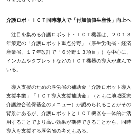
介護ロボ・ＩＣＴ同時導入で「付加価値生産性」向上へ
注目を集める介護ロボット・ＩＣＴ機器は、２０１３
年策定の「介護ロボット重点分野」（厚生労働省・経済
産業省、１７年改訂で「６分野１３項目」）を中心に、
インカムやタブレットなどのＩＣＴ機器の導入が進んで
いる。
導入支援のための厚労省の補助金「介護ロボット導入
支援事業」「ＩＣＴ導入支援補助金」（ともに地域医療
介護総合確保基金のメニュー）が認められることがその
背景にあるが、介護ロボットとＩＣＴ機器を一体的に活
用することでより高い効果が期待できることから、同時
導入を支援する厚労省の考えもある。