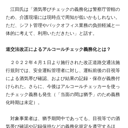
江田氏は「酒気帯びチェックの義務化は警察庁管轄の
ため、介護現場には現時点で周知が低いかもしれない。
ただ、シフト管理やバックオフィス業務の負担軽減と一
体的に考えて、利用いただきたい」と話す。
道交法改正によるアルコールチェック義務化とは？
２０２２年４月１日より施行された改正道路交通法施
行規則では、安全運転管理者に対し、運転前後の目視等
による酒気帯び確認、および結果の記録・保存が義務付
けられた。さらに、今後はアルコールチェッカーを使っ
たチェック義務も発生（「当面の間は猶予」のため義務
化時期は未定）。
対象事業者は、猶予期間中であっても、目視等での酒
気帯び確認や記録保持などの義務化規定を遵守するほ