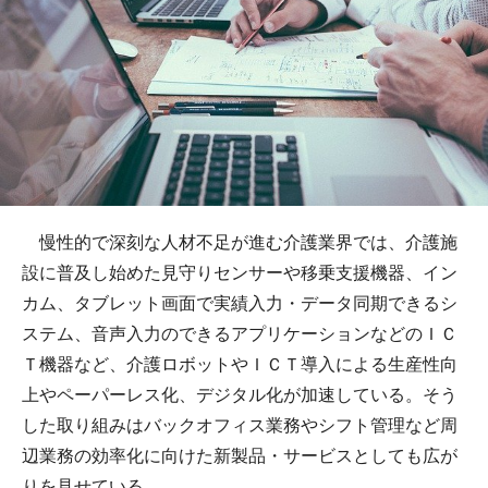
慢性的で深刻な人材不足が進む介護業界では、介護施
設に普及し始めた見守りセンサーや移乗支援機器、イン
カム、タブレット画面で実績入力・データ同期できるシ
ステム、音声入力のできるアプリケーションなどのＩＣ
Ｔ機器など、介護ロボットやＩＣＴ導入による生産性向
上やペーパーレス化、デジタル化が加速している。そう
した取り組みはバックオフィス業務やシフト管理など周
辺業務の効率化に向けた新製品・サービスとしても広が
りを見せている。