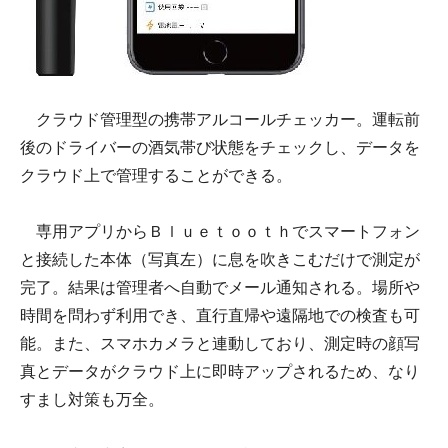
クラウド管理型の携帯アルコールチェッカー。運転前
後のドライバーの酒気帯び状態をチェックし、データを
クラウド上で管理することができる。
専用アプリからＢｌｕｅｔｏｏｔｈでスマートフォン
と接続した本体（写真左）に息を吹きこむだけで測定が
完了。結果は管理者へ自動でメール通知される。場所や
時間を問わず利用でき、直行直帰や遠隔地での検査も可
能。また、スマホカメラと連動しており、測定時の顔写
真とデータがクラウド上に即時アップされるため、なり
すまし対策も万全。