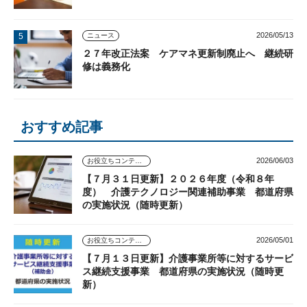
2026/05/13
ニュース
２７年改正法案 ケアマネ更新制廃止へ 継続研
修は義務化
おすすめ記事
2026/06/03
お役立ちコンテンツ
【７月３１日更新】２０２６年度（令和８年
度） 介護テクノロジー関連補助事業 都道府県
の実施状況（随時更新）
2026/05/01
お役立ちコンテンツ
【７月１３日更新】介護事業所等に対するサービ
ス継続支援事業 都道府県の実施状況（随時更
新）