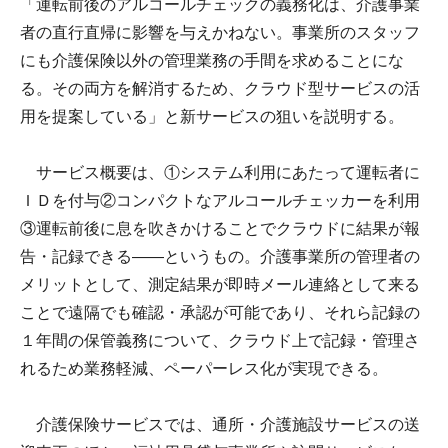
「運転前後のアルコールチェックの義務化は、介護事業
者の直行直帰に影響を与えかねない。事業所のスタッフ
にも介護保険以外の管理業務の手間を求めることにな
る。その両方を解消するため、クラウド型サービスの活
用を提案している」と新サービスの狙いを説明する。
サービス概要は、①システム利用にあたって運転者に
ＩＤを付与②コンパクトなアルコールチェッカーを利用
③運転前後に息を吹きかけることでクラウドに結果が報
告・記録できる――というもの。介護事業所の管理者の
メリットとして、測定結果が即時メール連絡として来る
ことで遠隔でも確認・承認が可能であり、それら記録の
１年間の保管義務について、クラウド上で記録・管理さ
れるため業務軽減、ペーパーレス化が実現できる。
介護保険サービスでは、通所・介護施設サービスの送