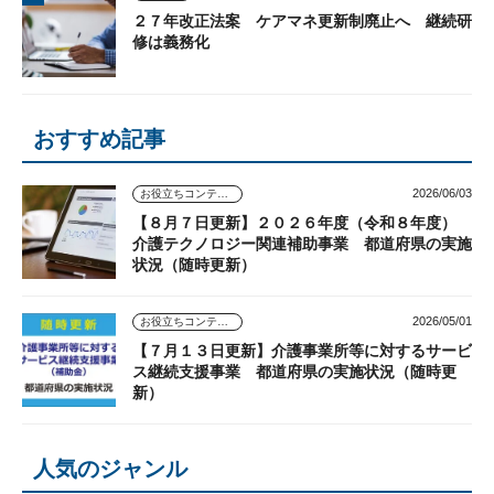
２７年改正法案 ケアマネ更新制廃止へ 継続研
修は義務化
おすすめ記事
2026/06/03
お役立ちコンテンツ
【８月７日更新】２０２６年度（令和８年度）
介護テクノロジー関連補助事業 都道府県の実施
状況（随時更新）
2026/05/01
お役立ちコンテンツ
【７月１３日更新】介護事業所等に対するサービ
ス継続支援事業 都道府県の実施状況（随時更
新）
人気のジャンル