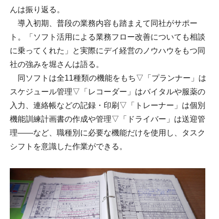
んは振り返る。
導入初期、普段の業務内容も踏まえて同社がサポー
ト。「ソフト活用による業務フロー改善についても相談
に乗ってくれた」と実際にデイ経営のノウハウをもつ同
社の強みを堀さんは語る。
同ソフトは全11種類の機能をもち▽「プランナー」は
スケジュール管理▽「レコーダー」はバイタルや服薬の
入力、連絡帳などの記録・印刷▽「トレーナー」は個別
機能訓練計画書の作成や管理▽「ドライバー」は送迎管
理――など、職種別に必要な機能だけを使用し、タスク
シフトを意識した作業ができる。