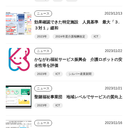
2023/12/13
ニュース
効果確認できた特定施設 人員基準 最大「３.
３対１」緩和
2023年
2024年度介護報酬改定
ICT
2023/11/22
ニュース
かながわ福祉サービス振興会 介護ロボットの安
全性等を評価
2023年
ICT
シルバー産業新聞
2023/11/21
ニュース
聖隷福祉事業団 地域レベルでサービスの質向上
2023年
ICT
2023/11/16
ニュース