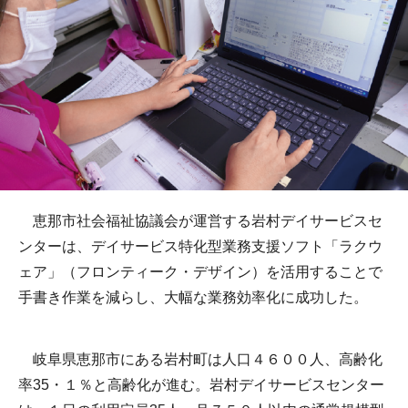
恵那市社会福祉協議会が運営する岩村デイサービスセ
ンターは、デイサービス特化型業務支援ソフト「ラクウ
ェア」（フロンティーク・デザイン）を活用することで
手書き作業を減らし、大幅な業務効率化に成功した。
岐阜県恵那市にある岩村町は人口４６００人、高齢化
率35・１％と高齢化が進む。岩村デイサービスセンター