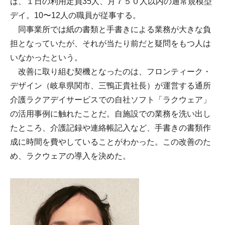
は、１日の利用定員35人、月７５０人以内の通常規模型
デイ。10〜12人の職員が従事する。
同事業所では紙の書類と手書きによる業務が大きな負
担となっていたが、それが当たり前だと疑問をもつ人は
いなかったという。
改善に取り組む契機となったのは、フロンティーク・
デザイン（岐阜県関市、三鴨正貴社長）が運営する通所
介護ラクアデイサービスでの自社ソフト「ラクウェア」
の活用事例に触れたことだ。自施設での業務を洗い出し
たところ、介護記録や連絡帳記入など、手書きの書類作
成に時間を費やしていることがわかった。この改善のた
め、ラクウェアの導入を決めた。