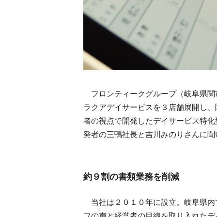
フロンティークグループ（岐阜県関
ラクアデイサービスを３店舗展開し、
者の視点で開発したデイサービス特化
発者の三鴨社長と吉川みのりさんに聞
約９割の書類業務を削減
当社は２０１０年に設立。岐阜県内
フの声と経営者の目線を取り入れたデ