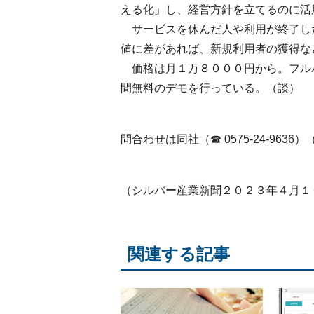
える化」し、経営方針を立てるのに活
サービスを休んだ人や利用が終了し
値に差があれば、新規利用者の獲得な
価格は月１万８０００円から。フル
間無料のデモを行っている。（談）
問合わせは同社（☎ 0575-24-9636
（シルバー産業新聞２０２３年４月１
関連する記事