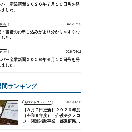
ルバー産業新聞２０２６年７月１０日号を発
しました。
2026/07/09
知らせ
聞・書籍のお申し込みがより分かりやすくな
ました。
2026/06/11
知らせ
ルバー産業新聞２０２６年６月１０日号を発
しました。
週間ランキング
2026/06/03
お役立ちコンテンツ
【８月７日更新】２０２６年度
（令和８年度） 介護テクノロ
ジー関連補助事業 都道府県の
実施状況（随時更新）