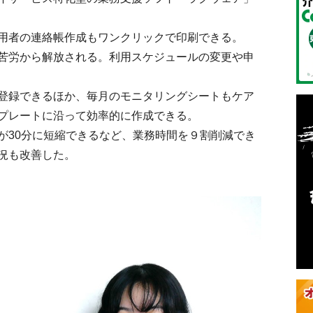
用者の連絡帳作成もワンクリックで印刷できる。
苦労から解放される。利用スケジュールの変更や申
登録できるほか、毎月のモニタリングシートもケア
プレートに沿って効率的に作成できる。
30分に短縮できるなど、業務時間を９割削減でき
況も改善した。