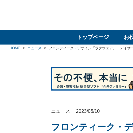
トップページ
お
HOME
ニュース
フロンティーク・デザイン「ラクウェア」 デイサ
ニュース
2023/05/10
フロンティーク・