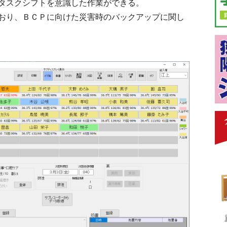
タスクシフトを意識した作業ができる。
おり、ＢＣＰに向けた災害時のバックアップに関し