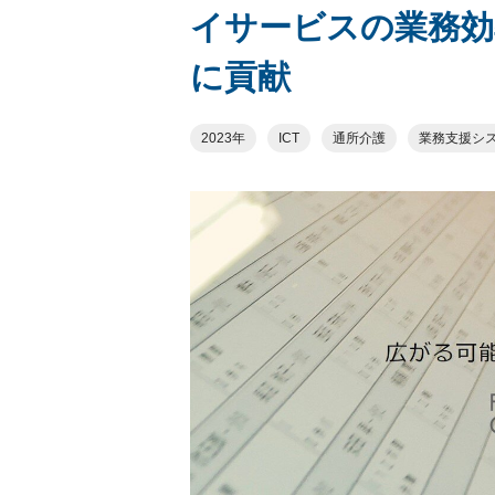
イサービスの業務効
に貢献
2023年
ICT
通所介護
業務支援シ