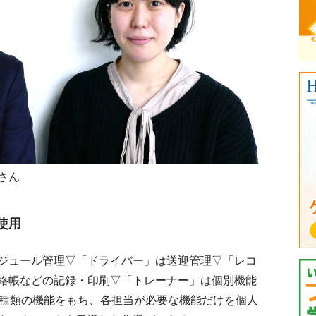
さん
使用
ジュール管理▽「ドライバー」は送迎管理▽「レコ
絡帳などの記録・印刷▽「トレーナー」は個別機能
1種類の機能をもち、各担当が必要な機能だけを個人