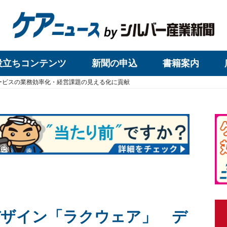
役立ちコンテンツ
新聞の申込
書籍案内
ービスの業務効率化・経営課題の見える化に貢献
デザイン「ラクウェア」 デ