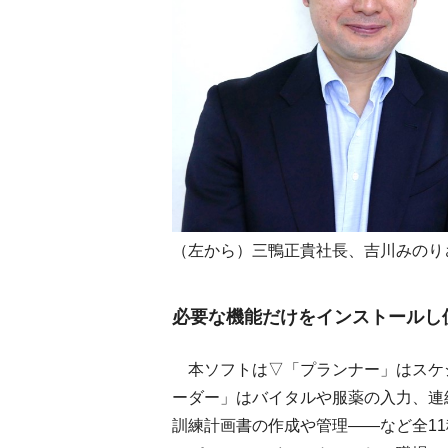
（左から）三鴨正貴社長、吉川みのり
必要な機能だけをインストールし
本ソフトは▽「プランナー」はスケ
ーダー」はバイタルや服薬の入力、連
訓練計画書の作成や管理――など全1