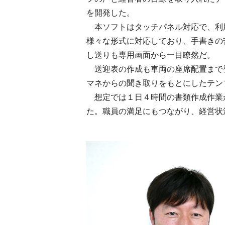
を開発した。
本ソフトはタッチパネル対応で、利
様々な形式に対応しており、手書きの
し送りも専用画面から一目瞭然だ。
送迎表の作成も車両の座席配置まで
マネからの聞き取りをもとにしたテン
想定では１日４時間の書類作成作業が
た。職員の満足にもつながり、経営状