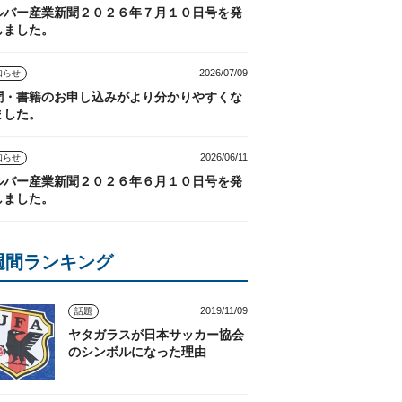
ルバー産業新聞２０２６年７月１０日号を発
しました。
2026/07/09
知らせ
聞・書籍のお申し込みがより分かりやすくな
ました。
2026/06/11
知らせ
ルバー産業新聞２０２６年６月１０日号を発
しました。
週間ランキング
2019/11/09
話題
ヤタガラスが日本サッカー協会
のシンボルになった理由