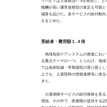
リハビリは大規模型Ⅰ・Ⅱを統合し、
報酬が高い通常規模型の算定も可能と
減算を設けた。各サービスの給付動向
をまとめた。
受給者・費用額１.４倍
地域包括ケアシステムの推進におい
る重点テーマの一つ。とりわけ、地域
では病床削減・早期退院の受け皿とし
上でも、入退院時の情報連携等に係る
きた。
介護保険サービスの給付推移を見ると
増加。その中で、医療職が提供する訪