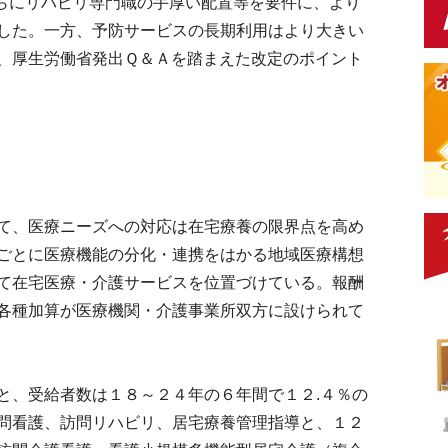
さらにリハビリ専門職の手厚い配置等を要件に、より
した。一方、予防サービスの長期利用はより大きい
、厚生労働省発出Ｑ＆Ａを踏まえた改定のポイント
て、医療ニーズへの対応は在宅療養の限界点を高め
ごとに医療機能の分化・連携をはかる地域医療構想
て在宅医療・介護サービスを位置づけている。報酬
各種加算が医療機関・介護事業所双方に設けられて
、受給者数は１８～２４年の６年間で１２.４％の
問看護、訪問リハビリ、居宅療養管理指導と、１２