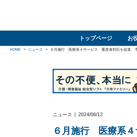
トップページ
お
HOME
ニュース
６月施行 医療系４サービス 重度者対応を促進 
ニュース
2024/06/12
６月施行 医療系４