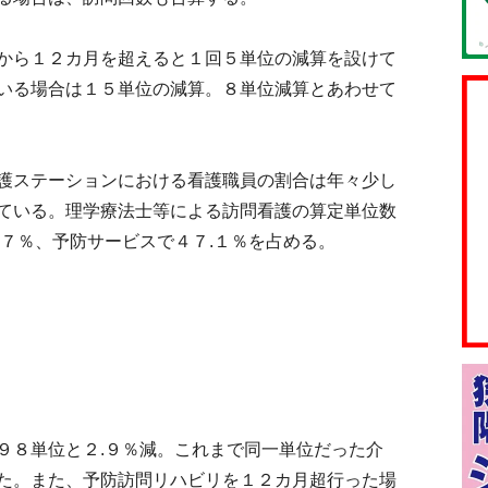
から１２カ月を超えると１回５単位の減算を設けて
いる場合は１５単位の減算。８単位減算とあわせて
護ステーションにおける看護職員の割合は年々少し
ている。理学療法士等による訪問看護の算定単位数
.７％、予防サービスで４７.１％を占める。
８単位と２.９％減。これまで同一単位だった介
た。また、予防訪問リハビリを１２カ月超行った場