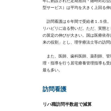
年に創設された定期巡回・随時対応型
型サービス）は平均を大きく上回る伸
訪問看護は６年間で受給者１.５倍。
リハビリに迫る勢いだ。ただ、実態と
の算定の伸びが大きい。国は医療依存
来の役割」とし、理学療法士等の訪問
また、医師、歯科医師、薬剤師、管
理・指導を行う居宅療養管理指導も受
最も多い。
訪問看護
リハ職訪問半数超で減算