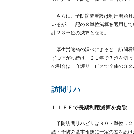
さらに、予防訪問看護は利用開始月
いるが、上記の８単位減算を適用して
計２３単位の減算となる。
厚生労働省の調べによると、訪問看
ずつ下がり続け、２１年で７割を切っ
の割合は、介護サービスで全体の３２
訪問リハ
ＬＩＦＥで長期利用減算を免除
予防訪問リハビリは３０７単位→２９
護・予防の基本報酬に一定の差を設け