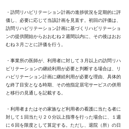
・訪問リハビリテーション計画の進捗状況を定期的に評
価し、必要に応じて当該計画を見直す。初回の評価は、
訪問リハビリテーション計画に基づくリハビリテーショ
ンの提供開始からおおむね２週間以内に、その後はおお
むね３月ごとに評価を行う。
・事業所の医師が、利用者に対して３月以上の訪問リハ
ビリテーションの継続利用が必要と判断する場合は、リ
ハビリテーション計画に継続利用が必要な理由、具体的
な終了目安となる時期、その他指定居宅サービスの併用
と移行の見通しを記載する。
・利用者またはその家族など利用者の看護に当たる者に
対して１回当たり２０分以上指導を行った場合に、１週
に６回を限度として算定する。ただし、退院（所）の日