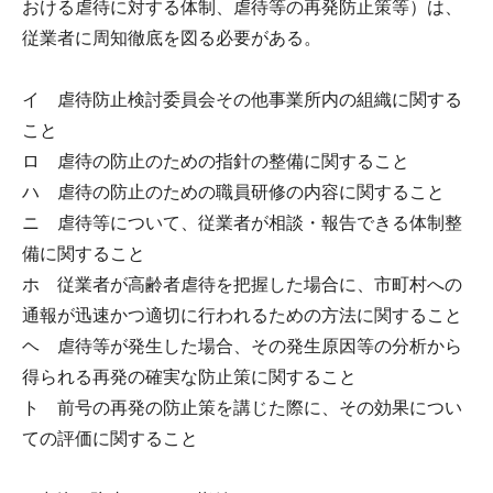
おける虐待に対する体制、虐待等の再発防止策等）は、
従業者に周知徹底を図る必要がある。
イ 虐待防止検討委員会その他事業所内の組織に関する
こと
ロ 虐待の防止のための指針の整備に関すること
ハ 虐待の防止のための職員研修の内容に関すること
ニ 虐待等について、従業者が相談・報告できる体制整
備に関すること
ホ 従業者が高齢者虐待を把握した場合に、市町村への
通報が迅速かつ適切に行われるための方法に関すること
ヘ 虐待等が発生した場合、その発生原因等の分析から
得られる再発の確実な防止策に関すること
ト 前号の再発の防止策を講じた際に、その効果につい
ての評価に関すること