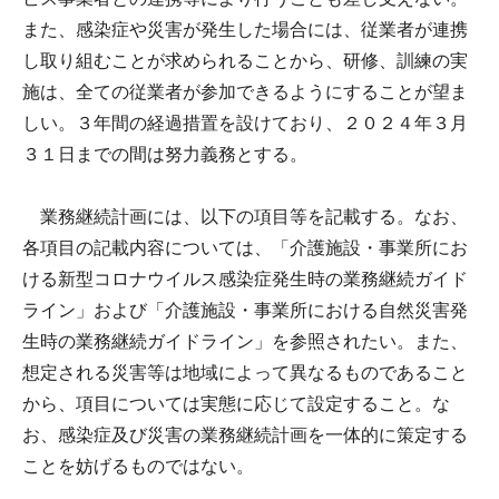
また、感染症や災害が発生した場合には、従業者が連携
し取り組むことが求められることから、研修、訓練の実
施は、全ての従業者が参加できるようにすることが望ま
しい。３年間の経過措置を設けており、２０２４年３月
３１日までの間は努力義務とする。
業務継続計画には、以下の項目等を記載する。なお、
各項目の記載内容については、「介護施設・事業所にお
ける新型コロナウイルス感染症発生時の業務継続ガイド
ライン」および「介護施設・事業所における自然災害発
生時の業務継続ガイドライン」を参照されたい。また、
想定される災害等は地域によって異なるものであること
から、項目については実態に応じて設定すること。な
お、感染症及び災害の業務継続計画を一体的に策定する
ことを妨げるものではない。