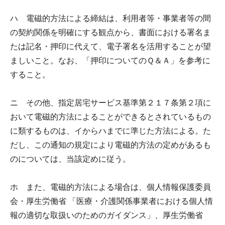
ハ 電磁的方法による締結は、利用者等・事業者等の間
の契約関係を明確にする観点から、書面における署名ま
たは記名・押印に代えて、電子署名を活用することが望
ましいこと。なお、「押印についてのＱ＆Ａ」を参考に
すること。
ニ その他、指定居宅サービス基準第２１７条第２項に
おいて電磁的方法によることができるとされているもの
に類するものは、イからハまでに準じた方法による。た
だし、この通知の規定により電磁的方法の定めがあるも
のについては、当該定めに従う。
ホ また、電磁的方法による場合は、個人情報保護委員
会・厚生労働省 「医療・介護関係事業者における個人情
報の適切な取扱いのためのガイダンス」、厚生労働省