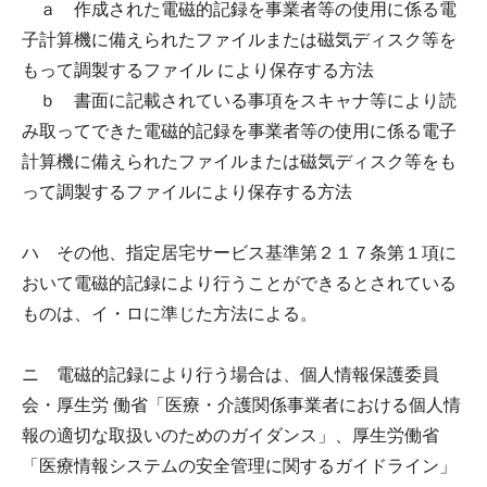
ａ 作成された電磁的記録を事業者等の使用に係る電
子計算機に備えられたファイルまたは磁気ディスク等を
もって調製するファイル により保存する方法
ｂ 書面に記載されている事項をスキャナ等により読
み取ってできた電磁的記録を事業者等の使用に係る電子
計算機に備えられたファイルまたは磁気ディスク等をも
って調製するファイルにより保存する方法
ハ その他、指定居宅サービス基準第２１７条第１項に
おいて電磁的記録により行うことができるとされている
ものは、イ・ロに準じた方法による。
ニ 電磁的記録により行う場合は、個人情報保護委員
会・厚生労 働省「医療・介護関係事業者における個人情
報の適切な取扱いのためのガイダンス」、厚生労働省
「医療情報システムの安全管理に関するガイドライン」