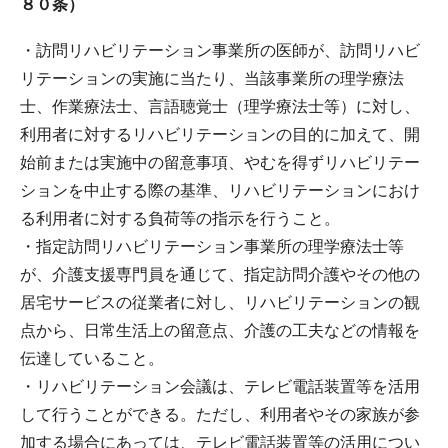
８０条）
・訪問リハビリテーション事業所の医師が、訪問リハビ
リテーションの実施に当たり、当該事業所の理学療法
士、作業療法士、言語聴覚士（理学療法士等）に対し、
利用者に対するリハビリテーションの目的に加えて、開
始前または実施中の留意事項、やむを得ずリハビリテー
ションを中止する際の基準、リハビリテーションにおけ
る利用者に対する負荷等の指示を行うこと。
・指定訪問リハビリテーション事業所の理学療法士等
が、介護支援専門員を通じて、指定訪問介護やその他の
居宅サービスの従業者に対し、リハビリテーションの観
点から、日常生活上の留意点、介護の工夫などの情報を
伝達していること。
・リハビリテーション会議は、テレビ電話装置等を活用
して行うことができる。ただし、利用者やその家族が参
加する場合にあっては、テレビ電話装置等の活用につい