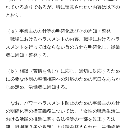
れている通りであるが、特に留意されたい内容は以下の
とおり。
（ａ）事業主の方針等の明確化及びその周知・啓発
職場におけるハラスメントの内容、職場におけるハラ
スメントを行ってはならない旨の方針を明確化し、従業
者に周知・啓発する。
（ｂ）相談（苦情を含む）に応じ、適切に対応するため
に必要な体制の整備相談への対応のための窓口をあらか
じめ定め、労働者に周知する。
なお、パワーハラスメント防止のための事業主の方針
の明確化等の措置義務については、「女性の職業生活に
おける活躍の推進に関する法律等の一部を改正する法
律」附則第３条の規定により読み替えられた「労働施策