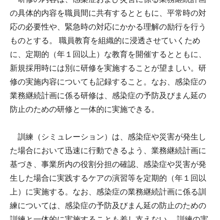
の具体的内容を職員間に共有するとともに、平常時の対
応の必要性や、緊急時の対応にかかる理解の励行を行う
ものとする。 職員教育を組織的に浸透させていくため
に、定期的（年１回以上）な教育を開催するとともに、
新規採用時には別に研修を実施することが望ましい。研
修の実施内容についても記録すること。なお、感染症の
業務継続計画に係る研修は、感染症の予防及びまん延の
防止のための研修と一体的に実施できる。
訓練（シミュレーション）は、感染症や災害が発生し
た場合において迅速に行動できるよう、業務継続計画に
基づき、事業所内の役割分担の確認、感染症や災害が発
生した場合に実践するケアの演習等を定期的（年１回以
上）に実施する。なお、感染症の業務継続計画に係る訓
練については、感染症の予防及びまん延の防止のための
訓練と一体的に実施することも差し支えない。 訓練の実