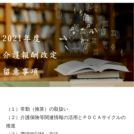
（１）常勤（換算）の取扱い
（２）介護保険等関連情報の活用とＰＤＣＡサイクルの
推進