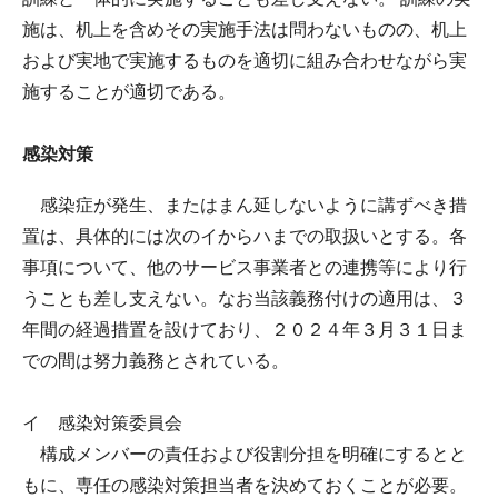
施は、机上を含めその実施手法は問わないものの、机上
および実地で実施するものを適切に組み合わせながら実
施することが適切である。
感染対策
感染症が発生、またはまん延しないように講ずべき措
置は、具体的には次のイからハまでの取扱いとする。各
事項について、他のサービス事業者との連携等により行
うことも差し支えない。なお当該義務付けの適用は、３
年間の経過措置を設けており、２０２４年３月３１日ま
での間は努力義務とされている。
イ 感染対策委員会
構成メンバーの責任および役割分担を明確にするとと
もに、専任の感染対策担当者を決めておくことが必要。