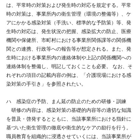
は、平常時の対策および発生時の対応を規定する。平常
時の対策は、事業所内の衛生管理（環境の整備等）、ケ
アにかかる感染対策（手洗い、標準的な予防策）等、発
生時の対応は、発生状況の把握、感染拡大の防止、医療
機関や保健所、市町村における事業所関係課等の関係機
関との連携、行政等への報告等が想定される。また、発
生時における事業所内の連絡体制や上記の関係機関への
連絡体制を整備し、明記しておくことも必要。 なお、そ
れぞれの項目の記載内容の例は、「介護現場における感
染対策の手引き」を参照されたい。
ハ 感染症の予防、まん延の防止のための研修・訓練
研修の内容は、感染対策の基礎的内容等の適切な知識
を普及・啓発するとともに、当該事業所における指針に
基づいた衛生管理の徹底や衛生的なケアの励行を行う。
職員教育を組織的に浸透させていくには、当該事業所が