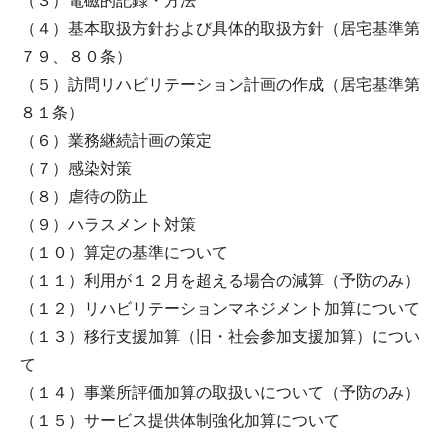
（３）電磁的記録・方法
（４）基本取扱方針および具体的取扱方針（居宅基準第
７９、８０条）
（５）訪問リハビリテーション計画の作成（居宅基準第
８１条）
（６）業務継続計画の策定
（７）感染対策
（８）虐待の防止
（９）ハラスメント対策
（１０）算定の基準について
（１１）利用が１２月を超える場合の減算（予防のみ）
（１２）リハビリテーションマネジメント加算について
（１３）移行支援加算（旧・社会参加支援加算）につい
て
（１４）事業所評価加算の取扱いについて（予防のみ）
（１５）サービス提供体制強化加算について