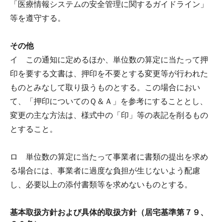
「医療情報システムの安全管理に関するガイドライン」
等を遵守する。
その他
イ この通知に定めるほか、単位数の算定に当たって押
印を要する文書は、押印を不要とする変更等が行われた
ものとみなして取り扱うものとする。この場合におい
て、「押印についてのＱ＆Ａ」を参考にすることとし、
変更の主な方法は、様式中の「印」等の表記を削るもの
とすること。
ロ 単位数の算定に当たって事業者に書類の提出を求め
る場合には、事業者に過度な負担が生じないよう配慮
し、必要以上の添付書類等を求めないものとする。
基本取扱方針および具体的取扱方針（居宅基準第７９、