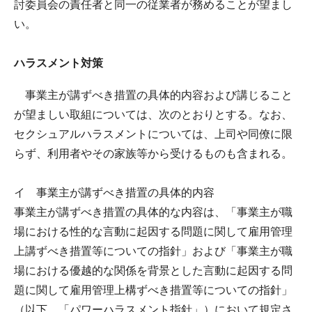
討委員会の責任者と同一の従業者が務めることが望まし
い。
ハラスメント対策
事業主が講ずべき措置の具体的内容および講じること
が望ましい取組については、次のとおりとする。なお、
セクシュアルハラスメントについては、上司や同僚に限
らず、利用者やその家族等から受けるものも含まれる。
イ 事業主が講ずべき措置の具体的内容
事業主が講ずべき措置の具体的な内容は、「事業主が職
場における性的な言動に起因する問題に関して雇用管理
上講ずべき措置等についての指針」および「事業主が職
場における優越的な関係を背景とした言動に起因する問
題に関して雇用管理上構ずべき措置等についての指針」
（以下、「パワーハラスメント指針」）において規定さ