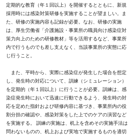
定期的な教育（年１回以上）を開催するとともに、新規
採用時には感染対策研修を実施することが望ましい。ま
た、研修の実施内容も記録が必要。なお、研修の実施
は、厚生労働省「介護施設・事業所の職員向け感染症対
策力向上のための研修教材」等を活用するなど、事業所
内で行うものでも差し支えなく、当該事業所の実態に応
じ行うこと。
また、平時から、実際に感染症が発生した場合を想定
し、発生時の対応について、訓練（シミュレーション）
を定期的（年１回以上）に行うことが必要。訓練は、感
染症発生時において迅速に行動できるよう、発生時の対
応を定めた指針および研修内容に基づき、事業所内の役
割分担の確認や、感染対策をした上でのケアの演習など
を実施する。 訓練の実施は、机上を含めその実施手法は
問わないものの、机上および実地で実施するものを適切