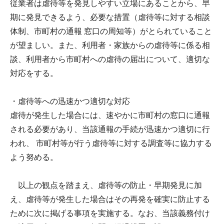
従業者は虐待等を発見しやすい立場にあることから、早
期に発見できるよう、必要な措置（虐待等に対する相談
体制、市町村の通報 窓口の周知等）がとられていること
が望ましい。また、利用者・家族からの虐待等に係る相
談、利用者から市町村への虐待の届出について、適切な
対応をする。
・虐待等への迅速かつ適切な対応
虐待が発生した場合には、速やかに市町村の窓口に通報
される必要があり、当該通報の手続が迅速かつ適切に行
われ、 市町村等が行う虐待等に対する調査等に協力する
よう努める。
以上の観点を踏まえ、虐待等の防止・早期発見に加
え、虐待等が発生した場合はその再発を確実に防止する
ために次に掲げる事項を実施する。なお、当該義務付け