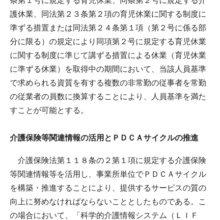
条第１号に規定する育児休業、同条第２号に規定する介
護休業、同法第２３条第２項の育児休業に関する制度に
準ずる措置または同法第２４条第１項（第２号に係る部
分に限る）の規定により同項第２号に規定する育児休業
に関する制度に準じて講ずる措置による休業（育児休業
に準ずる休業）を取得中の期間において、当該人員基準
で求められる資質を有する複数の非常勤の従事者を常勤
の従業者の員数に換算することにより、人員基準を満た
すことが可能とする。
介護保険等関連情報の活用とＰＤＣＡサイクルの推進
介護保険法第１１８条の２第１項に規定する介護保険
等関連情報等を活用し、事業所単位でＰＤＣＡサイクル
を構築・推進することにより、提供するサービスの質の
向上に努めなければならないこととしたものである。こ
の場合において、「科学的介護情報システム（ＬＩＦ