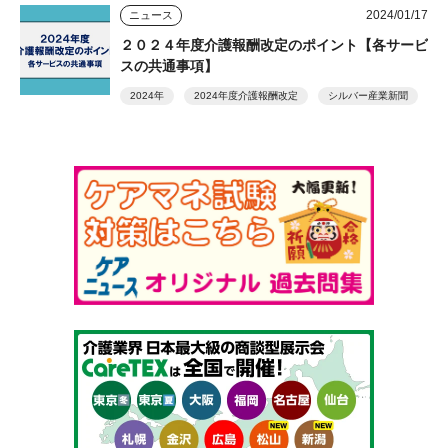
2024/01/17
ニュース
２０２４年度介護報酬改定のポイント【各サービ
スの共通事項】
2024年
2024年度介護報酬改定
シルバー産業新聞