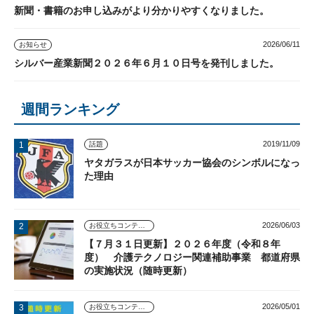
新聞・書籍のお申し込みがより分かりやすくなりました。
2026/06/11
お知らせ
シルバー産業新聞２０２６年６月１０日号を発刊しました。
週間ランキング
2019/11/09
話題
ヤタガラスが日本サッカー協会のシンボルになっ
た理由
2026/06/03
お役立ちコンテンツ
【７月３１日更新】２０２６年度（令和８年
度） 介護テクノロジー関連補助事業 都道府県
の実施状況（随時更新）
2026/05/01
お役立ちコンテンツ