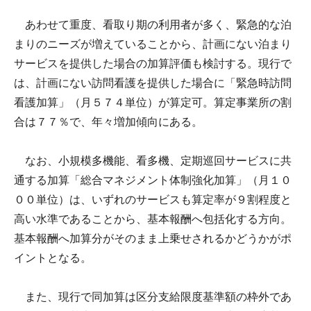
あわせて重度、看取り期の利用者が多く、緊急的な泊
まりのニーズが増えていることから、計画にない泊まり
サービスを提供した場合の加算評価も検討する。現行で
は、計画にない訪問看護を提供した場合に「緊急時訪問
看護加算」（月５７４単位）が算定可。算定事業所の割
合は７７％で、年々増加傾向にある。
なお、小規模多機能、看多機、定期巡回サービスに共
通する加算「総合マネジメント体制強化加算」（月１０
００単位）は、いずれのサービスも算定率が９割程度と
高い水準であることから、基本報酬へ包括化する方向。
基本報酬へ加算分がそのまま上乗せされるかどうかがポ
イントとなる。
また、現行で同加算は区分支給限度基準額の枠外であ