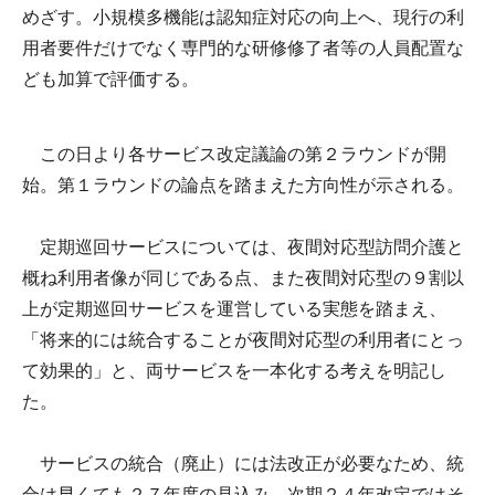
めざす。小規模多機能は認知症対応の向上へ、現行の利
用者要件だけでなく専門的な研修修了者等の人員配置な
ども加算で評価する。
この日より各サービス改定議論の第２ラウンドが開
始。第１ラウンドの論点を踏まえた方向性が示される。
定期巡回サービスについては、夜間対応型訪問介護と
概ね利用者像が同じである点、また夜間対応型の９割以
上が定期巡回サービスを運営している実態を踏まえ、
「将来的には統合することが夜間対応型の利用者にとっ
て効果的」と、両サービスを一本化する考えを明記し
た。
サービスの統合（廃止）には法改正が必要なため、統
合は早くても２７年度の見込み。次期２４年改定ではそ