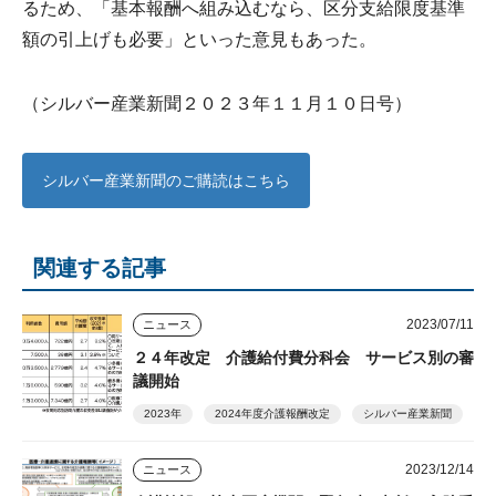
るため、「基本報酬へ組み込むなら、区分支給限度基準
額の引上げも必要」といった意見もあった。
（シルバー産業新聞２０２３年１１月１０日号）
シルバー産業新聞のご購読はこちら
関連する記事
2023/07/11
ニュース
２４年改定 介護給付費分科会 サービス別の審
議開始
2023年
2024年度介護報酬改定
シルバー産業新聞
2023/12/14
ニュース