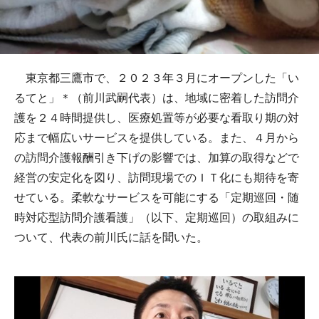
東京都三鷹市で、２０２３年３月にオープンした「い
るてと」＊（前川武嗣代表）は、地域に密着した訪問介
護を２４時間提供し、医療処置等が必要な看取り期の対
応まで幅広いサービスを提供している。また、４月から
の訪問介護報酬引き下げの影響では、加算の取得などで
経営の安定化を図り、訪問現場でのＩＴ化にも期待を寄
せている。柔軟なサービスを可能にする「定期巡回・随
時対応型訪問介護看護」（以下、定期巡回）の取組みに
ついて、代表の前川氏に話を聞いた。