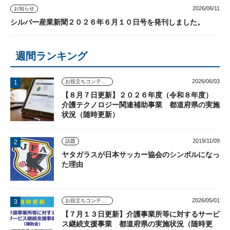
2026/06/11
お知らせ
シルバー産業新聞２０２６年６月１０日号を発刊しました。
週間ランキング
2026/06/03
お役立ちコンテンツ
【８月７日更新】２０２６年度（令和８年度）
介護テクノロジー関連補助事業 都道府県の実施
状況（随時更新）
2019/11/09
話題
ヤタガラスが日本サッカー協会のシンボルになっ
た理由
2026/05/01
お役立ちコンテンツ
【７月１３日更新】介護事業所等に対するサービ
ス継続支援事業 都道府県の実施状況（随時更