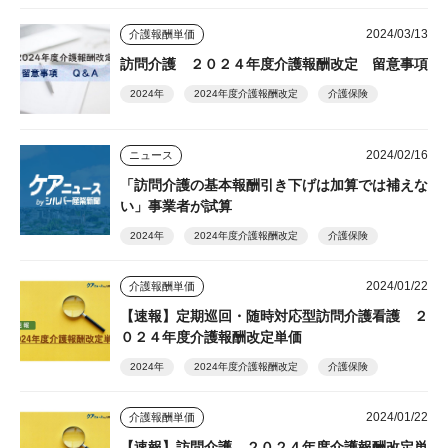
2024/03/13
介護報酬単価
訪問介護 ２０２４年度介護報酬改定 留意事項
2024年
2024年度介護報酬改定
介護保険
2024/02/16
ニュース
「訪問介護の基本報酬引き下げは加算では補えな
い」事業者が試算
2024年
2024年度介護報酬改定
介護保険
2024/01/22
介護報酬単価
【速報】定期巡回・随時対応型訪問介護看護 ２
０２４年度介護報酬改定単価
2024年
2024年度介護報酬改定
介護保険
2024/01/22
介護報酬単価
【速報】訪問介護 ２０２４年度介護報酬改定単