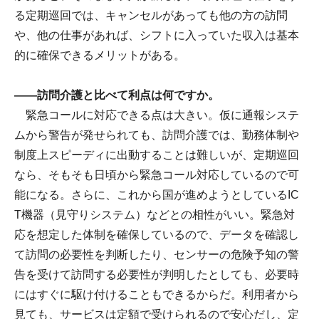
る定期巡回では、キャンセルがあっても他の方の訪問
や、他の仕事があれば、シフトに入っていた収入は基本
的に確保できるメリットがある。
――訪問介護と比べて利点は何ですか。
緊急コールに対応できる点は大きい。仮に通報システ
ムから警告が発せられても、訪問介護では、勤務体制や
制度上スピーディに出動することは難しいが、定期巡回
なら、そもそも日頃から緊急コール対応しているので可
能になる。さらに、これから国が進めようとしているIC
T機器（見守りシステム）などとの相性がいい。緊急対
応を想定した体制を確保しているので、データを確認し
て訪問の必要性を判断したり、センサーの危険予知の警
告を受けて訪問する必要性が判明したとしても、必要時
にはすぐに駆け付けることもできるからだ。利用者から
見ても、サービスは定額で受けられるので安心だし、定