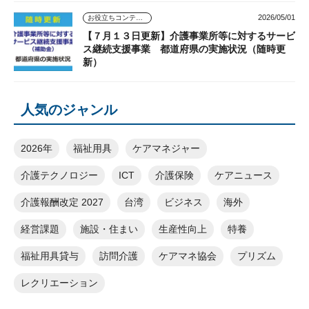
2026/05/01
お役立ちコンテンツ
【７月１３日更新】介護事業所等に対するサービ
ス継続支援事業 都道府県の実施状況（随時更
新）
人気のジャンル
2026年
福祉用具
ケアマネジャー
介護テクノロジー
ICT
介護保険
ケアニュース
介護報酬改定 2027
台湾
ビジネス
海外
経営課題
施設・住まい
生産性向上
特養
福祉用具貸与
訪問介護
ケアマネ協会
プリズム
レクリエーション