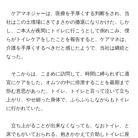
ケアマネジャーは、医療を手厚くする判断をされ、当
社はこの土壇場にきてまさかの撤退になりかけた。しか
し、ご本人が夜間にトイレに行こうとして倒れこみ、僕
らがトイレケアをしたことを報告すると、ケアマネは、
介護を手厚くするべきだと感じたようで、当社は継続と
なった。
そこからは、こまめに訪問して、時間に縛られずに適
宜にケアをした。オムツの中に排泄することを最期まで
拒む意思があった。トイレ、トイレと言って泣いて立ち
上がり、やせ細った身体で、ふらふらしながらもトイレ
に行かれていた。
立ち上がることが出来なくなっても、なおトイレ、と
床でもがいておられる。抱きかかえて介助しトイレに座