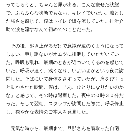
ってもらうと、ちゃんと尿が出る。こんな痩せた状態
で、ふらふらな状態でもなお、キレイでいたい。凛とし
た強さを感じて、僕はトイレで涙を流していた。排泄介
助で涙を流すなんて初めてのことだった。
その後、起き上がるだけで意識が遠のくようになって
しまい、申し訳ないがオムツに排泄していただいてい
た。呼吸も乱れ、最期のときが近づいてくるのを感じて
いた。呼吸が速く、浅くなり、いよいよかという夜に訪
問した。そばにいて身体をさすっていたが、肩をぴくっ
と動かされた瞬間、僕は、「あ、ひとりになりたいのか
な」と感じて、その時は退室した。夜中の０時３０分だ
った。そして翌朝、スタッフが訪問した際に、呼吸停止
し、穏やかな表情のご本人を発見した。
元気な時から、最期まで、旦那さんを看取った自宅