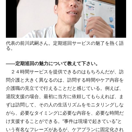
代表の前川武嗣さん。定期巡回サービスの魅了を熱く語
る。
――定期巡回の魅力について教えて下さい。
２４時間サービスを提供できるのはもちろんだが、訪
問介護と大きく異なるのは、訪問する時間やケア内容を
介護職の見立てで行えることだと感じている。例えば、
退院支援の場合、最初に当方に依頼してもらえれば、ま
ずは訪問して、その人の生活リズムをモニタリングしな
がら、必要なタイミングに必要な内容を、必要な時間だ
け支援することができる。“事件は現場で起きている”と
いう有名なフレーズがあるが、ケアプランに固定化され