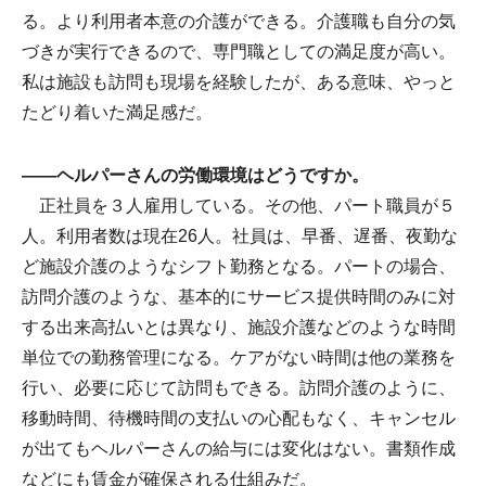
る。より利用者本意の介護ができる。介護職も自分の気
づきが実行できるので、専門職としての満足度が高い。
私は施設も訪問も現場を経験したが、ある意味、やっと
たどり着いた満足感だ。
――ヘルパーさんの労働環境はどうですか。
正社員を３人雇用している。その他、パート職員が５
人。利用者数は現在26人。社員は、早番、遅番、夜勤な
ど施設介護のようなシフト勤務となる。パートの場合、
訪問介護のような、基本的にサービス提供時間のみに対
する出来高払いとは異なり、施設介護などのような時間
単位での勤務管理になる。ケアがない時間は他の業務を
行い、必要に応じて訪問もできる。訪問介護のように、
移動時間、待機時間の支払いの心配もなく、キャンセル
が出てもヘルパーさんの給与には変化はない。書類作成
などにも賃金が確保される仕組みだ。