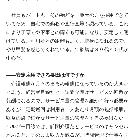
社員もパートも、その殆どを、地元の方を採用できて
いるため、自宅での勤務や直行直帰も認めている。これ
により子育てや家事との両立も可能になり、安定して働
けている。利用者との距離も近く、親身になれるので、
やり甲斐を感じてくれている。年齢層は３０代４０代が
中心だ。
――安定雇用できる要因は何ですか。
介護報酬が月々のまるめ報酬になっているのが大きい
と思う。経営者目線だと、訪問介護はサービスの回数が
報酬になるので、サービス量の管理を細かく行う必要が
あるが、定期巡回は利用者一人あたり月額の包括報酬。
収益の点で細かなサービス量の管理をする必要はない。
ヘルパー目線では、訪問介護だとサービスのキャンセル
があると、そのまま収入が減るが、時間管理で仕事をす