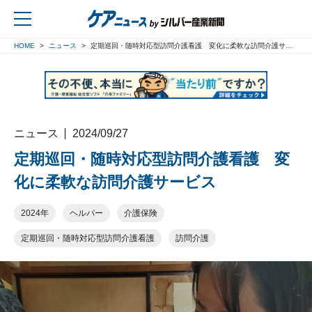
HOME
ニュース
定期巡回・随時対応型訪問介護看護 変化に柔軟な訪問介護サービス
戻る
ニュース
2024/09/27
定期巡回・随時対応型訪問介護看護 変
化に柔軟な訪問介護サービス
2024年
ヘルパー
介護保険
定期巡回・随時対応型訪問介護看護
訪問介護