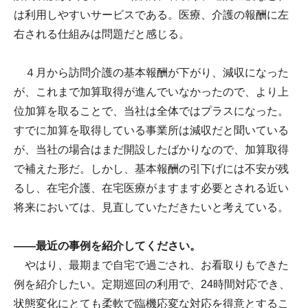
は利用しやすいサービスである。医療、介護の報酬に左
右される仕組みは問題だと感じる。
４月から訪問介護の基本報酬が下がり、減収になった
が、これまで加算取得が進んでいなかったので、より上
位加算を取ることで、当社は全体ではプラスになった。
すでに加算を取得している事業所は減収だと聞いている
が、当社の場合はまだ開設したばかりなので、加算取得
で補えた形だ。しかし、基本報酬の引下げには不安が残
るし、在宅介護、在宅医療がますます必要とされる近い
将来においては、見直していただきたいと考えている。
――最近の事例を紹介してください。
やはり、最期まで自宅で過ごされ、お看取りもできた
例を紹介したい。定期巡回の利用で、24時間対応でき、
状態変化にとても柔軟で臨機応変な対応を得意とするこ