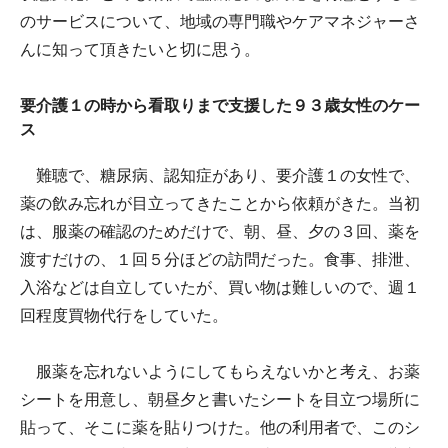
のサービスについて、地域の専門職やケアマネジャーさ
んに知って頂きたいと切に思う。
要介護１の時から看取りまで支援した９３歳女性のケー
ス
難聴で、糖尿病、認知症があり、要介護１の女性で、
薬の飲み忘れが目立ってきたことから依頼がきた。当初
は、服薬の確認のためだけで、朝、昼、夕の３回、薬を
渡すだけの、１回５分ほどの訪問だった。食事、排泄、
入浴などは自立していたが、買い物は難しいので、週１
回程度買物代行をしていた。
服薬を忘れないようにしてもらえないかと考え、お薬
シートを用意し、朝昼夕と書いたシートを目立つ場所に
貼って、そこに薬を貼りつけた。他の利用者で、このシ