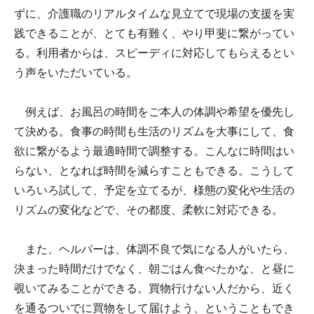
ずに、介護職のリアルタイムな見立てで現場の支援を実
践できることが、とても有難く、やり甲斐に繋がってい
る。利用者からは、スピーディに対応してもらえるとい
う声をいただいている。
例えば、お風呂の時間をご本人の体調や希望を優先し
て決める。食事の時間も生活のリズムを大事にして、食
欲に繋がるよう最適時間で調整する。こんなに時間はい
らない、となれば時間を減らすこともできる。こうして
いろいろ試して、予定を立てるが、様態の変化や生活の
リズムの変化などで、その都度、柔軟に対応できる。
また、ヘルパーは、体調不良で気になる人がいたら、
決まった時間だけでなく、朝ごはん食べたかな、と昼に
覗いてみることができる。買物行けない人だから、近く
を通るついでに買物をして届けよう、ということもでき