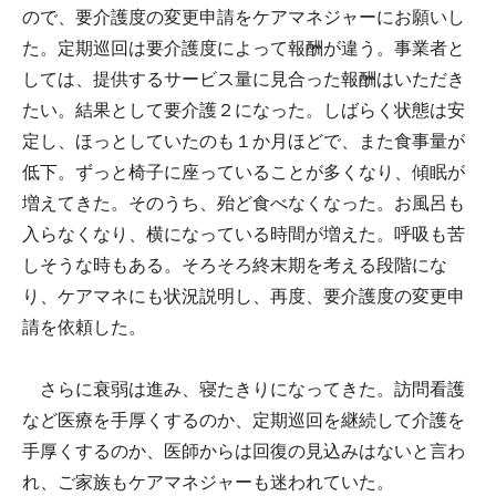
ので、要介護度の変更申請をケアマネジャーにお願いし
た。定期巡回は要介護度によって報酬が違う。事業者と
しては、提供するサービス量に見合った報酬はいただき
たい。結果として要介護２になった。しばらく状態は安
定し、ほっとしていたのも１か月ほどで、また食事量が
低下。ずっと椅子に座っていることが多くなり、傾眠が
増えてきた。そのうち、殆ど食べなくなった。お風呂も
入らなくなり、横になっている時間が増えた。呼吸も苦
しそうな時もある。そろそろ終末期を考える段階にな
り、ケアマネにも状況説明し、再度、要介護度の変更申
請を依頼した。
さらに衰弱は進み、寝たきりになってきた。訪問看護
など医療を手厚くするのか、定期巡回を継続して介護を
手厚くするのか、医師からは回復の見込みはないと言わ
れ、ご家族もケアマネジャーも迷われていた。