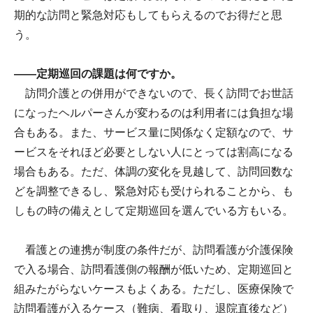
期的な訪問と緊急対応もしてもらえるのでお得だと思
う。
――定期巡回の課題は何ですか。
訪問介護との併用ができないので、長く訪問でお世話
になったヘルパーさんが変わるのは利用者には負担な場
合もある。また、サービス量に関係なく定額なので、サ
ービスをそれほど必要としない人にとっては割高になる
場合もある。ただ、体調の変化を見越して、訪問回数な
どを調整できるし、緊急対応も受けられることから、も
しもの時の備えとして定期巡回を選んでいる方もいる。
看護との連携が制度の条件だが、訪問看護が介護保険
で入る場合、訪問看護側の報酬が低いため、定期巡回と
組みたがらないケースもよくある。ただし、医療保険で
訪問看護が入るケース（難病、看取り、退院直後など）