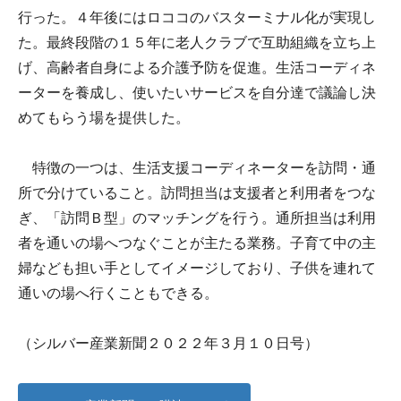
行った。４年後にはロココのバスターミナル化が実現し
た。最終段階の１５年に老人クラブで互助組織を立ち上
げ、高齢者自身による介護予防を促進。生活コーディネ
ーターを養成し、使いたいサービスを自分達で議論し決
めてもらう場を提供した。
特徴の一つは、生活支援コーディネーターを訪問・通
所で分けていること。訪問担当は支援者と利用者をつな
ぎ、「訪問Ｂ型」のマッチングを行う。通所担当は利用
者を通いの場へつなぐことが主たる業務。子育て中の主
婦なども担い手としてイメージしており、子供を連れて
通いの場へ行くこともできる。
（シルバー産業新聞２０２２年３月１０日号）