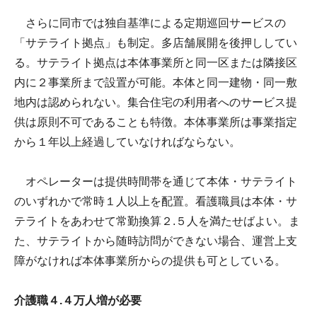
さらに同市では独自基準による定期巡回サービスの
「サテライト拠点」も制定。多店舗展開を後押ししてい
る。サテライト拠点は本体事業所と同一区または隣接区
内に２事業所まで設置が可能。本体と同一建物・同一敷
地内は認められない。集合住宅の利用者へのサービス提
供は原則不可であることも特徴。本体事業所は事業指定
から１年以上経過していなければならない。
オペレーターは提供時間帯を通じて本体・サテライト
のいずれかで常時１人以上を配置。看護職員は本体・サ
テライトをあわせて常勤換算２.５人を満たせばよい。ま
た、サテライトから随時訪問ができない場合、運営上支
障がなければ本体事業所からの提供も可としている。
介護職４.４万人増が必要