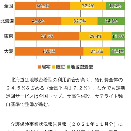
北海道は地域密着型の利用割合が高く、給付費全体の
２４.５％を占める（全国平均１７.２％）。なかでも定期
巡回サービスは全国トップ。サ高住併設、サテライト独
自基準で整備が進む。
介護保険事業状況報告月報（２０２１年１１月分）に