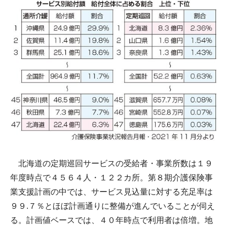
北海道の定期巡回サービスの受給者・事業所数は１９
年度時点で４５６４人・１２２カ所。第８期介護保険事
業支援計画の中では、サービス見込量に対する充足率は
９９.７％とほぼ計画通りに整備が進んでいることが伺え
る。計画値ベースでは、４０年時点で利用者は倍増。地