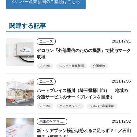
シルバー産業新聞のご購読はこちら
関連する記事
2021/12/21
ニュース
ゼロワン「外部通信のための機器」で貸与マーク
取得
2021年
シルバー産業新聞
介護保険
2021/12/06
ニュース
ハートプレイス桶川（埼玉県桶川市） 地域の
介護サービスのサードプレイスを目指す
2021年
ケアマネジャー
シルバー産業新聞
2021/12/02
未来のケアマネジャー
新・ケアプラン検証は恐れるに足らず？！／石山