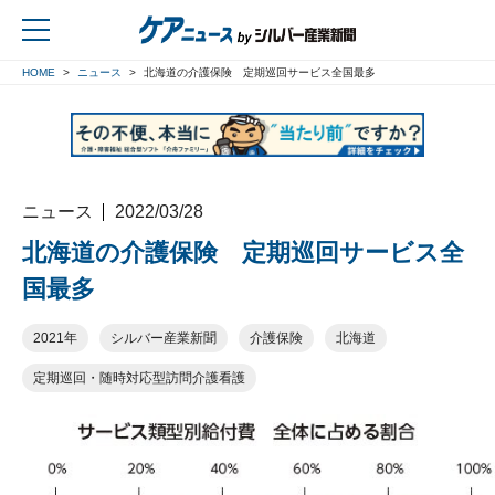
HOME
ニュース
北海道の介護保険 定期巡回サービス全国最多
戻る
ニュース
2022/03/28
北海道の介護保険 定期巡回サービス全
国最多
2021年
シルバー産業新聞
介護保険
北海道
定期巡回・随時対応型訪問介護看護