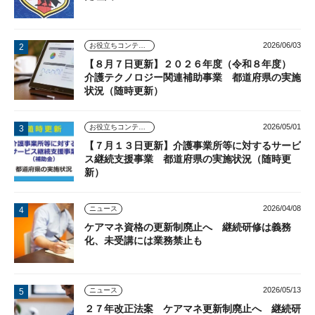
2026/06/03
お役立ちコンテンツ
【８月７日更新】２０２６年度（令和８年度）
介護テクノロジー関連補助事業 都道府県の実施
状況（随時更新）
2026/05/01
お役立ちコンテンツ
【７月１３日更新】介護事業所等に対するサービ
ス継続支援事業 都道府県の実施状況（随時更
新）
2026/04/08
ニュース
ケアマネ資格の更新制廃止へ 継続研修は義務
化、未受講には業務禁止も
2026/05/13
ニュース
２７年改正法案 ケアマネ更新制廃止へ 継続研