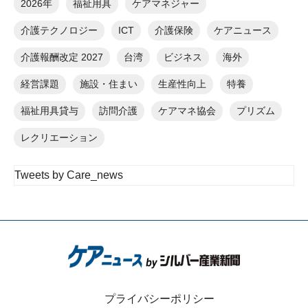
2026年
福祉用具
ケアマネジャー
介護テクノロジー
ICT
介護保険
ケアニュース
介護報酬改定 2027
台湾
ビジネス
海外
経営課題
施設・住まい
生産性向上
特養
福祉用具貸与
訪問介護
ケアマネ協会
プリズム
レクリエーション
Tweets by Care_news
プライバシーポリシー