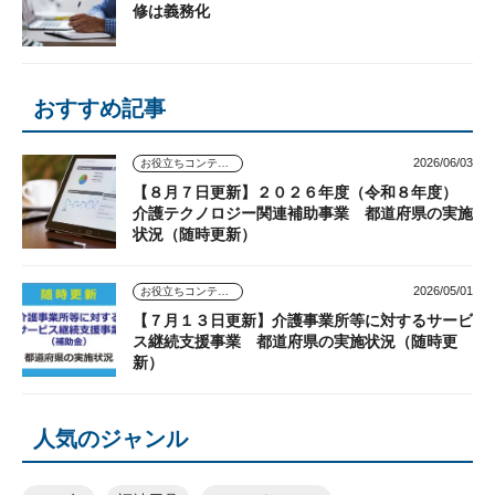
修は義務化
おすすめ記事
2026/06/03
お役立ちコンテンツ
【８月７日更新】２０２６年度（令和８年度）
介護テクノロジー関連補助事業 都道府県の実施
状況（随時更新）
2026/05/01
お役立ちコンテンツ
【７月１３日更新】介護事業所等に対するサービ
ス継続支援事業 都道府県の実施状況（随時更
新）
人気のジャンル