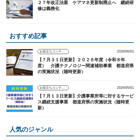
２７年改正法案 ケアマネ更新制廃止へ 継続研
修は義務化
おすすめ記事
2026/06/03
お役立ちコンテンツ
【７月３１日更新】２０２６年度（令和８年
度） 介護テクノロジー関連補助事業 都道府県
の実施状況（随時更新）
2026/05/01
お役立ちコンテンツ
【７月１３日更新】介護事業所等に対するサービ
ス継続支援事業 都道府県の実施状況（随時更
新）
人気のジャンル