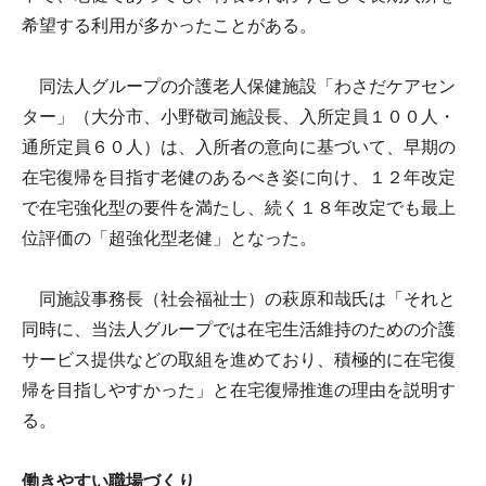
希望する利用が多かったことがある。
同法人グループの介護老人保健施設「わさだケアセン
ター」（大分市、小野敬司施設長、入所定員１００人・
通所定員６０人）は、入所者の意向に基づいて、早期の
在宅復帰を目指す老健のあるべき姿に向け、１２年改定
で在宅強化型の要件を満たし、続く１８年改定でも最上
位評価の「超強化型老健」となった。
同施設事務長（社会福祉士）の萩原和哉氏は「それと
同時に、当法人グループでは在宅生活維持のための介護
サービス提供などの取組を進めており、積極的に在宅復
帰を目指しやすかった」と在宅復帰推進の理由を説明す
る。
働きやすい職場づくり