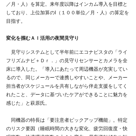
／月・人）を算定。来年度以降はインカム導入を目標と
しており、上位加算のⅠ（１００単位／月・人）の算定を
目指す。
変化を掴むＡＩ活用の夜間見守り
見守りシステムとして半年前にエコナビスタの「ライ
フリズムナビ＋Ｄｒ．」の見守りセンサーとカメラを全
床に導入した。「導入にあたって周辺機器が充実してい
るので、同じメーカーで連携しやすいことや、メーカー
担当者がスケジュールを共有しながら伴走支援をしてく
れたこと、データに基づいたケアができることに魅力を
感じた」と萩原氏。
同機器の特長は「要注意者ピックアップ機能」。特定
のリスク要因（睡眠時間の大きな変化、疲労回復度・快