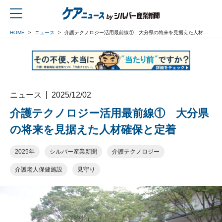
HOME
ニュース
介護テクノロジー活用最前線① 大分県の将来を見据えた人材確保と定着
戻る
ニュース
2025/12/02
介護テクノロジー活用最前線① 大分県
の将来を見据えた人材確保と定着
2025年
シルバー産業新聞
介護テクノロジー
介護老人保健施設
見守り