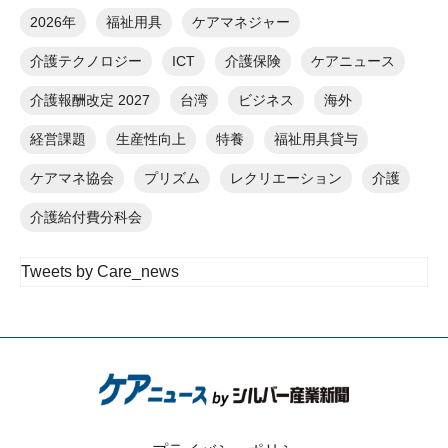
2026年
福祉用具
ケアマネジャー
介護テクノロジー
ICT
介護保険
ケアニュース
介護報酬改定 2027
台湾
ビジネス
海外
経営課題
生産性向上
特養
福祉用具貸与
ケアマネ協会
プリズム
レクリエーション
介護
介護給付費分科会
Tweets by Care_news