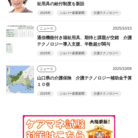
祉用具の給付制度を新設
2025年
シルバー産業新聞
介護テクノロジー
2025/10/15
ニュース
通信機能付き福祉用具、期待と課題が交錯 介護
テクノロジー導入支援、半数超が関与
2025年
シルバー産業新聞
介護テクノロジー
2025/10/06
ニュース
山口県の介護保険 介護テクノロジー補助金予算
１０倍
2025年
シルバー産業新聞
介護テクノロジー