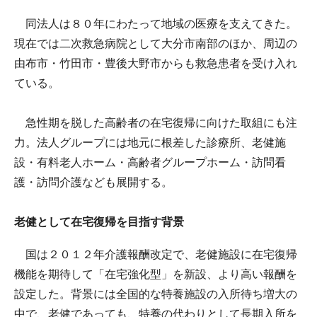
同法人は８０年にわたって地域の医療を支えてきた。
現在では二次救急病院として大分市南部のほか、周辺の
由布市・竹田市・豊後大野市からも救急患者を受け入れ
ている。
急性期を脱した高齢者の在宅復帰に向けた取組にも注
力。法人グループには地元に根差した診療所、老健施
設・有料老人ホーム・高齢者グループホーム・訪問看
護・訪問介護なども展開する。
老健として在宅復帰を目指す背景
国は２０１２年介護報酬改定で、老健施設に在宅復帰
機能を期待して「在宅強化型」を新設、より高い報酬を
設定した。背景には全国的な特養施設の入所待ち増大の
中で、老健であっても、特養の代わりとして長期入所を