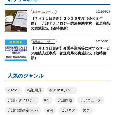
2026/06/03
お役立ちコンテンツ
【７月３１日更新】２０２６年度（令和８年
度） 介護テクノロジー関連補助事業 都道府県
の実施状況（随時更新）
2026/05/01
お役立ちコンテンツ
【７月１３日更新】介護事業所等に対するサービ
ス継続支援事業 都道府県の実施状況（随時更
新）
人気のジャンル
2026年
福祉用具
ケアマネジャー
介護テクノロジー
ICT
介護保険
ケアニュース
介護報酬改定 2027
台湾
ビジネス
海外