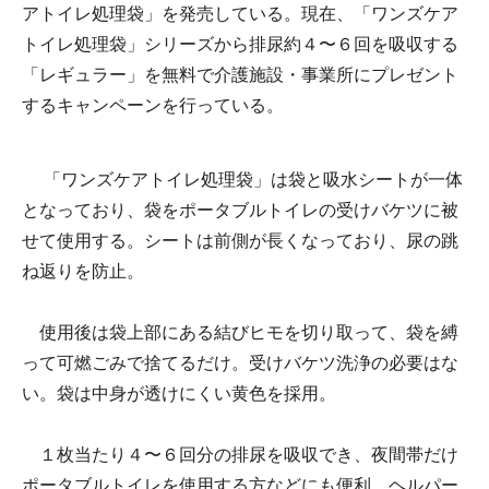
アトイレ処理袋」を発売している。現在、「ワンズケア
トイレ処理袋」シリーズから排尿約４〜６回を吸収する
「レギュラー」を無料で介護施設・事業所にプレゼント
するキャンペーンを行っている。
「ワンズケアトイレ処理袋」は袋と吸水シートが一体
となっており、袋をポータブルトイレの受けバケツに被
せて使用する。シートは前側が長くなっており、尿の跳
ね返りを防止。
使用後は袋上部にある結びヒモを切り取って、袋を縛
って可燃ごみで捨てるだけ。受けバケツ洗浄の必要はな
い。袋は中身が透けにくい黄色を採用。
１枚当たり４〜６回分の排尿を吸収でき、夜間帯だけ
ポータブルトイレを使用する方などにも便利。ヘルパー