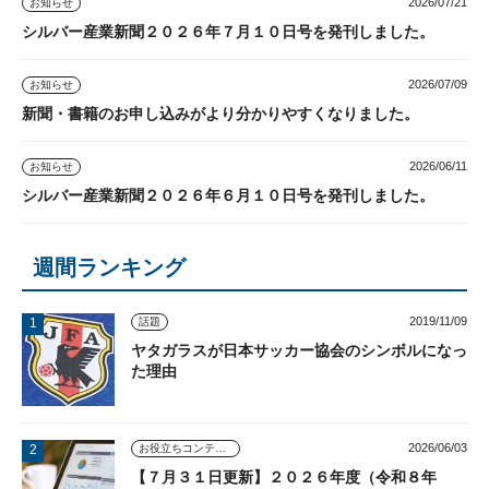
2026/07/21
お知らせ
シルバー産業新聞２０２６年７月１０日号を発刊しました。
2026/07/09
お知らせ
新聞・書籍のお申し込みがより分かりやすくなりました。
2026/06/11
お知らせ
シルバー産業新聞２０２６年６月１０日号を発刊しました。
週間ランキング
2019/11/09
話題
ヤタガラスが日本サッカー協会のシンボルになっ
た理由
2026/06/03
お役立ちコンテンツ
【７月３１日更新】２０２６年度（令和８年