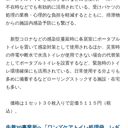
不在時などでも有効的に活用されている。受けバケツの
処理の業務・心理的な負担を軽減するとともに、排泄物
からの施設内感染予防にも繋げる。
新型コロナなどの感染症蔓延時に各居室にポータブル
トイレを置いて感染対策として使用されるほか、災害時
の停電や断水で水洗トイレが使用できない場合の代替策
としてポータブルトイレを設置するなど、緊急時のトイ
レ環境確保にも活用されている。日常使用する分よりも
多めに備蓄するなどローリングストックする施設・在宅
も多い。
価格は１セット３０枚入りで定価５１１５円（税
込）。
先着30事業所へ「ワンズケアトイレ処理袋 レギ