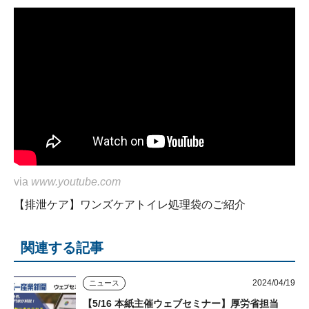
via
www.youtube.com
【排泄ケア】ワンズケアトイレ処理袋のご紹介
関連する記事
2024/04/19
ニュース
【5/16 本紙主催ウェブセミナー】厚労省担当