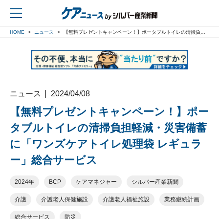
HOME
ニュース
【無料プレゼントキャンペーン！】ポータブルトイレの清掃負担軽減・災害備蓄に「ワンズケアトイレ処理袋 レギュラー」総合サービス
戻る
ニュース
2024/04/08
【無料プレゼントキャンペーン！】ポー
タブルトイレの清掃負担軽減・災害備蓄
に「ワンズケアトイレ処理袋 レギュラ
ー」総合サービス
2024年
BCP
ケアマネジャー
シルバー産業新聞
介護
介護老人保健施設
介護老人福祉施設
業務継続計画
総合サービス
防災